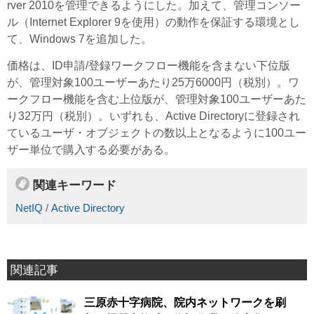
rver 2010を管理できるようにした。加えて、管理コンソー
ル（Internet Explorer 9を使用）の動作を保証する環境とし
て、Windows 7を追加した。
価格は、ID申請/登録ワークフロー機能を含まない下位版
が、管理対象100ユーザーあたり25万6000円（税別）。ワ
ークフロー機能を含む上位版が、管理対象100ユーザーあた
り32万円（税別）。いずれも、Active Directoryに登録され
ているユーザ・オブジェクトの数以上となるように100ユー
ザー単位で購入する必要がある。
関連キーワード
NetIQ
/
Active Directory
関連記事
三原赤十字病院、院内ネットワークを刷