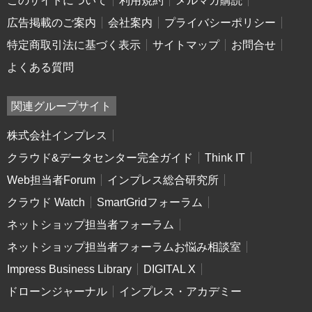
このサイトについて
利用規約
メルマガ購読
広告掲載のご案内
会社案内
プライバシーポリシー
特定商取引法に基づく表示
サイトマップ
お問合せ
よくある質問
関連グループサイト
株式会社インプレス
クラウド&データセンター完全ガイド
Think IT
Web担当者Forum
インプレス総合研究所
クラウド Watch
SmartGridフォーラム
ネットショップ担当者フォーラム
ネットショップ担当者フォーラムお悩み相談室
Impress Business Library
DIGITAL X
ドローンジャーナル
インプレス・アカデミー