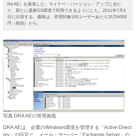
RA AE）を発表した。マイナー・バージョン・アップに当た
り、新たに最新OS環境で利用できるようにした。2011年7月4
日に出荷する。価格は、管理対象100ユーザーあたり25万6000
円（税別）から。
写真 DRA AEの管理画面
DRA AEは、企業のWindows環境を管理する「Active Direct
ory」の設定と、メール・サーバー「Exchange Server」の