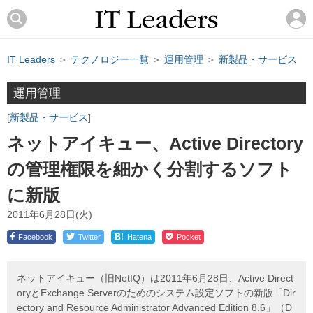
IT Leaders
＞
テクノロジー一覧
＞
運用管理
＞
新製品・サービス
運用管理
新製品・サービス
ネットアイキュー、Active Directory
の管理権限を細かく分割するソフト
に新版
2011年6月28日(火)
!
Facebook
Twitter
Hatena
Pocket
ネットアイキュー（旧NetIQ）は2011年6月28日、Active Direct
oryとExchange Serverのためのシステム設定ソフトの新版「Dir
ectory and Resource Administrator Advanced Edition 8.6」（D