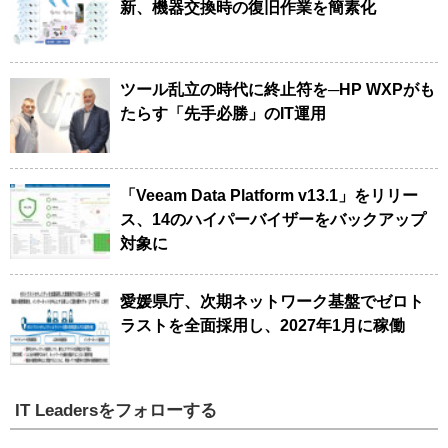
新、機器交換時の復旧作業を簡素化
ツール乱立の時代に終止符を─HP WXPがも
たらす「先手必勝」のIT運用
「Veeam Data Platform v13.1」をリリー
ス、14のハイパーバイザーをバックアップ
対象に
愛媛県庁、次期ネットワーク基盤でゼロト
ラストを全面採用し、2027年1月に稼働
IT Leadersをフォローする