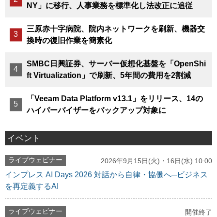
NY」に移行、人事業務を標準化し法改正に追従
三原赤十字病院、院内ネットワークを刷新、機器交
換時の復旧作業を簡素化
SMBC日興証券、サーバー仮想化基盤を「OpenShi
ft Virtualization」で刷新、5年間の費用を2割減
「Veeam Data Platform v13.1」をリリース、14の
ハイパーバイザーをバックアップ対象に
イベント
ライブウェビナー
2026年9月15日(火)・16日(水) 10:00
インプレス AI Days 2026 対話から自律・協働へ─ビジネス
を再定義するAI
ライブウェビナー
開催終了