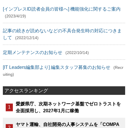
[インプレスID読者会員の皆様へ] 機能強化に関するご案内
(2023/4/19)
記事の続きが読めないなどの不具合発生時の対応につきま
して
(2022/12/14)
定期メンテナンスのお知らせ
(2022/10/14)
[IT Leaders編集部より] 編集スタッフ募集のお知らせ
(Recr
uiting)
アクセスランキング
愛媛県庁、次期ネットワーク基盤でゼロトラストを
全面採用し、2027年1月に稼働
ヤマト運輸、自社開発の人事システムを「COMPA