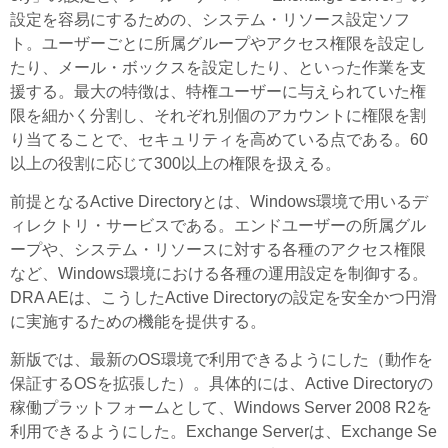
設定を容易にするための、システム・リソース設定ソフ
ト。ユーザーごとに所属グループやアクセス権限を設定し
たり、メール・ボックスを設定したり、といった作業を支
援する。最大の特徴は、特権ユーザーに与えられていた権
限を細かく分割し、それぞれ別個のアカウントに権限を割
り当てることで、セキュリティを高めている点である。60
以上の役割に応じて300以上の権限を扱える。
前提となるActive Directoryとは、Windows環境で用いるデ
ィレクトリ・サービスである。エンドユーザーの所属グル
ープや、システム・リソースに対する各種のアクセス権限
など、Windows環境における各種の運用設定を制御する。
DRA AEは、こうしたActive Directoryの設定を安全かつ円滑
に実施するための機能を提供する。
新版では、最新のOS環境で利用できるようにした（動作を
保証するOSを拡張した）。具体的には、Active Directoryの
稼働プラットフォームとして、Windows Server 2008 R2を
利用できるようにした。Exchange Serverは、Exchange Se