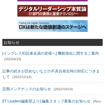
お知らせ
[インプレスID読者会員の皆様へ] 機能強化に関するご案内
(2023/4/19)
記事の続きが読めないなどの不具合発生時の対応につきま
して
(2022/12/14)
定期メンテナンスのお知らせ
(2022/10/14)
[IT Leaders編集部より] 編集スタッフ募集のお知らせ
(Recr