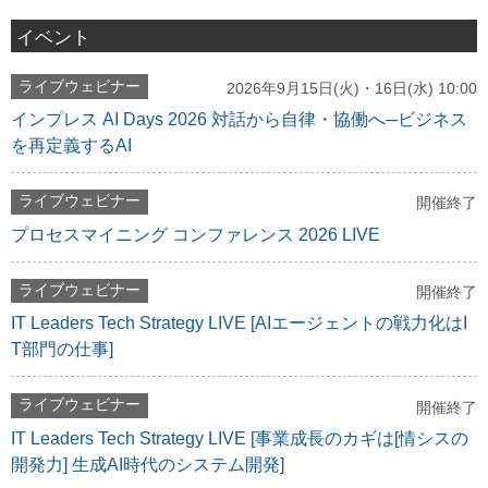
イベント
ライブウェビナー
2026年9月15日(火)・16日(水) 10:00
インプレス AI Days 2026 対話から自律・協働へ─ビジネス
を再定義するAI
ライブウェビナー
開催終了
プロセスマイニング コンファレンス 2026 LIVE
ライブウェビナー
開催終了
IT Leaders Tech Strategy LIVE [AIエージェントの戦力化はI
T部門の仕事]
ライブウェビナー
開催終了
IT Leaders Tech Strategy LIVE [事業成長のカギは[情シスの
開発力] 生成AI時代のシステム開発]