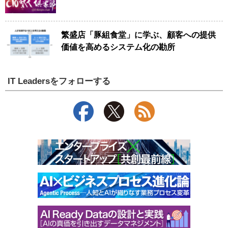
繁盛店「豚組食堂」に学ぶ、顧客への提供
価値を高めるシステム化の勘所
IT Leadersをフォローする