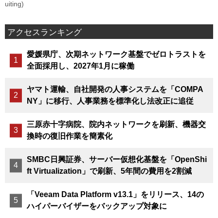
uiting)
アクセスランキング
愛媛県庁、次期ネットワーク基盤でゼロトラストを
全面採用し、2027年1月に稼働
ヤマト運輸、自社開発の人事システムを「COMPA
NY」に移行、人事業務を標準化し法改正に追従
三原赤十字病院、院内ネットワークを刷新、機器交
換時の復旧作業を簡素化
SMBC日興証券、サーバー仮想化基盤を「OpenShi
ft Virtualization」で刷新、5年間の費用を2割減
「Veeam Data Platform v13.1」をリリース、14の
ハイパーバイザーをバックアップ対象に