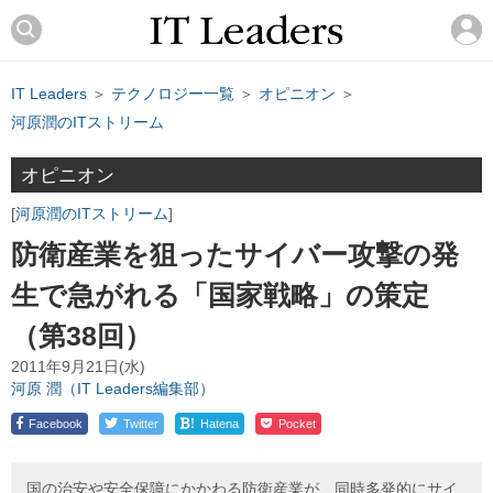
IT Leaders
＞
テクノロジー一覧
＞
オピニオン
＞
河原潤のITストリーム
オピニオン
河原潤のITストリーム
防衛産業を狙ったサイバー攻撃の発
生で急がれる「国家戦略」の策定
（第38回）
2011年9月21日(水)
河原 潤（IT Leaders編集部）
!
Facebook
Twitter
Hatena
Pocket
国の治安や安全保障にかかわる防衛産業が、同時多発的にサイ