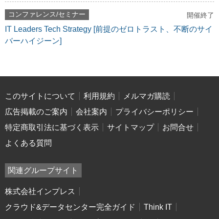
コンファレンス/セミナー
開催終了
IT Leaders Tech Strategy [前提のゼロトラスト、不断のサイ
バーハイジーン]
このサイトについて
利用規約
メルマガ購読
広告掲載のご案内
会社案内
プライバシーポリシー
特定商取引法に基づく表示
サイトマップ
お問合せ
よくある質問
関連グループサイト
株式会社インプレス
クラウド&データセンター完全ガイド
Think IT