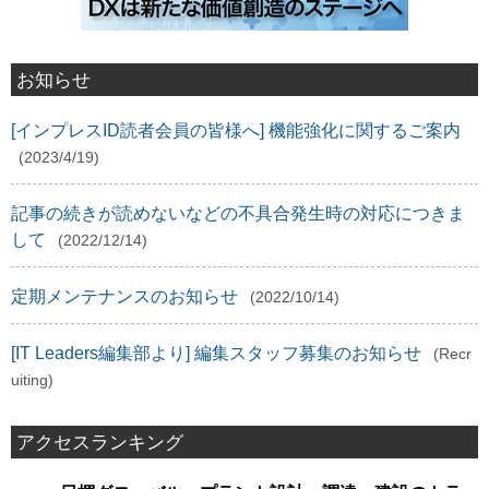
お知らせ
[インプレスID読者会員の皆様へ] 機能強化に関するご案内
(2023/4/19)
記事の続きが読めないなどの不具合発生時の対応につきま
して
(2022/12/14)
定期メンテナンスのお知らせ
(2022/10/14)
[IT Leaders編集部より] 編集スタッフ募集のお知らせ
(Recr
uiting)
アクセスランキング