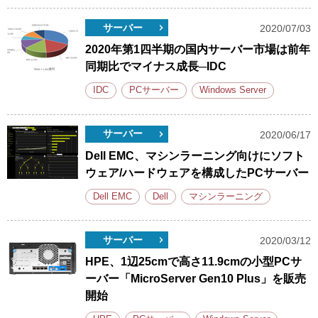
サーバー
2020/07/03
2020年第1四半期の国内サーバー市場は前年
同期比でマイナス成長─IDC
IDC
PCサーバー
Windows Server
サーバー
2020/06/17
Dell EMC、マシンラーニング向けにソフト
ウェア/ハードウェアを構成したPCサーバー
Dell EMC
Dell
マシンラーニング
サーバー
2020/03/12
HPE、1辺25cmで高さ11.9cmの小型PCサ
ーバー「MicroServer Gen10 Plus」を販売
開始