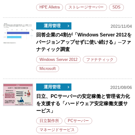
HPE Alletra
ストレージサーバー
SDS
運用管理
2021/11/04
回答企業の4割が「Windows Server 2012を
バージョンアップせずに使い続ける」─ファ
ナティック調査
Windows Server 2012
ファナティック
Microsoft
運用管理
2021/08/06
日立、PCサーバーの安定稼働と管理省力化
を支援する「ハードウェア安定稼働支援サ
ービス」
日立製作所
PCサーバー
マネージドサービス