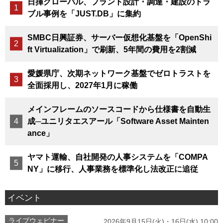
日揮グローバル、プラント設計・調達・建設のトラ
ブル事例を「JUST.DB」に集約
SMBC日興証券、サーバー仮想化基盤を「OpenShi
ft Virtualization」で刷新、5年間の費用を2割減
愛媛県庁、次期ネットワーク基盤でゼロトラストを
全面採用し、2027年1月に稼働
メインフレームのソースコードから仕様書を自動生
成─ユニリタエスアール「Software Asset Mainten
ance」
ヤマト運輸、自社開発の人事システムを「COMPA
NY」に移行、人事業務を標準化し法改正に追従
イベント
ライブウェビナー
2026年9月15日(火)・16日(水) 10:00