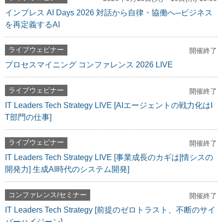
インプレス AI Days 2026 対話から自律・協働へ─ビジネス
を再定義するAI
ライブウェビナー
開催終了
プロセスマイニング コンファレンス 2026 LIVE
ライブウェビナー
開催終了
IT Leaders Tech Strategy LIVE [AIエージェントの戦力化はI
T部門の仕事]
ライブウェビナー
開催終了
IT Leaders Tech Strategy LIVE [事業成長のカギは[情シスの
開発力] 生成AI時代のシステム開発]
コンファレンス/セミナー
開催終了
IT Leaders Tech Strategy [前提のゼロトラスト、不断のサイ
バーハイジーン]