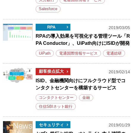
大分銀行
電通国際情報サービス
Salesforce
RPA
2019/03/05
RPAの導入効果を可視化する管理ツール「R
PA Conductor」、UiPath向けにISIDが開発
UiPath
電通国際情報サービス
電通総研
顧客接点拡大
2019/02/14
ISID、金融機関向けにフルクラウド型でコ
ンタクトセンターを構築するサービス
コンタクトセンター
金融
住信SBIネット銀行
セキュリティ
2019/01/29