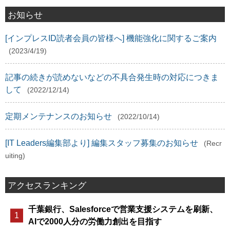
お知らせ
[インプレスID読者会員の皆様へ] 機能強化に関するご案内
(2023/4/19)
記事の続きが読めないなどの不具合発生時の対応につきま
して
(2022/12/14)
定期メンテナンスのお知らせ
(2022/10/14)
[IT Leaders編集部より] 編集スタッフ募集のお知らせ
(Recr
uiting)
アクセスランキング
千葉銀行、Salesforceで営業支援システムを刷新、
AIで2000人分の労働力創出を目指す