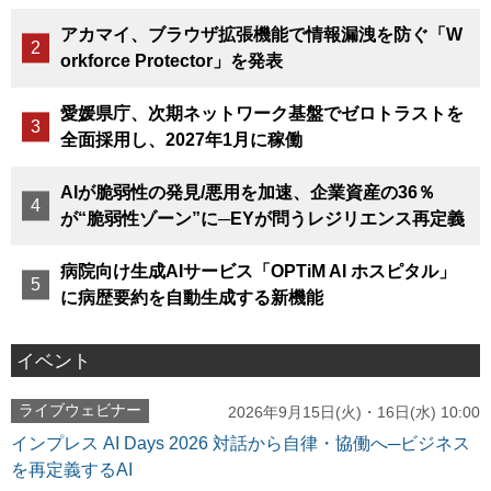
アカマイ、ブラウザ拡張機能で情報漏洩を防ぐ「W
orkforce Protector」を発表
愛媛県庁、次期ネットワーク基盤でゼロトラストを
全面採用し、2027年1月に稼働
AIが脆弱性の発見/悪用を加速、企業資産の36％
が“脆弱性ゾーン”に─EYが問うレジリエンス再定義
病院向け生成AIサービス「OPTiM AI ホスピタル」
に病歴要約を自動生成する新機能
イベント
ライブウェビナー
2026年9月15日(火)・16日(水) 10:00
インプレス AI Days 2026 対話から自律・協働へ─ビジネス
を再定義するAI