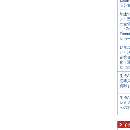
Zoo
ョン変
加速す
ント
の全
─「Z
Zoomt
レポ
14
どう
企業
化・
だけの
生成A
従業
貢献す
生成
レミ
への
イ