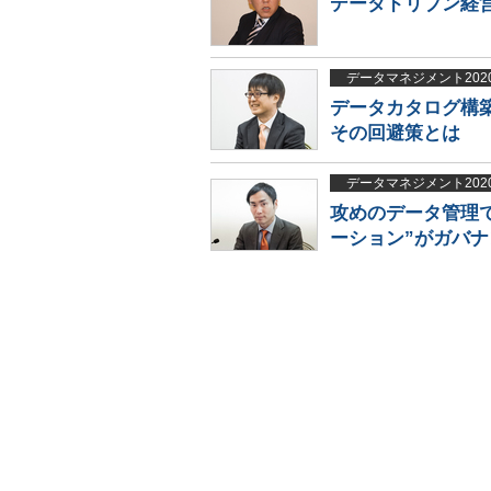
データドリブン経
データマネジメント202
データカタログ構
その回避策とは
データマネジメント202
攻めのデータ管理で
ーション”がガバ