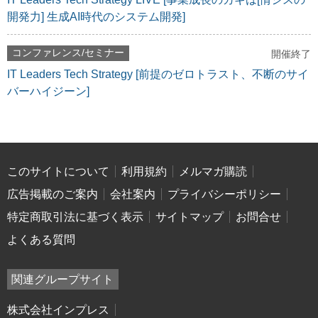
開発力] 生成AI時代のシステム開発]
コンファレンス/セミナー
開催終了
IT Leaders Tech Strategy [前提のゼロトラスト、不断のサイ
バーハイジーン]
このサイトについて
利用規約
メルマガ購読
広告掲載のご案内
会社案内
プライバシーポリシー
特定商取引法に基づく表示
サイトマップ
お問合せ
よくある質問
関連グループサイト
株式会社インプレス