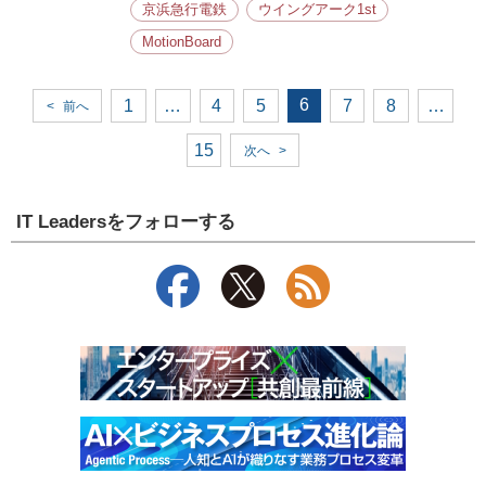
京浜急行電鉄
ウイングアーク1st
MotionBoard
6
1
…
4
5
7
8
…
<
前へ
15
次へ
>
IT Leadersをフォローする