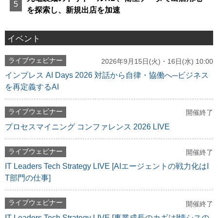
を探索し、新規出店を加速
イベント
ライブウェビナー
2026年9月15日(火)・16日(水) 10:00
インプレス AI Days 2026 対話から自律・協働へ─ビジネス
を再定義するAI
ライブウェビナー
開催終了
プロセスマイニング コンファレンス 2026 LIVE
ライブウェビナー
開催終了
IT Leaders Tech Strategy LIVE [AIエージェントの戦力化はI
T部門の仕事]
ライブウェビナー
開催終了
IT Leaders Tech Strategy LIVE [事業成長のカギは[情シスの