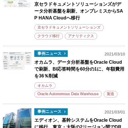
京セラドキュメントソリューションズがデ
ータ分析基盤を刷新、オンプレミスからSA
P HANA Cloudへ移行
京セラドキュメントソリューションズ
クラウド移行
アナリティクス
事例ニュース
2021/03/10
オカムラ、データ分析基盤をOracle Cloud
で刷新、BI応答時間を60分の1に、年額費用
を36％削減
オカムラ
Oracle Autonomous Data Warehouse
製造
事例ニュース
2021/03/01
エディオン、基幹システムをOracle Cloud
に移行、東京・大阪の2リージョン間でDR