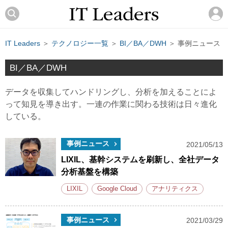
IT Leaders
＞
テクノロジー一覧
＞
BI／BA／DWH
＞ 事例ニュース
BI／BA／DWH
データを収集してハンドリングし、分析を加えることによ
って知見を導き出す。一連の作業に関わる技術は日々進化
している。
事例ニュース
2021/05/13
LIXIL、基幹システムを刷新し、全社データ
分析基盤を構築
LIXIL
Google Cloud
アナリティクス
事例ニュース
2021/03/29