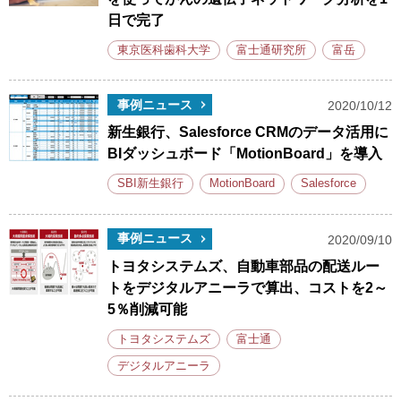
日で完了
東京医科歯科大学
富士通研究所
富岳
事例ニュース
2020/10/12
新生銀行、Salesforce CRMのデータ活用に
BIダッシュボード「MotionBoard」を導入
SBI新生銀行
MotionBoard
Salesforce
事例ニュース
2020/09/10
トヨタシステムズ、自動車部品の配送ルー
トをデジタルアニーラで算出、コストを2～
5％削減可能
トヨタシステムズ
富士通
デジタルアニーラ