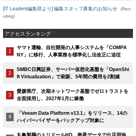
[IT Leaders編集部より] 編集スタッフ募集のお知らせ
(Recr
uiting)
アクセスランキング
ヤマト運輸、自社開発の人事システムを「COMPA
NY」に移行、人事業務を標準化し法改正に追従
SMBC日興証券、サーバー仮想化基盤を「OpenShi
ft Virtualization」で刷新、5年間の費用を2割減
愛媛県庁、次期ネットワーク基盤でゼロトラストを
全面採用し、2027年1月に稼働
「Veeam Data Platform v13.1」をリリース、14の
ハイパーバイザーをバックアップ対象に
丸亀製麺のトリドールHD、衛星データで出店用地