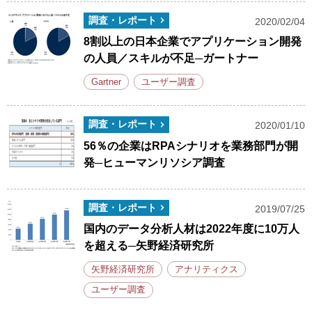
調査・レポート
2020/02/04
8割以上の日本企業でアプリケーション開発
の人員／スキルが不足─ガートナー
Gartner
ユーザー調査
調査・レポート
2020/01/10
56％の企業はRPAシナリオを業務部門が開
発─ヒューマンリソシア調査
調査・レポート
2019/07/25
国内のデータ分析人材は2022年度に10万人
を超える─矢野経済研究所
矢野経済研究所
アナリティクス
ユーザー調査