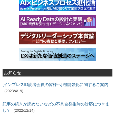
お知らせ
[インプレスID読者会員の皆様へ] 機能強化に関するご案内
(2023/4/19)
記事の続きが読めないなどの不具合発生時の対応につきま
して
(2022/12/14)