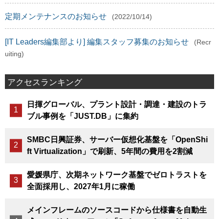
定期メンテナンスのお知らせ
(2022/10/14)
[IT Leaders編集部より] 編集スタッフ募集のお知らせ
(Recr
uiting)
アクセスランキング
日揮グローバル、プラント設計・調達・建設のトラ
ブル事例を「JUST.DB」に集約
SMBC日興証券、サーバー仮想化基盤を「OpenShi
ft Virtualization」で刷新、5年間の費用を2割減
愛媛県庁、次期ネットワーク基盤でゼロトラストを
全面採用し、2027年1月に稼働
メインフレームのソースコードから仕様書を自動生