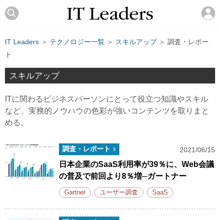
IT Leaders
＞
テクノロジー一覧
＞
スキルアップ
＞ 調査・レポー
ト
スキルアップ
ITに関わるビジネスパーソンにとって役立つ知識やスキル
など、実務的ノウハウの色彩が強いコンテンツを取りまと
める。
調査・レポート
2021/06/15
日本企業のSaaS利用率が39％に、Web会議
の普及で前回より8％増─ガートナー
Gartner
ユーザー調査
SaaS