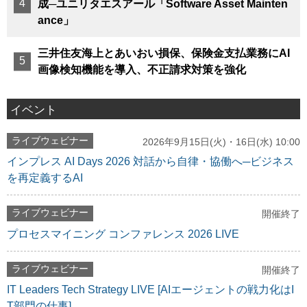
成─ユニリタエスアール「Software Asset Mainten
ance」
三井住友海上とあいおい損保、保険金支払業務にAI
画像検知機能を導入、不正請求対策を強化
イベント
ライブウェビナー
2026年9月15日(火)・16日(水) 10:00
インプレス AI Days 2026 対話から自律・協働へ─ビジネス
を再定義するAI
ライブウェビナー
開催終了
プロセスマイニング コンファレンス 2026 LIVE
ライブウェビナー
開催終了
IT Leaders Tech Strategy LIVE [AIエージェントの戦力化はI
T部門の仕事]