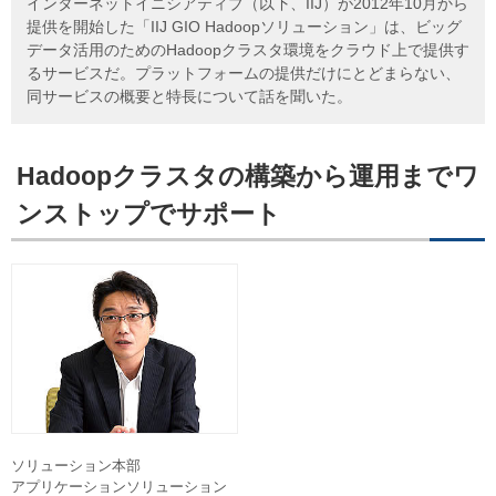
インターネットイニシアティブ（以下、IIJ）が2012年10月から
提供を開始した「IIJ GIO Hadoopソリューション」は、ビッグ
データ活用のためのHadoopクラスタ環境をクラウド上で提供す
るサービスだ。プラットフォームの提供だけにとどまらない、
同サービスの概要と特長について話を聞いた。
Hadoopクラスタの構築から運用までワ
ンストップでサポート
ソリューション本部
アプリケーションソリューション