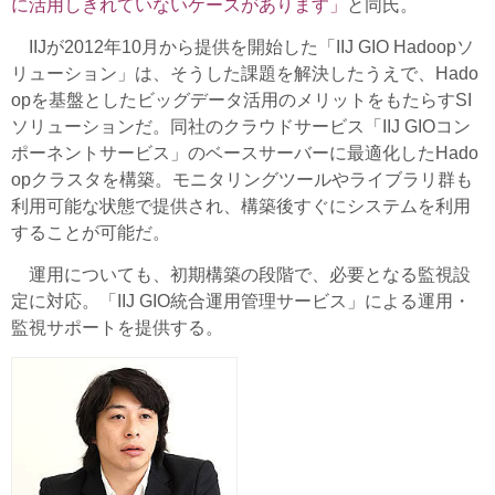
に活用しきれていないケースがあります」
と同氏。
IIJが2012年10月から提供を開始した「IIJ GIO Hadoopソ
リューション」は、そうした課題を解決したうえで、Hado
opを基盤としたビッグデータ活用のメリットをもたらすSI
ソリューションだ。同社のクラウドサービス「IIJ GIOコン
ポーネントサービス」のベースサーバーに最適化したHado
opクラスタを構築。モニタリングツールやライブラリ群も
利用可能な状態で提供され、構築後すぐにシステムを利用
することが可能だ。
運用についても、初期構築の段階で、必要となる監視設
定に対応。「IIJ GIO統合運用管理サービス」による運用・
監視サポートを提供する。