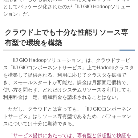
としてパッケージ化されたのが「IIJ GIO Hadoopソリュー
ション」だ。
クラウド上でも十分な性能リソース専
有型で環境を構築
「IIJ GIO Hadoopソリューション」は、クラウドサービ
ス「IIJ GIOコンポーネントサービス」上でHadoopクラスタ
を構築して提供される。利用に応じてクラスタを拡張で
き、スモールスタートが可能だ。課金は月額固定価格で、
使い方を問わず、どれだけシステムリソースを利用しても
利用料金は一定、追加料金を請求されることはない。
ただし、クラウドとは言っても、「IIJ GIOコンポーネン
トサービス」はリソース専有型であるため、パフォーマン
スについては十分に期待できる。
「サービス提供にあたっては、専有型と仮想型で検証を