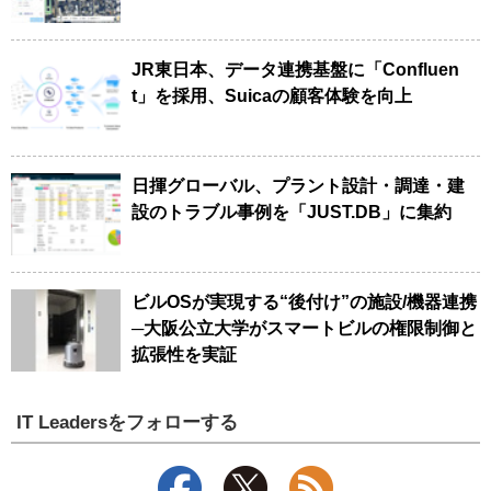
JR東日本、データ連携基盤に「Confluen
t」を採用、Suicaの顧客体験を向上
日揮グローバル、プラント設計・調達・建
設のトラブル事例を「JUST.DB」に集約
ビルOSが実現する“後付け”の施設/機器連携
─大阪公立大学がスマートビルの権限制御と
拡張性を実証
IT Leadersをフォローする