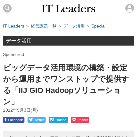
IT Leaders
＞
経営課題一覧
＞
データ活用
＞
Special
データ活用
Sponsored
ビッグデータ活用環境の構築・設定
から運用までワンストップで提供す
る「IIJ GIO Hadoopソリューショ
ン」
2012年9月3日(月)
!
Facebook
Twitter
Hatena
Pocket