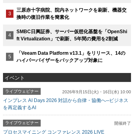
三原赤十字病院、院内ネットワークを刷新、機器交
換時の復旧作業を簡素化
SMBC日興証券、サーバー仮想化基盤を「OpenShi
ft Virtualization」で刷新、5年間の費用を2割減
「Veeam Data Platform v13.1」をリリース、14の
ハイパーバイザーをバックアップ対象に
イベント
ライブウェビナー
2026年9月15日(火)・16日(水) 10:00
インプレス AI Days 2026 対話から自律・協働へ─ビジネス
を再定義するAI
ライブウェビナー
開催終了
プロセスマイニング コンファレンス 2026 LIVE