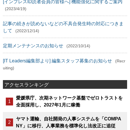
[インプレスID読者会員の皆様へ] 機能強化に関するご案内
(2023/4/19)
記事の続きが読めないなどの不具合発生時の対応につきま
して
(2022/12/14)
定期メンテナンスのお知らせ
(2022/10/14)
[IT Leaders編集部より] 編集スタッフ募集のお知らせ
(Recr
uiting)
アクセスランキング
愛媛県庁、次期ネットワーク基盤でゼロトラストを
全面採用し、2027年1月に稼働
ヤマト運輸、自社開発の人事システムを「COMPA
NY」に移行、人事業務を標準化し法改正に追従