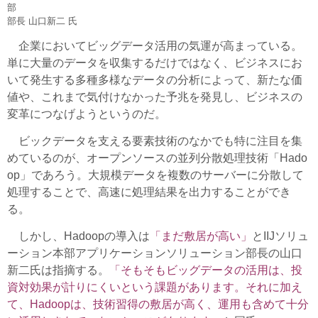
部
部長 山口新二 氏
企業においてビッグデータ活用の気運が高まっている。
単に大量のデータを収集するだけではなく、ビジネスにお
いて発生する多種多様なデータの分析によって、新たな価
値や、これまで気付けなかった予兆を発見し、ビジネスの
変革につなげようというのだ。
ビックデータを支える要素技術のなかでも特に注目を集
めているのが、オープンソースの並列分散処理技術「Hado
op」であろう。大規模データを複数のサーバーに分散して
処理することで、高速に処理結果を出力することができ
る。
しかし、Hadoopの導入は
「まだ敷居が高い」
とIIJソリュ
ーション本部アプリケーションソリューション部長の山口
新二氏は指摘する。
「そもそもビッグデータの活用は、投
資対効果が計りにくいという課題があります。それに加え
て、Hadoopは、技術習得の敷居が高く、運用も含めて十分