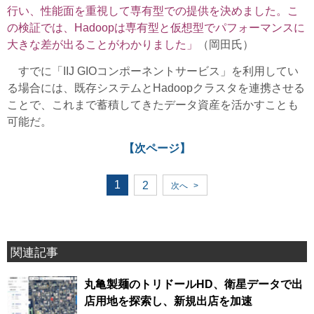
行い、性能面を重視して専有型での提供を決めました。こ
の検証では、Hadoopは専有型と仮想型でパフォーマンスに
大きな差が出ることがわかりました」
（岡田氏）
すでに「IIJ GIOコンポーネントサービス」を利用してい
る場合には、既存システムとHadoopクラスタを連携させる
ことで、これまで蓄積してきたデータ資産を活かすことも
可能だ。
【次ページ】
1
2
次へ
>
関連記事
丸亀製麺のトリドールHD、衛星データで出
店用地を探索し、新規出店を加速