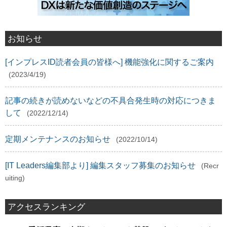
お知らせ
[インプレスID読者会員の皆様へ] 機能強化に関するご案内
(2023/4/19)
記事の続きが読めないなどの不具合発生時の対応につきま
して
(2022/12/14)
定期メンテナンスのお知らせ
(2022/10/14)
[IT Leaders編集部より] 編集スタッフ募集のお知らせ
(Recr
uiting)
アクセスランキング