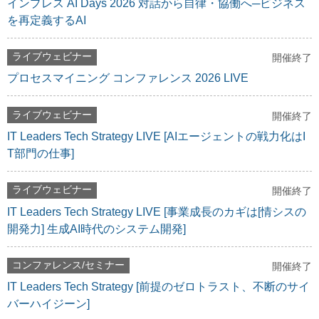
インプレス AI Days 2026 対話から自律・協働へ─ビジネス
を再定義するAI
ライブウェビナー
開催終了
プロセスマイニング コンファレンス 2026 LIVE
ライブウェビナー
開催終了
IT Leaders Tech Strategy LIVE [AIエージェントの戦力化はI
T部門の仕事]
ライブウェビナー
開催終了
IT Leaders Tech Strategy LIVE [事業成長のカギは[情シスの
開発力] 生成AI時代のシステム開発]
コンファレンス/セミナー
開催終了
IT Leaders Tech Strategy [前提のゼロトラスト、不断のサイ
バーハイジーン]