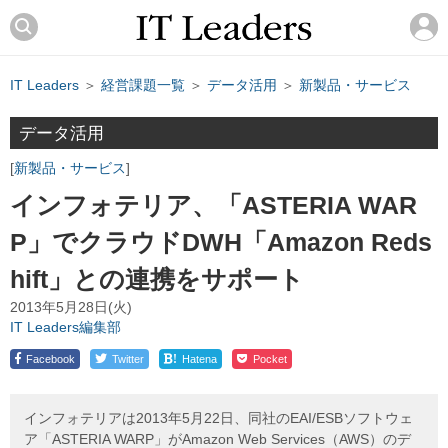
IT Leaders
＞
経営課題一覧
＞
データ活用
＞
新製品・サービス
データ活用
新製品・サービス
インフォテリア、「ASTERIA WAR
P」でクラウドDWH「Amazon Reds
hift」との連携をサポート
2013年5月28日(火)
IT Leaders編集部
!
Facebook
Twitter
Hatena
Pocket
インフォテリアは2013年5月22日、同社のEAI/ESBソフトウェ
ア「ASTERIA WARP」がAmazon Web Services（AWS）のデ