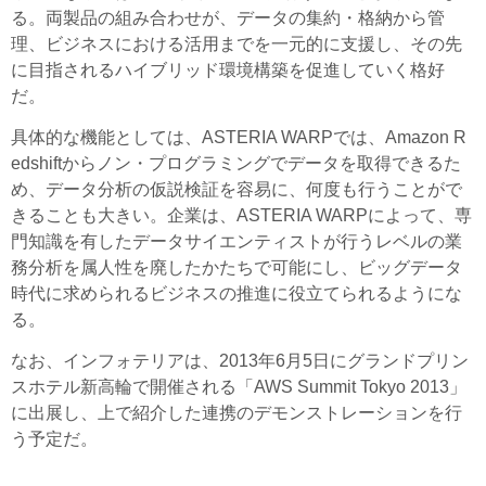
る。両製品の組み合わせが、データの集約・格納から管
理、ビジネスにおける活用までを一元的に支援し、その先
に目指されるハイブリッド環境構築を促進していく格好
だ。
具体的な機能としては、ASTERIA WARPでは、Amazon R
edshiftからノン・プログラミングでデータを取得できるた
め、データ分析の仮説検証を容易に、何度も行うことがで
きることも大きい。企業は、ASTERIA WARPによって、専
門知識を有したデータサイエンティストが行うレベルの業
務分析を属人性を廃したかたちで可能にし、ビッグデータ
時代に求められるビジネスの推進に役立てられるようにな
る。
なお、インフォテリアは、2013年6月5日にグランドプリン
スホテル新高輪で開催される「AWS Summit Tokyo 2013」
に出展し、上で紹介した連携のデモンストレーションを行
う予定だ。