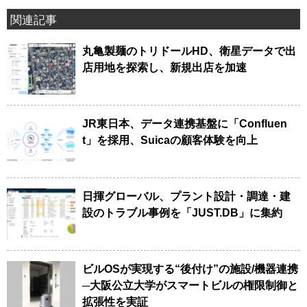
関連記事
丸亀製麺のトリドールHD、衛星データで出
店用地を探索し、新規出店を加速
JR東日本、データ連携基盤に「Confluen
t」を採用、Suicaの顧客体験を向上
日揮グローバル、プラント設計・調達・建
設のトラブル事例を「JUST.DB」に集約
ビルOSが実現する“後付け”の施設/機器連携
─大阪公立大学がスマートビルの権限制御と
拡張性を実証