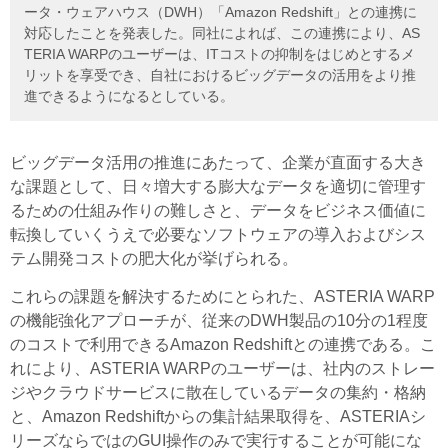
ータ・ウェアハウス（DWH）「Amazon Redshift」との連携に
対応したことを発表した。同社によれば、この連携により、AS
TERIA WARPのユーザーは、ITコストの抑制をはじめとするメ
リットを享受でき、自社におけるビッグデータの活用をより推
進できるようになるとしている。
ビッグデータ活用の推進にあたって、企業が直面する大き
な課題として、日々増大する膨大なデータを適切に管理す
るための仕組み作りの難しさと、データをビジネス価値に
転換していくうえで必要なソフトウェアの導入およびシス
テム開発コストの肥大化が挙げられる。
これらの課題を解決するためにとられた、ASTERIA WARP
の機能強化アプローチが、従来のDWH製品の10分の1程度
のコストで利用できるAmazon Redshiftとの連携である。こ
れにより、ASTERIA WARPのユーザーは、社内のストレー
ジやクラウドサービスに散在しているデータの集約・格納
と、Amazon Redshiftからの集計結果取得を、ASTERIAシ
リーズならではのGUI操作のみで実行することが可能にな