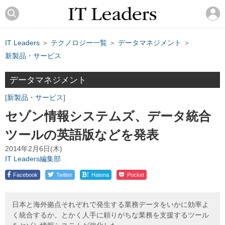
IT Leaders
＞
テクノロジー一覧
＞
データマネジメント
＞
新製品・サービス
データマネジメント
新製品・サービス
セゾン情報システムズ、データ統合
ツールの英語版などを発表
2014年2月6日(木)
IT Leaders編集部
!
Facebook
Twitter
Hatena
Pocket
日本と海外拠点それぞれで発生する業務データをいかに効率よ
く統合するか。とかく人手に頼りがちな業務を支援するツール