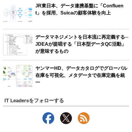
JR東日本、データ連携基盤に「Confluen
t」を採用、Suicaの顧客体験を向上
データマネジメントを日本流に再定義する─
JDEAが提唱する「日本型データQC活動」
が意味するもの
ヤンマーHD、データカタログでグローバル
在庫を可視化、メタデータで在庫定義を統
一
IT Leadersをフォローする