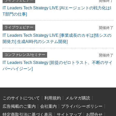
ライブウェビナー
開催終了
IT Leaders Tech Strategy LIVE [AIエージェントの戦力化はI
T部門の仕事]
ライブウェビナー
開催終了
IT Leaders Tech Strategy LIVE [事業成長のカギは[情シスの
開発力] 生成AI時代のシステム開発]
コンファレンス/セミナー
開催終了
IT Leaders Tech Strategy [前提のゼロトラスト、不断のサイ
バーハイジーン]
このサイトについて
利用規約
メルマガ購読
広告掲載のご案内
会社案内
プライバシーポリシー
特定商取引法に基づく表示
サイトマップ
お問合せ