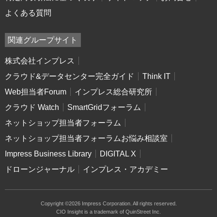
よくある質問
関連グループサイト
株式会社インプレス
クラウド&データセンター完全ガイド
Think IT
Web担当者Forum
インプレス総合研究所
クラウド Watch
SmartGridフォーラム
ネットショップ担当者フォーラム
ネットショップ担当者フォーラムお悩み相談室
Impress Business Library
DIGITAL X
ドローンジャーナル
インプレス・アカデミー
Copyright ©2026 Impress Corporation. All rights reserved.
CIO Insight is a trademark of QuinStreet Inc.