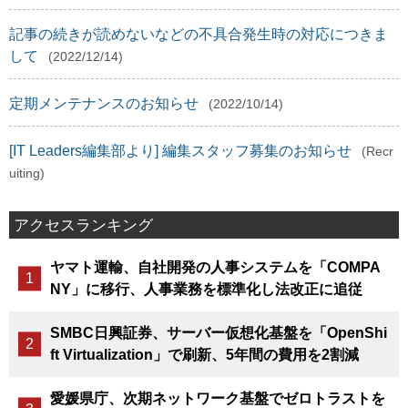
記事の続きが読めないなどの不具合発生時の対応につきま
して
(2022/12/14)
定期メンテナンスのお知らせ
(2022/10/14)
[IT Leaders編集部より] 編集スタッフ募集のお知らせ
(Recr
uiting)
アクセスランキング
ヤマト運輸、自社開発の人事システムを「COMPA
NY」に移行、人事業務を標準化し法改正に追従
SMBC日興証券、サーバー仮想化基盤を「OpenShi
ft Virtualization」で刷新、5年間の費用を2割減
愛媛県庁、次期ネットワーク基盤でゼロトラストを