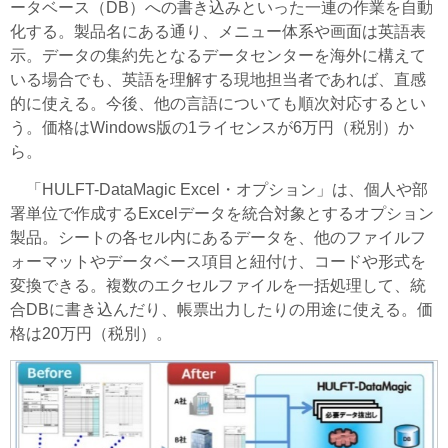
ータベース（DB）への書き込みといった一連の作業を自動
化する。製品名にある通り、メニュー体系や画面は英語表
示。データの集約先となるデータセンターを海外に構えて
いる場合でも、英語を理解する現地担当者であれば、直感
的に使える。今後、他の言語についても順次対応するとい
う。価格はWindows版の1ライセンスが6万円（税別）か
ら。
「HULFT-DataMagic Excel・オプション」は、個人や部
署単位で作成するExcelデータを統合対象とするオプション
製品。シートの各セル内にあるデータを、他のファイルフ
ォーマットやデータベース項目と紐付け、コードや形式を
変換できる。複数のエクセルファイルを一括処理して、統
合DBに書き込んだり、帳票出力したりの用途に使える。価
格は20万円（税別）。