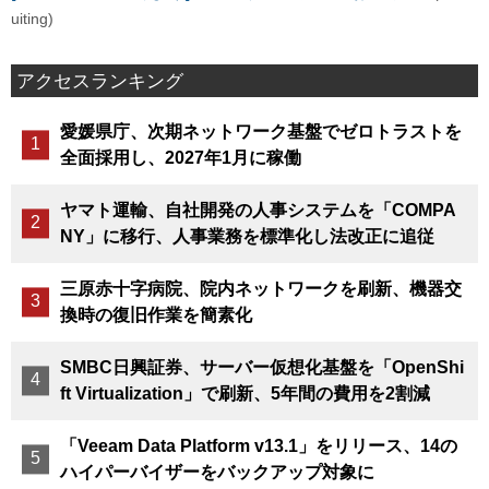
uiting)
アクセスランキング
愛媛県庁、次期ネットワーク基盤でゼロトラストを
全面採用し、2027年1月に稼働
ヤマト運輸、自社開発の人事システムを「COMPA
NY」に移行、人事業務を標準化し法改正に追従
三原赤十字病院、院内ネットワークを刷新、機器交
換時の復旧作業を簡素化
SMBC日興証券、サーバー仮想化基盤を「OpenShi
ft Virtualization」で刷新、5年間の費用を2割減
「Veeam Data Platform v13.1」をリリース、14の
ハイパーバイザーをバックアップ対象に