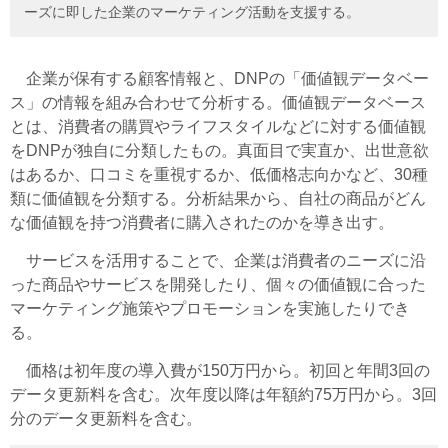
ーズに即した企業のマーケティング活動を支援する。
企業が保有する顧客情報と、DNPの「価値観データベー
ス」の情報を組み合わせて分析する。価値観データベース
とは、消費者の購買やライフスタイルなどに対する価値観
をDNPが独自に分類したもの。真面目で実直か、出世意欲
はあるか、口コミを重視するか、低価格志向かなど、30種
類に価値観を分類する。分析結果から、自社の商品がどん
な価値観を持つ消費者に購入されたのかを導き出す。
サービスを活用することで、企業は消費者のニーズに沿
った商品やサービスを開発したり、個々の価値観に合った
マーケティング施策やプロモーションを実施したりでき
る。
価格は初年度の導入費が150万円から。初回と年間3回の
データ更新料を含む。次年度以降は年額約75万円から。3回
分のデータ更新料を含む。