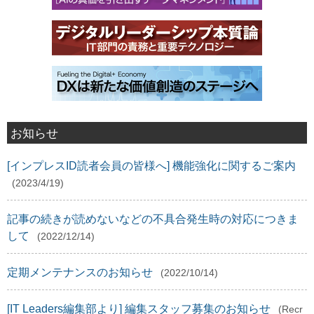
お知らせ
[インプレスID読者会員の皆様へ] 機能強化に関するご案内
(2023/4/19)
記事の続きが読めないなどの不具合発生時の対応につきま
して
(2022/12/14)
定期メンテナンスのお知らせ
(2022/10/14)
[IT Leaders編集部より] 編集スタッフ募集のお知らせ
(Recr