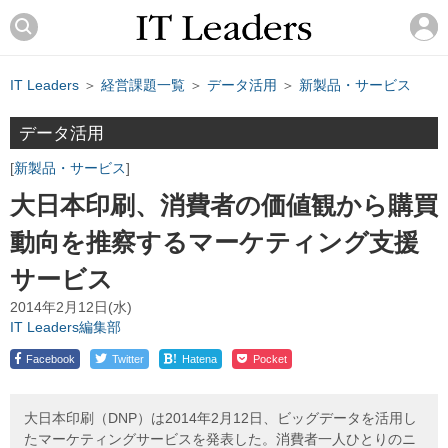
IT Leaders
＞
経営課題一覧
＞
データ活用
＞
新製品・サービス
データ活用
新製品・サービス
大日本印刷、消費者の価値観から購買
動向を推察するマーケティング支援
サービス
2014年2月12日(水)
IT Leaders編集部
!
Facebook
Twitter
Hatena
Pocket
大日本印刷（DNP）は2014年2月12日、ビッグデータを活用し
たマーケティングサービスを発表した。消費者一人ひとりのニ