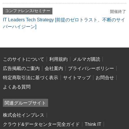
コンファレンス/セミナー
開催終了
IT Leaders Tech Strategy [前提のゼロトラスト、不断のサイ
バーハイジーン]
このサイトについて
利用規約
メルマガ購読
広告掲載のご案内
会社案内
プライバシーポリシー
特定商取引法に基づく表示
サイトマップ
お問合せ
よくある質問
関連グループサイト
株式会社インプレス
クラウド&データセンター完全ガイド
Think IT