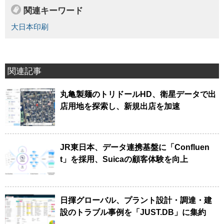
関連キーワード
大日本印刷
関連記事
丸亀製麺のトリドールHD、衛星データで出
店用地を探索し、新規出店を加速
JR東日本、データ連携基盤に「Confluen
t」を採用、Suicaの顧客体験を向上
日揮グローバル、プラント設計・調達・建
設のトラブル事例を「JUST.DB」に集約