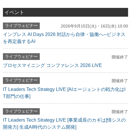
イベント
ライブウェビナー
2026年9月15日(火)・16日(水) 10:00
インプレス AI Days 2026 対話から自律・協働へ─ビジネス
を再定義するAI
ライブウェビナー
開催終了
プロセスマイニング コンファレンス 2026 LIVE
ライブウェビナー
開催終了
IT Leaders Tech Strategy LIVE [AIエージェントの戦力化はI
T部門の仕事]
ライブウェビナー
開催終了
IT Leaders Tech Strategy LIVE [事業成長のカギは[情シスの
開発力] 生成AI時代のシステム開発]