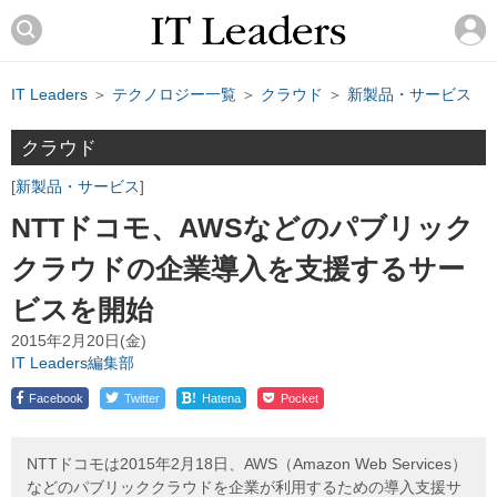
IT Leaders
＞
テクノロジー一覧
＞
クラウド
＞
新製品・サービス
クラウド
新製品・サービス
NTTドコモ、AWSなどのパブリック
クラウドの企業導入を支援するサー
ビスを開始
2015年2月20日(金)
IT Leaders編集部
!
Facebook
Twitter
Hatena
Pocket
NTTドコモは2015年2月18日、AWS（Amazon Web Services）
などのパブリッククラウドを企業が利用するための導入支援サ