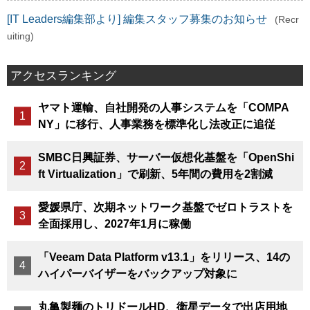
[IT Leaders編集部より] 編集スタッフ募集のお知らせ
(Recr
uiting)
アクセスランキング
ヤマト運輸、自社開発の人事システムを「COMPA
NY」に移行、人事業務を標準化し法改正に追従
SMBC日興証券、サーバー仮想化基盤を「OpenShi
ft Virtualization」で刷新、5年間の費用を2割減
愛媛県庁、次期ネットワーク基盤でゼロトラストを
全面採用し、2027年1月に稼働
「Veeam Data Platform v13.1」をリリース、14の
ハイパーバイザーをバックアップ対象に
丸亀製麺のトリドールHD、衛星データで出店用地