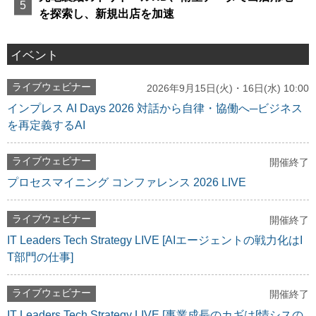
を探索し、新規出店を加速
イベント
ライブウェビナー
2026年9月15日(火)・16日(水) 10:00
インプレス AI Days 2026 対話から自律・協働へ─ビジネス
を再定義するAI
ライブウェビナー
開催終了
プロセスマイニング コンファレンス 2026 LIVE
ライブウェビナー
開催終了
IT Leaders Tech Strategy LIVE [AIエージェントの戦力化はI
T部門の仕事]
ライブウェビナー
開催終了
IT Leaders Tech Strategy LIVE [事業成長のカギは[情シスの