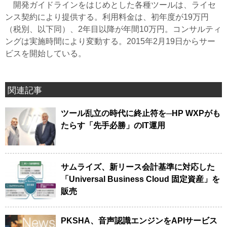
開発ガイドラインをはじめとした各種ツールは、ライセ
ンス契約により提供する。利用料金は、初年度が19万円
（税別、以下同）、2年目以降が年間10万円。コンサルティ
ングは実施時間により変動する。2015年2月19日からサー
ビスを開始している。
関連記事
ツール乱立の時代に終止符を─HP WXPがも
たらす「先手必勝」のIT運用
サムライズ、新リース会計基準に対応した
「Universal Business Cloud 固定資産」を
販売
PKSHA、音声認識エンジンをAPIサービス