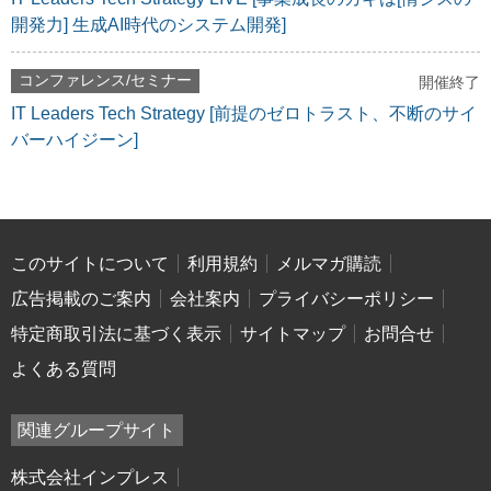
開発力] 生成AI時代のシステム開発]
コンファレンス/セミナー
開催終了
IT Leaders Tech Strategy [前提のゼロトラスト、不断のサイ
バーハイジーン]
このサイトについて
利用規約
メルマガ購読
広告掲載のご案内
会社案内
プライバシーポリシー
特定商取引法に基づく表示
サイトマップ
お問合せ
よくある質問
関連グループサイト
株式会社インプレス