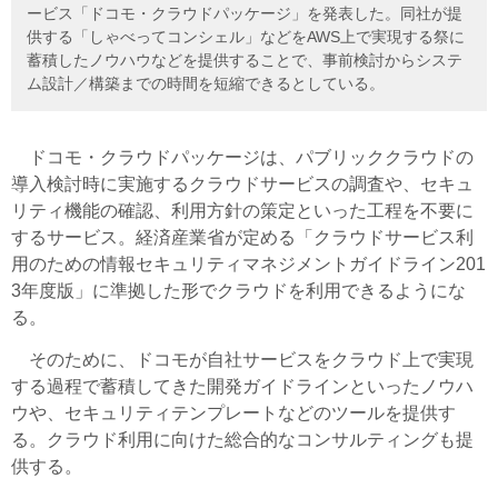
ービス「ドコモ・クラウドパッケージ」を発表した。同社が提
供する「しゃべってコンシェル」などをAWS上で実現する祭に
蓄積したノウハウなどを提供することで、事前検討からシステ
ム設計／構築までの時間を短縮できるとしている。
ドコモ・クラウドパッケージは、パブリッククラウドの
導入検討時に実施するクラウドサービスの調査や、セキュ
リティ機能の確認、利用方針の策定といった工程を不要に
するサービス。経済産業省が定める「クラウドサービス利
用のための情報セキュリティマネジメントガイドライン201
3年度版」に準拠した形でクラウドを利用できるようにな
る。
そのために、ドコモが自社サービスをクラウド上で実現
する過程で蓄積してきた開発ガイドラインといったノウハ
ウや、セキュリティテンプレートなどのツールを提供す
る。クラウド利用に向けた総合的なコンサルティングも提
供する。