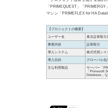
「PRIMEQUEST」「PRIMERGY
マシン「PRIMEFLEX for HA 
【プロジェクトの概要】
ユーザー名
東京証券取引
事業内容
証券取引
導入システム
株式売買システ
導入目的
グローバル化
主な利用製品
サーバー「PR
「Primesoft
Database
リスト