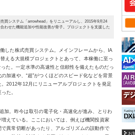
ステム「arrowhead」をリニューアルし、2015年9月24
に合わせた機能追加や性能改善が骨子。プロジェクトを支援した
に本稼働した株式売買システム。メインフレームから、IA
切り替える大規模プロジェクトとあって、本稼働に至っ
なった。一定水準の高速性と信頼性を備えたものだっ
の加速や、“超”がつくほどのスピード化などを背景
。2012年12月にリニューアルプロジェクトを発足
至った。
追加。昨今は取引の電子化・高速化が進み、とりわ
が増えている。ここにおいては、例えば機関投資家
間で異常切断があったり、アルゴリズムの誤動作で
お