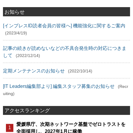
お知らせ
[インプレスID読者会員の皆様へ] 機能強化に関するご案内
(2023/4/19)
記事の続きが読めないなどの不具合発生時の対応につきま
して
(2022/12/14)
定期メンテナンスのお知らせ
(2022/10/14)
[IT Leaders編集部より] 編集スタッフ募集のお知らせ
(Recr
uiting)
アクセスランキング
愛媛県庁、次期ネットワーク基盤でゼロトラストを
全面採用し、2027年1月に稼働