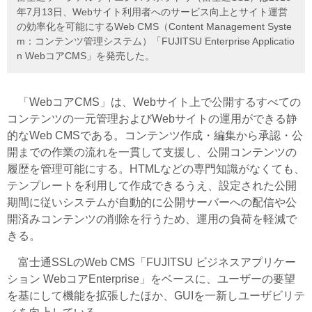
年7月13日、Webサイト利用者へのサービス向上とサイト運営
の効率化を可能にするWeb CMS（Content Management Syste
m：コンテンツ管理システム）「FUJITSU Enterprise Applicatio
n WebコアCMS」を発売した。
「WebコアCMS」は、Webサイト上で公開するすべての
コンテンツの一元管理およびWebサイトの運用ができる静
的なWeb CMSである。コンテンツ作成・編集から承認・公
開までの作業の流れを一貫して支援し、公開コンテンツの
履歴を管理可能にする。HTMLなどの専門知識がなくても、
テンプレートを利用して作成できるうえ、設定された公開
期間に従いシステムが自動的に公開サーバーへの配信や公
開済みコンテンツの削除を行うため、運用の負荷を軽減で
きる。
富士通SSLのWeb CMS「FUJITSU ビジネスアプリケー
ション WebコアEnterprise」をベースに、ユーザーの要望
を基にして機能を拡張したほか、GUIを一新しユーザビリテ