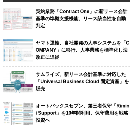
契約業務「Contract One」に新リース会計
基準の準拠支援機能、リース該当性を自動
判定
ヤマト運輸、自社開発の人事システムを「C
OMPANY」に移行、人事業務を標準化し法
改正に追従
サムライズ、新リース会計基準に対応した
「Universal Business Cloud 固定資産」を
販売
オートバックスセブン、第三者保守「Rimin
i Support」を10年間利用、保守費用を戦略
投資へ