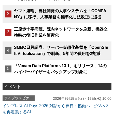
ヤマト運輸、自社開発の人事システムを「COMPA
NY」に移行、人事業務を標準化し法改正に追従
三原赤十字病院、院内ネットワークを刷新、機器交
換時の復旧作業を簡素化
SMBC日興証券、サーバー仮想化基盤を「OpenShi
ft Virtualization」で刷新、5年間の費用を2割減
「Veeam Data Platform v13.1」をリリース、14の
ハイパーバイザーをバックアップ対象に
イベント
ライブウェビナー
2026年9月15日(火)・16日(水) 10:00
インプレス AI Days 2026 対話から自律・協働へ─ビジネス
を再定義するAI