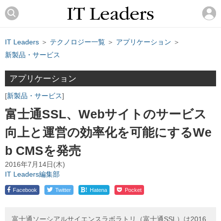
IT Leaders
＞
テクノロジー一覧
＞
アプリケーション
＞
新製品・サービス
アプリケーション
新製品・サービス
富士通SSL、Webサイトのサービス
向上と運営の効率化を可能にするWe
b CMSを発売
2016年7月14日(木)
IT Leaders編集部
!
Facebook
Twitter
Hatena
Pocket
富士通ソーシアルサイエンスラボラトリ（富士通SSL）は2016