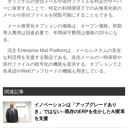
オリジナルの受信メールや添付ファイルを特定のサーバ
ーに保管することで、特定の利用環境下でのみ無害化前の
メールや添付ファイルを閲覧可能にすることもできる。
メール無害化オプションの価格は、オープン価格。初期
導入費用は別途必要で、年間保守費用は価格の20％にな
る。
活文 Enterprise Mail Platformは、メールシステムの安全
な利活用を支援する製品である。送信メールの一時保留や
添付ファイルの暗号化の機能を提供する。オプションで上
長承認やWebアップロードの機能も用意している。
関連記事
イノベーションは「アップグレードあり
き」ではない─既存のERPを生かしたAI変革
を支援