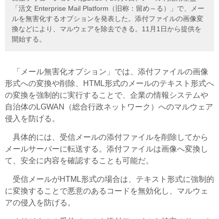
「活文 Enterprise Mail Platform（旧称：留め～る）」で、メー
ルを無害化するオプションを発表した。添付ファイルの画像変
換などにより、マルウェアを除去できる。11月1日から提供を
開始する。
「メール無害化オプション」では、添付ファイルの画像
形式への変換や削除、HTML形式のメールのテキスト形式へ
の変換を強制的に実行することで、企業の情報システムや
自治体のLGWAN（総合行政ネットワーク）へのマルウェア
侵入を防げる。
具体的には、受信メールの添付ファイルを削除してから
メールサーバーに転送する。添付ファイルは画像へ変換し
て、安全に内容を確認することも可能だ。
受信メールがHTML形式の場合は、テキスト形式に強制的
に変換することで悪意のあるコードを無効化し、マルウェ
アの侵入を防げる。