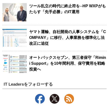
ツール乱立の時代に終止符を─HP WXPがも
たらす「先手必勝」のIT運用
ヤマト運輸、自社開発の人事システムを「C
OMPANY」に移行、人事業務を標準化し法
改正に追従
オートバックスセブン、第三者保守「Rimin
i Support」を10年間利用、保守費用を戦略
投資へ
IT Leadersをフォローする