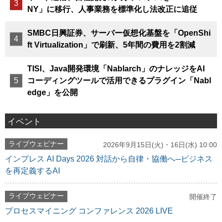
NY」に移行、人事業務を標準化し法改正に追従
SMBC日興証券、サーバー仮想化基盤を「OpenShi
ft Virtualization」で刷新、5年間の費用を2割減
TISI、Java開発環境「Nablarch」のナレッジをAI
コーディングツールで活用できるプラグイン「Nabl
edge」を公開
イベント
ライブウェビナー
2026年9月15日(火)・16日(水) 10:00
インプレス AI Days 2026 対話から自律・協働へ─ビジネス
を再定義するAI
ライブウェビナー
開催終了
プロセスマイニング コンファレンス 2026 LIVE