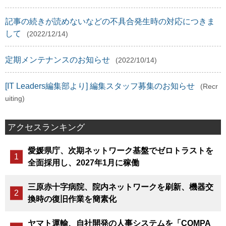
記事の続きが読めないなどの不具合発生時の対応につきま
して
(2022/12/14)
定期メンテナンスのお知らせ
(2022/10/14)
[IT Leaders編集部より] 編集スタッフ募集のお知らせ
(Recr
uiting)
アクセスランキング
愛媛県庁、次期ネットワーク基盤でゼロトラストを
全面採用し、2027年1月に稼働
三原赤十字病院、院内ネットワークを刷新、機器交
換時の復旧作業を簡素化
ヤマト運輸、自社開発の人事システムを「COMPA