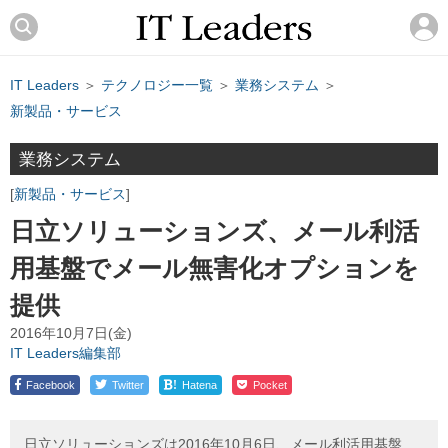
IT Leaders
＞
テクノロジー一覧
＞
業務システム
＞
新製品・サービス
業務システム
新製品・サービス
日立ソリューションズ、メール利活
用基盤でメール無害化オプションを
提供
2016年10月7日(金)
IT Leaders編集部
!
Facebook
Twitter
Hatena
Pocket
日立ソリューションズは2016年10月6日、メール利活用基盤