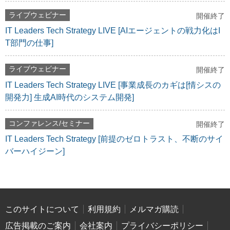
ライブウェビナー
開催終了
IT Leaders Tech Strategy LIVE [AIエージェントの戦力化はI
T部門の仕事]
ライブウェビナー
開催終了
IT Leaders Tech Strategy LIVE [事業成長のカギは[情シスの
開発力] 生成AI時代のシステム開発]
コンファレンス/セミナー
開催終了
IT Leaders Tech Strategy [前提のゼロトラスト、不断のサイ
バーハイジーン]
このサイトについて
利用規約
メルマガ購読
広告掲載のご案内
会社案内
プライバシーポリシー