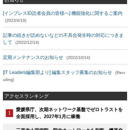
[インプレスID読者会員の皆様へ] 機能強化に関するご案内
(2023/4/19)
記事の続きが読めないなどの不具合発生時の対応につきま
して
(2022/12/14)
定期メンテナンスのお知らせ
(2022/10/14)
[IT Leaders編集部より] 編集スタッフ募集のお知らせ
(Recr
uiting)
アクセスランキング
愛媛県庁、次期ネットワーク基盤でゼロトラストを
全面採用し、2027年1月に稼働