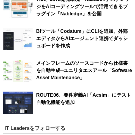
ジをAIコーディングツールで活用できるプ
ラグイン「Nabledge」を公開
BIツール「Codatum」にCLIを追加、外部
エディタからAIエージェント連携でダッシ
ュボードを作成
メインフレームのソースコードから仕様書
を自動生成─ユニリタエスアール「Software
Asset Maintenance」
ROUTE06、要件定義AI「Acsim」にテスト
自動化機能を追加
IT Leadersをフォローする