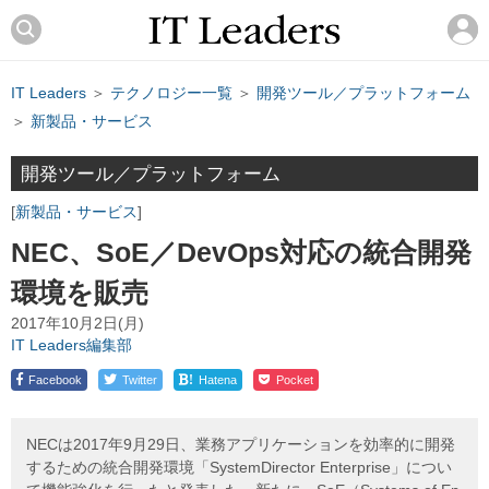
IT Leaders
＞
テクノロジー一覧
＞
開発ツール／プラットフォーム
＞
新製品・サービス
開発ツール／プラットフォーム
新製品・サービス
NEC、SoE／DevOps対応の統合開発
環境を販売
2017年10月2日(月)
IT Leaders編集部
!
Facebook
Twitter
Hatena
Pocket
NECは2017年9月29日、業務アプリケーションを効率的に開発
するための統合開発環境「SystemDirector Enterprise」につい