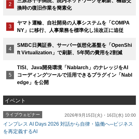
三原赤十字病院、院内ネットワークを刷新、機器交
換時の復旧作業を簡素化
ヤマト運輸、自社開発の人事システムを「COMPA
NY」に移行、人事業務を標準化し法改正に追従
SMBC日興証券、サーバー仮想化基盤を「OpenShi
ft Virtualization」で刷新、5年間の費用を2割減
TISI、Java開発環境「Nablarch」のナレッジをAI
コーディングツールで活用できるプラグイン「Nabl
edge」を公開
イベント
ライブウェビナー
2026年9月15日(火)・16日(水) 10:00
インプレス AI Days 2026 対話から自律・協働へ─ビジネス
を再定義するAI