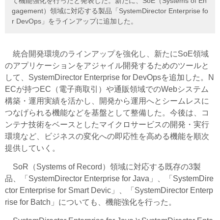
て機能強化を行ったと発表した。新たに、SoE（Systems of En
gagement）領域に対応する製品「SystemDirector Enterprise fo
r DevOps」をラインアップに追加した。
統合開発環境のラインアップを強化し、新たにSoE領域
のアプリケーションをアジャイル開発するためのツールと
して、SystemDirector Enterprise for DevOpsを追加した。N
ECが持つEC（電子商取引）や通販領域でのWebシステム
構築・運用実績を活かし、開発から運用へとシームレスに
つなげられる機能などを基盤として整備した。今後は、コ
ンテナ技術をベースとしたマイクロサービスの開発・実行
環境など、ビジネスの変化への即応性を高める機能を順次
提供していく。
SoR（Systems of Record）領域に対応する既存の3製
品、「SystemDirector Enterprise for Java」、「SystemDire
ctor Enterprise for Smart Devic」、「SystemDirector Enterp
rise for Batch」についても、機能強化を行った。