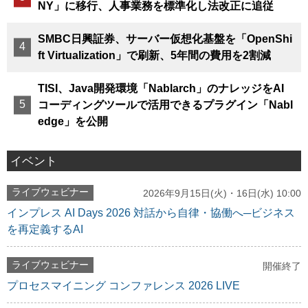
NY」に移行、人事業務を標準化し法改正に追従
SMBC日興証券、サーバー仮想化基盤を「OpenShi
ft Virtualization」で刷新、5年間の費用を2割減
TISI、Java開発環境「Nablarch」のナレッジをAI
コーディングツールで活用できるプラグイン「Nabl
edge」を公開
イベント
ライブウェビナー
2026年9月15日(火)・16日(水) 10:00
インプレス AI Days 2026 対話から自律・協働へ─ビジネス
を再定義するAI
ライブウェビナー
開催終了
プロセスマイニング コンファレンス 2026 LIVE