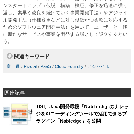
ンスタートアップ（仮説、構築、検証、修正を迅速に繰り
返し、素早く改良を続けていく事業開発手法）やアジャイ
ル開発手法（仕様変更などに対し俊敏かつ柔軟に対応する
ためのソフトウェア開発手法）を用いて、ユーザーと一緒
に新たなサービスや事業を開発する場として設立するとい
う。
関連キーワード
富士通
/
Pivotal
/
PaaS
/
Cloud Foundry
/
アジャイル
関連記事
TISI、Java開発環境「Nablarch」のナレッ
ジをAIコーディングツールで活用できるプ
ラグイン「Nabledge」を公開