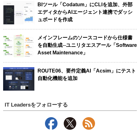
BIツール「Codatum」にCLIを追加、外部
エディタからAIエージェント連携でダッシ
ュボードを作成
メインフレームのソースコードから仕様書
を自動生成─ユニリタエスアール「Software
Asset Maintenance」
ROUTE06、要件定義AI「Acsim」にテスト
自動化機能を追加
IT Leadersをフォローする