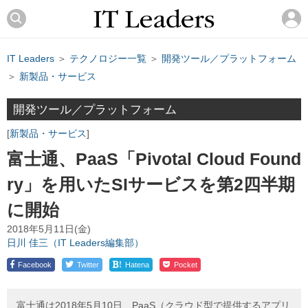
IT Leaders
＞
テクノロジー一覧
＞
開発ツール／プラットフォーム
＞
新製品・サービス
開発ツール／プラットフォーム
新製品・サービス
富士通、PaaS「Pivotal Cloud Found
ry」を用いたSIサービスを第2四半期
に開始
2018年5月11日(金)
日川 佳三（IT Leaders編集部）
!
Facebook
Twitter
Hatena
Pocket
富士通は2018年5月10日、PaaS（クラウド型で提供するアプリ