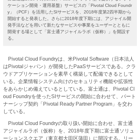
ケーション開発・運用基盤）サービスの「Pivotal Cloud Foundr
y」（PCF）を活用したSIサービスを、2018年度第2四半期から
開始すると発表した。さらに2018年度下期には、アジャイル開
発手法などを用いて新たなサービスや事業をユーザーとともに
開発する場として「富士通アジャイルラボ（仮称）」を開設す
る。
Pivotal Cloud Foundryは、米Pivotal Software（日本法人
はPivotalジャパン）が開発したPaaSサービスである。クラ
ウドアプリケーションを素早く構築して配備できるとして
いる。企業情報システム向けのセキュリティ機能や拡張性
をあらかじめ備えているとしている。富士通は、Pivotal Cl
oud Foundryを使ったSIサービスの開始に合わせて、パート
ナーシップ契約「Pivotal Ready Partner Program」を交わ
している。
Pivotal Cloud Foundryの取り扱い開始に合わせ、富士通
アジャイルラボ（仮称）を、2018年度下期に富士通ソリュ
ーションスクエア（東京都大田区蒲田）に開設する。リー