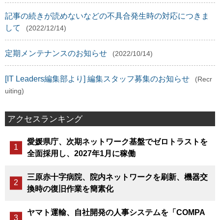
記事の続きが読めないなどの不具合発生時の対応につきま
して
(2022/12/14)
定期メンテナンスのお知らせ
(2022/10/14)
[IT Leaders編集部より] 編集スタッフ募集のお知らせ
(Recr
uiting)
アクセスランキング
愛媛県庁、次期ネットワーク基盤でゼロトラストを
全面採用し、2027年1月に稼働
三原赤十字病院、院内ネットワークを刷新、機器交
換時の復旧作業を簡素化
ヤマト運輸、自社開発の人事システムを「COMPA