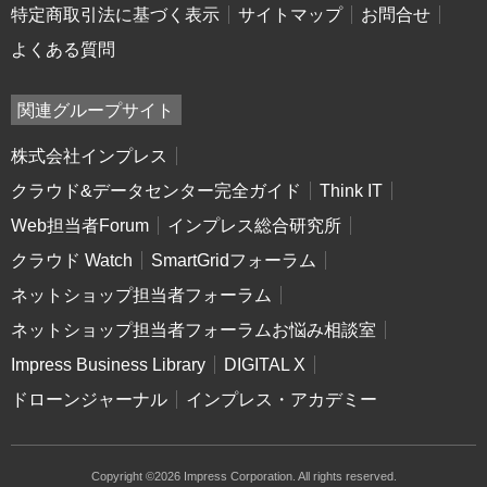
特定商取引法に基づく表示
サイトマップ
お問合せ
よくある質問
関連グループサイト
株式会社インプレス
クラウド&データセンター完全ガイド
Think IT
Web担当者Forum
インプレス総合研究所
クラウド Watch
SmartGridフォーラム
ネットショップ担当者フォーラム
ネットショップ担当者フォーラムお悩み相談室
Impress Business Library
DIGITAL X
ドローンジャーナル
インプレス・アカデミー
Copyright ©2026 Impress Corporation. All rights reserved.