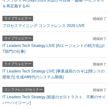
インプレス AI Days 2026 対話から自律・協働へ─ビジネス
を再定義するAI
ライブウェビナー
開催終了
プロセスマイニング コンファレンス 2026 LIVE
ライブウェビナー
開催終了
IT Leaders Tech Strategy LIVE [AIエージェントの戦力化はI
T部門の仕事]
ライブウェビナー
開催終了
IT Leaders Tech Strategy LIVE [事業成長のカギは[情シスの
開発力] 生成AI時代のシステム開発]
コンファレンス/セミナー
開催終了
IT Leaders Tech Strategy [前提のゼロトラスト、不断のサイ
バーハイジーン]