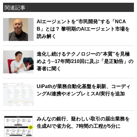
関連記事
AIエージェントを“市民開発”する「NCA
B」とは？ 黎明期のAIエージェント市場を
読み解く
進化し続けるテクノロジーの“本質”を見極
めよう─17年間/210回に及ぶ「是正勧告」の
著者に聞く
UiPathが業務自動化基盤を刷新、コーディ
ングAI連携やオンプレミスAI実行を追加
みんなの銀行、疑わしい取引の届出業務を
生成AIで省力化、7時間の工程が5分に