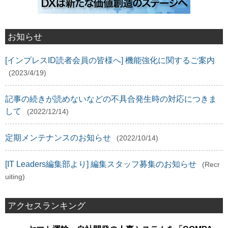
お知らせ
[インプレスID読者会員の皆様へ] 機能強化に関するご案内
(2023/4/19)
記事の続きが読めないなどの不具合発生時の対応につきま
して
(2022/12/14)
定期メンテナンスのお知らせ
(2022/10/14)
[IT Leaders編集部より] 編集スタッフ募集のお知らせ
(Recr
uiting)
アクセスランキング