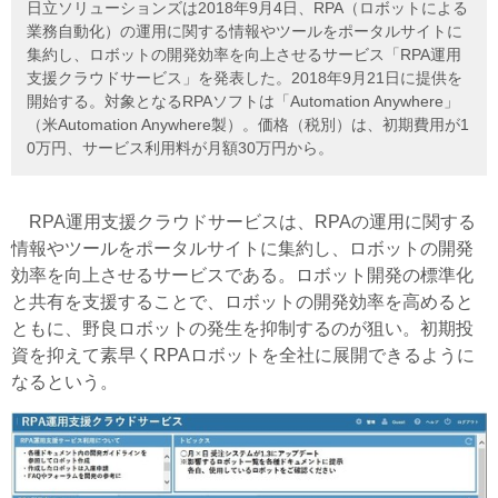
日立ソリューションズは2018年9月4日、RPA（ロボットによる
業務自動化）の運用に関する情報やツールをポータルサイトに
集約し、ロボットの開発効率を向上させるサービス「RPA運用
支援クラウドサービス」を発表した。2018年9月21日に提供を
開始する。対象となるRPAソフトは「Automation Anywhere」
（米Automation Anywhere製）。価格（税別）は、初期費用が1
0万円、サービス利用料が月額30万円から。
RPA運用支援クラウドサービスは、RPAの運用に関する
情報やツールをポータルサイトに集約し、ロボットの開発
効率を向上させるサービスである。ロボット開発の標準化
と共有を支援することで、ロボットの開発効率を高めると
ともに、野良ロボットの発生を抑制するのが狙い。初期投
資を抑えて素早くRPAロボットを全社に展開できるように
なるという。