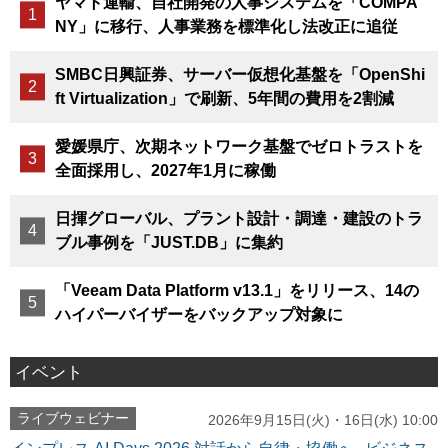
ヤマト運輸、自社開発の人事システムを「COMPA
NY」に移行、人事業務を標準化し法改正に追従
SMBC日興証券、サーバー仮想化基盤を「OpenShi
ft Virtualization」で刷新、5年間の費用を2割減
愛媛県庁、次期ネットワーク基盤でゼロトラストを
全面採用し、2027年1月に稼働
日揮グローバル、プラント設計・調達・建設のトラ
ブル事例を「JUST.DB」に集約
「Veeam Data Platform v13.1」をリリース、14の
ハイパーバイザーをバックアップ対象に
イベント
ライブウェビナー
2026年9月15日(火)・16日(水) 10:00