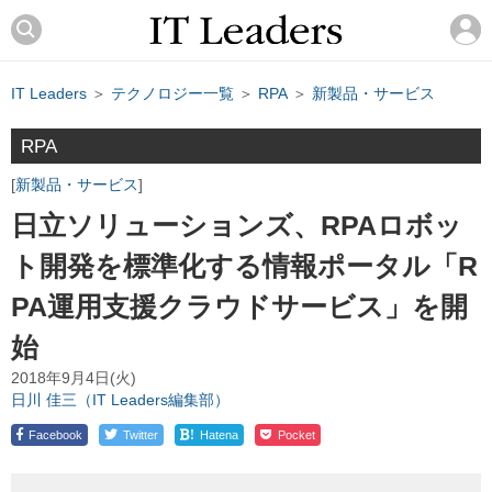
IT Leaders
＞
テクノロジー一覧
＞
RPA
＞
新製品・サービス
RPA
新製品・サービス
日立ソリューションズ、RPAロボッ
ト開発を標準化する情報ポータル「R
PA運用支援クラウドサービス」を開
始
2018年9月4日(火)
日川 佳三（IT Leaders編集部）
!
Facebook
Twitter
Hatena
Pocket