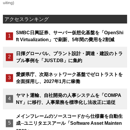
uiting)
アクセスランキング
SMBC日興証券、サーバー仮想化基盤を「OpenShi
ft Virtualization」で刷新、5年間の費用を2割減
日揮グローバル、プラント設計・調達・建設のトラ
ブル事例を「JUST.DB」に集約
愛媛県庁、次期ネットワーク基盤でゼロトラストを
全面採用し、2027年1月に稼働
ヤマト運輸、自社開発の人事システムを「COMPA
NY」に移行、人事業務を標準化し法改正に追従
メインフレームのソースコードから仕様書を自動生
成─ユニリタエスアール「Software Asset Mainten