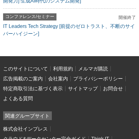
開発力] 生成AI時代のシステム開発]
コンファレンス/セミナー
開催終了
IT Leaders Tech Strategy [前提のゼロトラスト、不断のサイ
バーハイジーン]
このサイトについて
利用規約
メルマガ購読
広告掲載のご案内
会社案内
プライバシーポリシー
特定商取引法に基づく表示
サイトマップ
お問合せ
よくある質問
関連グループサイト
株式会社インプレス
クラウド&データセンター完全ガイド
Think IT