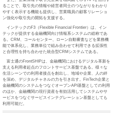
ることで、取引先の情報や経営者同士のつながりをわかり
やすく表示する機能も提供し、営業職員の顧客リレーショ
ン強化や取引先の開拓を支援する。
インテックのF3（Flexible Financial Frontier）は、イン
テックが提供する金融機関向け情報系システムの総称であ
る。CRM、コールセンター、ローン自動審査などを業務機
能で体系化し、業務単位で組み合わせて利用できる拡張性
と合理性を持ち合わせた統合型CRMシステムである。
富士通のFrontSHIPは、金融機関におけるデジタル革新を
支える利用者起点のフロントサービス基盤である。様々な
生活シーンでの利用者接点を創出し、地域や企業、人の絆
を深め、デジタルチャネルの力を引き出す。FinTech企業と
金融機関のシステムをつなぐオープンAPI基盤としての利用
のほか、金融機関の現行資産を有効活用してシステムやサ
ービスをつなぐサービスインテグレーション基盤としても
利用可能だ。