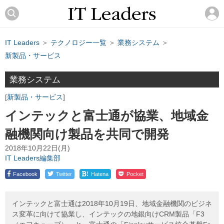
IT Leaders
＞
テクノロジー一覧
＞
業務システム
＞
新製品・サービス
業務システム
新製品・サービス
インテックと富士通が協業、地域金
融機関向け製品を共同で開発
2018年10月22日(月)
IT Leaders編集部
!
Facebook
Twitter
Hatena
Pocket
インテックと富士通は2018年10月19日、地域金融機関のビジネ
ス変革に向けて協業し、インテックの地銀向けCRM製品「F3