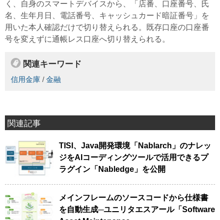
く、自身のスマートデバイスから、「店番、口座番号、氏
名、生年月日、電話番号、キャッシュカード暗証番号」を
用いた本人確認だけで切り替えられる。既存口座の口座番
号を変えずに通帳レス口座へ切り替えられる。
関連キーワード
信用金庫
/
金融
関連記事
TISI、Java開発環境「Nablarch」のナレッ
ジをAIコーディングツールで活用できるプ
ラグイン「Nabledge」を公開
メインフレームのソースコードから仕様書
を自動生成─ユニリタエスアール「Software