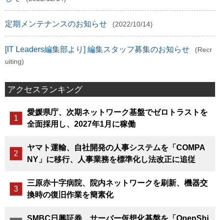
定期メンテナンスのお知らせ
(2022/10/14)
[IT Leaders編集部より] 編集スタッフ募集のお知らせ
(Recr
uiting)
アクセスランキング
愛媛県庁、次期ネットワーク基盤でゼロトラストを
全面採用し、2027年1月に稼働
ヤマト運輸、自社開発の人事システムを「COMPA
NY」に移行、人事業務を標準化し法改正に追従
三原赤十字病院、院内ネットワークを刷新、機器交
換時の復旧作業を簡素化
SMBC日興証券、サーバー仮想化基盤を「OpenShi