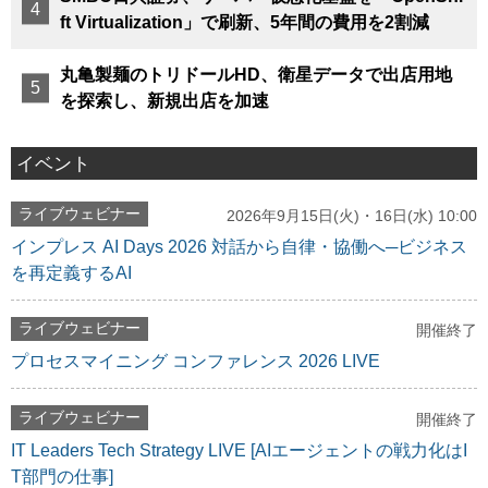
ft Virtualization」で刷新、5年間の費用を2割減
丸亀製麺のトリドールHD、衛星データで出店用地
を探索し、新規出店を加速
イベント
ライブウェビナー
2026年9月15日(火)・16日(水) 10:00
インプレス AI Days 2026 対話から自律・協働へ─ビジネス
を再定義するAI
ライブウェビナー
開催終了
プロセスマイニング コンファレンス 2026 LIVE
ライブウェビナー
開催終了
IT Leaders Tech Strategy LIVE [AIエージェントの戦力化はI
T部門の仕事]