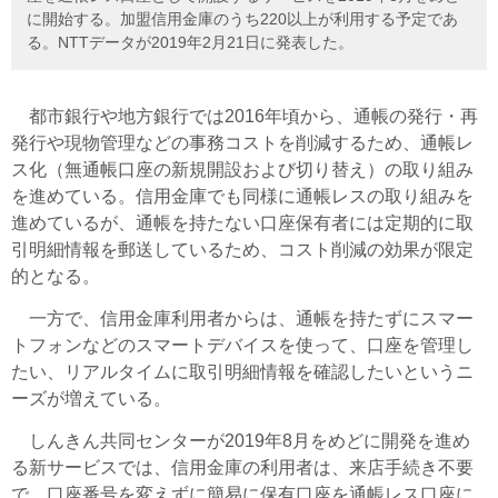
に開始する。加盟信用金庫のうち220以上が利用する予定であ
る。NTTデータが2019年2月21日に発表した。
都市銀行や地方銀行では2016年頃から、通帳の発行・再
発行や現物管理などの事務コストを削減するため、通帳レ
ス化（無通帳口座の新規開設および切り替え）の取り組み
を進めている。信用金庫でも同様に通帳レスの取り組みを
進めているが、通帳を持たない口座保有者には定期的に取
引明細情報を郵送しているため、コスト削減の効果が限定
的となる。
一方で、信用金庫利用者からは、通帳を持たずにスマー
トフォンなどのスマートデバイスを使って、口座を管理し
たい、リアルタイムに取引明細情報を確認したいというニ
ーズが増えている。
しんきん共同センターが2019年8月をめどに開発を進め
る新サービスでは、信用金庫の利用者は、来店手続き不要
で、口座番号を変えずに簡易に保有口座を通帳レス口座に