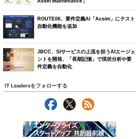
Asset Maintenance」
ROUTE06、要件定義AI「Acsim」にテスト
自動化機能を追加
JBCC、SIサービスの上流を担うAIエージェ
ントを開発、「長期記憶」で現状分析や要
件定義を自動化
IT Leadersをフォローする