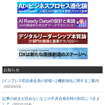
お知らせ
[インプレスID読者会員の皆様へ] 機能強化に関するご案内
(2023/4/19)
記事の続きが読めないなどの不具合発生時の対応につきま
して
(2022/12/14)