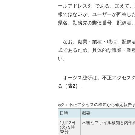
ールアドレス3、である。加えて、2
報ではないが、ユーザーが回答し
県名、勤務先の郵便番号、配偶者
なお、職業・業種・職種、配偶者
式であるため、具体的な職業・業
い。
オージス総研は、不正アクセスの
る（
表2）
。
表2：不正アクセスの検知から確定報告
日時
概要
1月22日
不審なファイル検知と内部
(火) 9時
38分