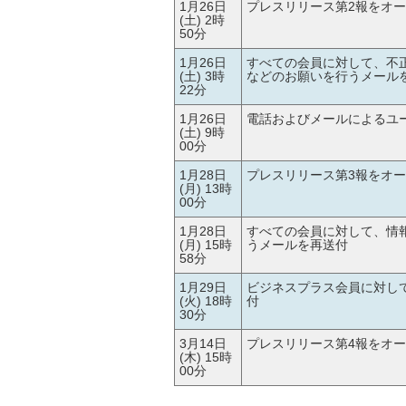
1月26日
プレスリリース第2報をオ
(土) 2時
50分
1月26日
すべての会員に対して、不
(土) 3時
などのお願いを行うメール
22分
1月26日
電話およびメールによるユ
(土) 9時
00分
1月28日
プレスリリース第3報をオ
(月) 13時
00分
1月28日
すべての会員に対して、情
(月) 15時
うメールを再送付
58分
1月29日
ビジネスプラス会員に対し
(火) 18時
付
30分
3月14日
プレスリリース第4報をオ
(木) 15時
00分