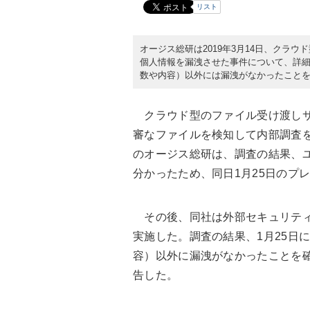
リスト
オージス総研は2019年3月14日、クラ
個人情報を漏洩させた事件について、詳
数や内容）以外には漏洩がなかったこと
クラウド型のファイル受け渡しサー
審なファイルを検知して内部調査を
のオージス総研は、調査の結果、ユ
分かったため、同日1月25日のプ
その後、同社は外部セキュリティ
実施した。調査の結果、1月25日
容）以外に漏洩がなかったことを
告した。