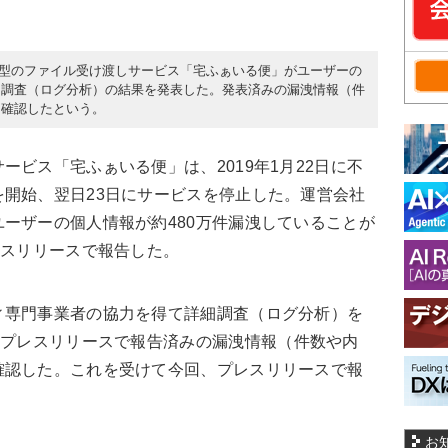
ウド型のファイル受け渡しサービス「宅ふぁいる便」がユーザーの
細調査（ログ分析）の結果を発表した。発表済みの漏洩情報（件
を確認したという。
ビス「宅ふぁいる便」は、2019年1月22日に不
開始、翌日23日にサービスを停止した。運営会社
ーザーの個人情報が約480万件漏洩していることが
レスリリースで報告した。
専門事業者の協力を得て詳細調査（ログ分析）を
にプレスリリースで報告済みの
漏洩
情報（件数や内
確認した。これを受けて今回、プレスリリースで報
お