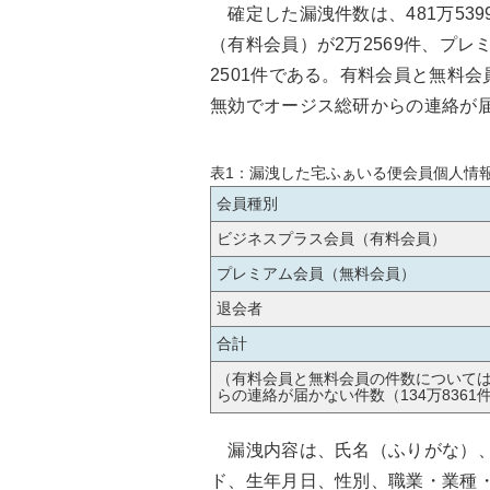
確定した漏洩件数は、481万539
（有料会員）が2万2569件、プレ
2501件である。有料会員と無料
無効でオージス総研からの連絡が届か
表1：漏洩した宅ふぁいる便会員個人情
会員種別
ビジネスプラス会員（有料会員）
プレミアム会員（無料会員）
退会者
合計
（有料会員と無料会員の件数について
らの連絡が届かない件数（134万8361
漏洩内容は、氏名（ふりがな）、
ド、生年月日、性別、職業・業種