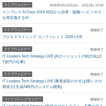
ライブウェビナー
2026年9月15日(火)・16日(水) 10:00
インプレス AI Days 2026 対話から自律・協働へ─ビジネス
を再定義するAI
ライブウェビナー
開催終了
プロセスマイニング コンファレンス 2026 LIVE
ライブウェビナー
開催終了
IT Leaders Tech Strategy LIVE [AIエージェントの戦力化はI
T部門の仕事]
ライブウェビナー
開催終了
IT Leaders Tech Strategy LIVE [事業成長のカギは[情シスの
開発力] 生成AI時代のシステム開発]
コンファレンス/セミナー
開催終了