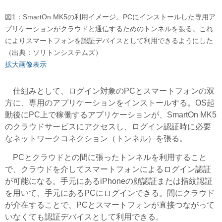
図1：SmartOn MK5の利用イメージ。PCにインストールした専用ア
プリケーションがクラウドと通信するためのトンネルを張る。これ
によりスマートフォンを認証デバイスとして利用できるようにした
（出典：ソリトンシステムズ）
拡大画像表示
仕組みとして、ログイン対象のPCとスマートフォンの双
方に、専用のアプリケーションをインストールする。OS起
動後にPC上で稼働するアプリケーションが、SmartOn MK5
のクラウドサービスにアクセスし、ログイン認証時に必要
なネットワークコネクション（トンネル）を張る。
PCとクラウドとの間に張ったトンネルを利用すること
で、クラウドを介してスマートフォンによるログイン認証
が可能になる。手元にあるiPhoneの顔認証または指紋認証
を用いて、手元にあるPCにログインできる。間にクラウド
が介在することで、PCとスマートフォンが直接つながって
いなくても認証デバイスとして利用できる。