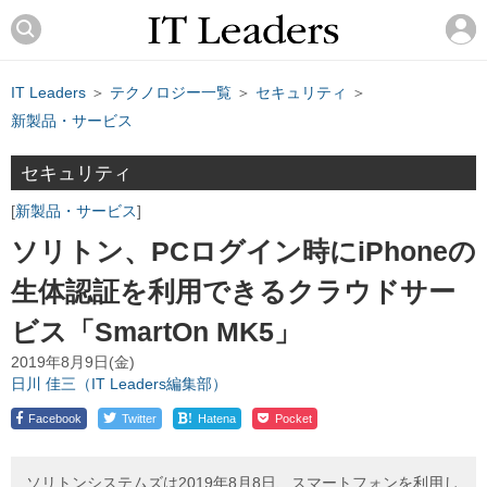
IT Leaders
＞
テクノロジー一覧
＞
セキュリティ
＞
新製品・サービス
セキュリティ
新製品・サービス
ソリトン、PCログイン時にiPhoneの
生体認証を利用できるクラウドサー
ビス「SmartOn MK5」
2019年8月9日(金)
日川 佳三（IT Leaders編集部）
!
Facebook
Twitter
Hatena
Pocket
ソリトンシステムズは2019年8月8日、スマートフォンを利用し