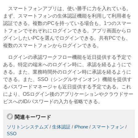
スマートフォンアプリは、使い勝手に力を入れている。
まず、スマートフォンの生体認証機能を利用して利用者を
認証できる。複数のPCを持っている場合も、1つのスマー
トフォンでそれぞれにログインできる。アプリ画面からロ
グインしたいPCを選んでログインできる。共有PCでも、
複数のスマートフォンからログインできる。
ログインの承認ワークフロー機能を近日提供する予定で
ある。特定の端末へのログイン時に、承認を経るようにで
きる。また、業務時間外のログイン時に承認を経るように
できる。また、SSO（シングルサインオン）機能を提供す
るパスワードマネージャも近日提供する予定である。これ
により、OSログイン後のアプリケーションやクラウドサー
ビスへのID/パスワードの入力を省略できる。
関連キーワード
ソリトンシステムズ
/
生体認証
/
iPhone
/
スマートフォン
/
SSO