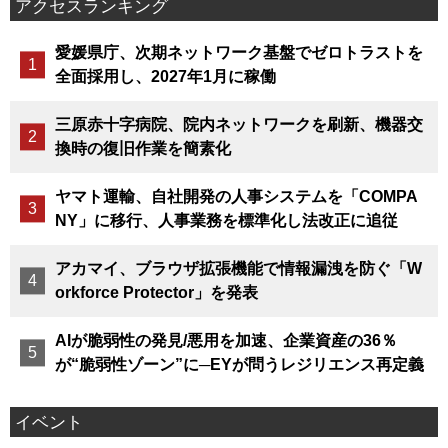
アクセスランキング
愛媛県庁、次期ネットワーク基盤でゼロトラストを
全面採用し、2027年1月に稼働
三原赤十字病院、院内ネットワークを刷新、機器交
換時の復旧作業を簡素化
ヤマト運輸、自社開発の人事システムを「COMPA
NY」に移行、人事業務を標準化し法改正に追従
アカマイ、ブラウザ拡張機能で情報漏洩を防ぐ「W
orkforce Protector」を発表
AIが脆弱性の発見/悪用を加速、企業資産の36％
が“脆弱性ゾーン”に─EYが問うレジリエンス再定義
イベント