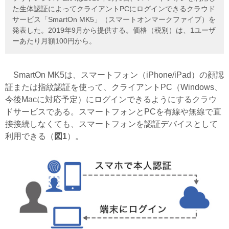
た生体認証によってクライアントPCにログインできるクラウド
サービス「SmartOn MK5」（スマートオンマークファイブ）を
発表した。2019年9月から提供する。価格（税別）は、1ユーザ
ーあたり月額100円から。
SmartOn MK5は、スマートフォン（iPhone/iPad）の顔認
証または指紋認証を使って、クライアントPC（Windows、
今後Macに対応予定）にログインできるようにするクラウ
ドサービスである。スマートフォンとPCを有線や無線で直
接接続しなくても、スマートフォンを認証デバイスとして
利用できる（
図1
）。