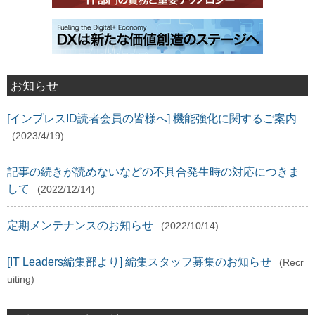
お知らせ
[インプレスID読者会員の皆様へ] 機能強化に関するご案内
(2023/4/19)
記事の続きが読めないなどの不具合発生時の対応につきま
して
(2022/12/14)
定期メンテナンスのお知らせ
(2022/10/14)
[IT Leaders編集部より] 編集スタッフ募集のお知らせ
(Recr
uiting)