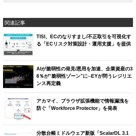
関連記事
TISI、ECのなりすまし/不正取引を可視化す
る「ECリスク対策設計・運用支援」を提供
AIが脆弱性の発見/悪用を加速、企業資産の3
6％が“脆弱性ゾーン”に─EYが問うレジリエ
ンス再定義
アカマイ、ブラウザ拡張機能で情報漏洩を
防ぐ「Workforce Protector」を発表
分散台帳ミドルウェア新版「ScalarDL 3.1