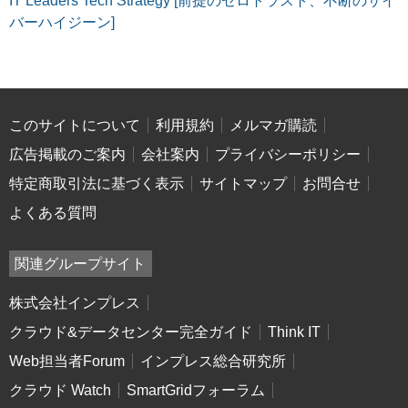
IT Leaders Tech Strategy [前提のゼロトラスト、不断のサイ
バーハイジーン]
このサイトについて
利用規約
メルマガ購読
広告掲載のご案内
会社案内
プライバシーポリシー
特定商取引法に基づく表示
サイトマップ
お問合せ
よくある質問
関連グループサイト
株式会社インプレス
クラウド&データセンター完全ガイド
Think IT
Web担当者Forum
インプレス総合研究所
クラウド Watch
SmartGridフォーラム