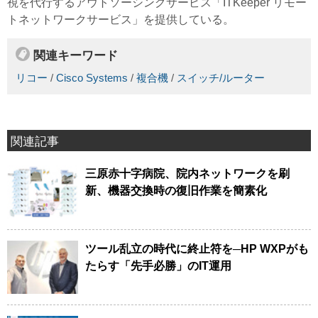
視を代行するアウトソーシングサービス「ITKeeper リモー
トネットワークサービス」を提供している。
関連キーワード
リコー
/
Cisco Systems
/
複合機
/
スイッチ/ルーター
関連記事
三原赤十字病院、院内ネットワークを刷
新、機器交換時の復旧作業を簡素化
ツール乱立の時代に終止符を─HP WXPがも
たらす「先手必勝」のIT運用