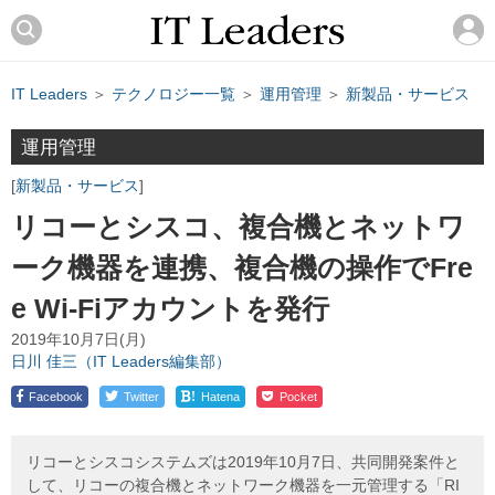
IT Leaders
＞
テクノロジー一覧
＞
運用管理
＞
新製品・サービス
運用管理
新製品・サービス
リコーとシスコ、複合機とネットワ
ーク機器を連携、複合機の操作でFre
e Wi-Fiアカウントを発行
2019年10月7日(月)
日川 佳三（IT Leaders編集部）
!
Facebook
Twitter
Hatena
Pocket
リコーとシスコシステムズは2019年10月7日、共同開発案件と
して、リコーの複合機とネットワーク機器を一元管理する「RI