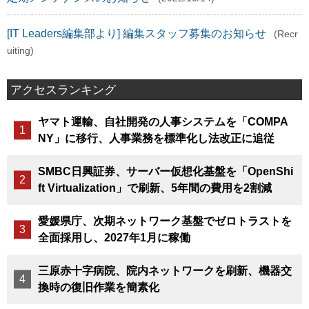
[IT Leaders編集部より] 編集スタッフ募集のお知らせ
(Recr
uiting)
アクセスランキング
ヤマト運輸、自社開発の人事システムを「COMPA
NY」に移行、人事業務を標準化し法改正に追従
SMBC日興証券、サーバー仮想化基盤を「OpenShi
ft Virtualization」で刷新、5年間の費用を2割減
愛媛県庁、次期ネットワーク基盤でゼロトラストを
全面採用し、2027年1月に稼働
三原赤十字病院、院内ネットワークを刷新、機器交
換時の復旧作業を簡素化