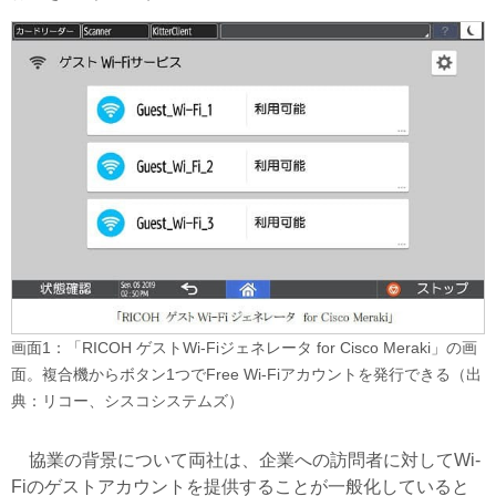
画面1：「RICOH ゲストWi-Fiジェネレータ for Cisco Meraki」の画
面。複合機からボタン1つでFree Wi-Fiアカウントを発行できる（出
典：リコー、シスコシステムズ）
協業の背景について両社は、企業への訪問者に対してWi-
Fiのゲストアカウントを提供することが一般化していると