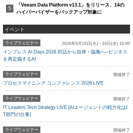
「Veeam Data Platform v13.1」をリリース、14の
ハイパーバイザーをバックアップ対象に
イベント
ライブウェビナー
2026年9月15日(火)・16日(水) 10:00
インプレス AI Days 2026 対話から自律・協働へ─ビジネス
を再定義するAI
ライブウェビナー
開催終了
プロセスマイニング コンファレンス 2026 LIVE
ライブウェビナー
開催終了
IT Leaders Tech Strategy LIVE [AIエージェントの戦力化はI
T部門の仕事]
ライブウェビナー
開催終了