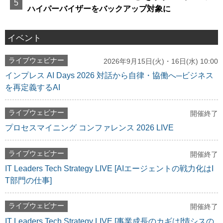
ハイパーバイザーをバックアップ対象に
イベント
ライブウェビナー
2026年9月15日(火)・16日(水) 10:00
インプレス AI Days 2026 対話から自律・協働へ─ビジネス
を再定義するAI
ライブウェビナー
開催終了
プロセスマイニング コンファレンス 2026 LIVE
ライブウェビナー
開催終了
IT Leaders Tech Strategy LIVE [AIエージェントの戦力化はI
T部門の仕事]
ライブウェビナー
開催終了
IT Leaders Tech Strategy LIVE [事業成長のカギは[情シスの