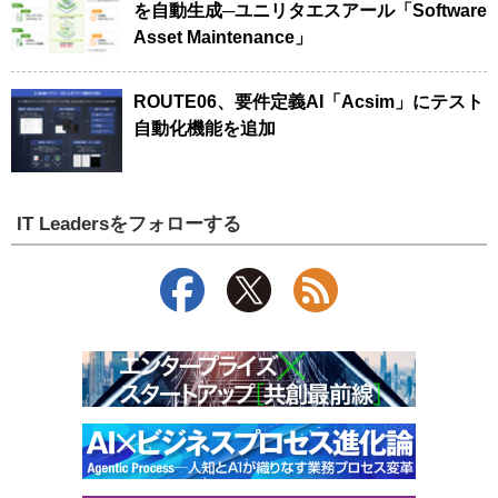
を自動生成─ユニリタエスアール「Software
Asset Maintenance」
ROUTE06、要件定義AI「Acsim」にテスト
自動化機能を追加
IT Leadersをフォローする