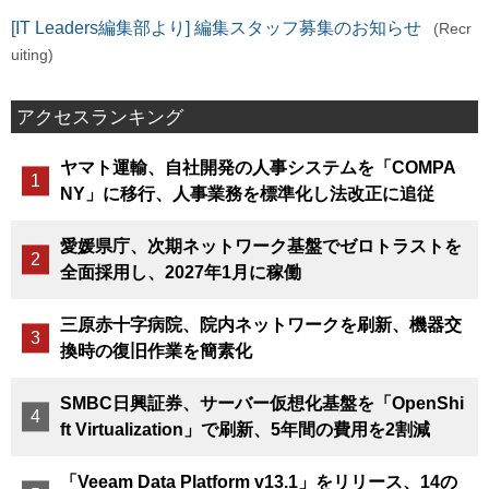
[IT Leaders編集部より] 編集スタッフ募集のお知らせ
(Recr
uiting)
アクセスランキング
ヤマト運輸、自社開発の人事システムを「COMPA
NY」に移行、人事業務を標準化し法改正に追従
愛媛県庁、次期ネットワーク基盤でゼロトラストを
全面採用し、2027年1月に稼働
三原赤十字病院、院内ネットワークを刷新、機器交
換時の復旧作業を簡素化
SMBC日興証券、サーバー仮想化基盤を「OpenShi
ft Virtualization」で刷新、5年間の費用を2割減
「Veeam Data Platform v13.1」をリリース、14の