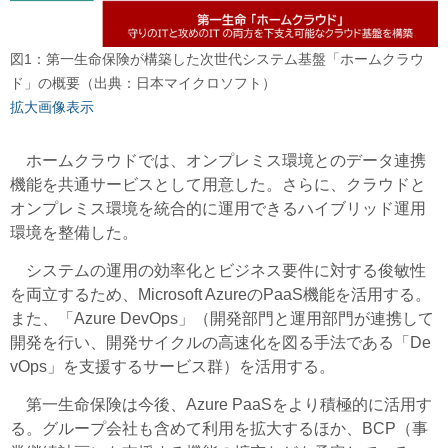
図1：第一生命保険が構築した次世代システム基盤「ホームクラウ
ド」の概要（出典：日本マイクロソフト）
拡大画像表示
ホームクラウドでは、オンプレミス環境とのデータ連携
機能を共通サービスとして用意した。さらに、クラウドと
オンプレミス環境を統合的に運用できるハイブリッド運用
環境を整備した。
システムの運用の効率化とビジネス要件に対する俊敏性
を両立するため、Microsoft AzureのPaaS機能を活用する。
また、「Azure DevOps」（開発部門と運用部門が連携して
開発を行い、開発サイクルの高速化を図る手法である「De
vOps」を支援するサービス群）を活用する。
第一生命保険は今後、Azure PaaSをより積極的に活用す
る。グループ会社も含めて利用を拡大するほか、BCP（事