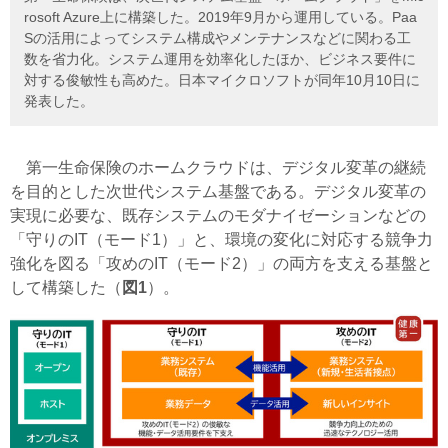
rosoft Azure上に構築した。2019年9月から運用している。Paa
Sの活用によってシステム構成やメンテナンスなどに関わる工
数を省力化。システム運用を効率化したほか、ビジネス要件に
対する俊敏性も高めた。日本マイクロソフトが同年10月10日に
発表した。
第一生命保険のホームクラウドは、デジタル変革の継続
を目的とした次世代システム基盤である。デジタル変革の
実現に必要な、既存システムのモダナイゼーションなどの
「守りのIT（モード1）」と、環境の変化に対応する競争力
強化を図る「攻めのIT（モード2）」の両方を支える基盤と
して構築した（
図1
）。