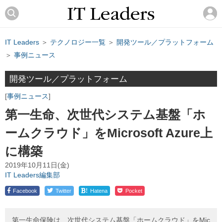
IT Leaders
＞
テクノロジー一覧
＞
開発ツール／プラットフォーム
＞
事例ニュース
開発ツール／プラットフォーム
事例ニュース
第一生命、次世代システム基盤「ホ
ームクラウド」をMicrosoft Azure上
に構築
2019年10月11日(金)
IT Leaders編集部
!
Facebook
Twitter
Hatena
Pocket
第一生命保険は、次世代システム基盤「ホームクラウド」をMic