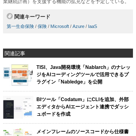
業継続計画）を支援する機能の拡充などを予定している。
関連キーワード
第一生命保険
/
保険
/
Microsoft
/
Azure
/
IaaS
関連記事
TISI、Java開発環境「Nablarch」のナレッ
ジをAIコーディングツールで活用できるプ
ラグイン「Nabledge」を公開
BIツール「Codatum」にCLIを追加、外部
エディタからAIエージェント連携でダッシ
ュボードを作成
メインフレームのソースコードから仕様書