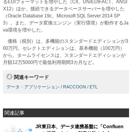
るEDIフォーマットを増やした（CII、UN/EDIFACT、ANSI
X12）ほか、接続できるデータベースサーバーを増やした
（Oracle Database 19c、Microsoft SQL Server 2014 SP
3）。また、データ変換エンジン（実行環境）が動作するJa
va環境を増やした。
価格（税別）は、多機能のスタンダードエディションが3
00万円。セレクトエディションは、基本機能（100万円）
から。タームライセンスは、スタンダードエディションが
月額12万5000円で最低利用期間3カ月など。
関連キーワード
データ・アプリケーション
/
RACCOON
/
ETL
関連記事
JR東日本、データ連携基盤に「Confluen