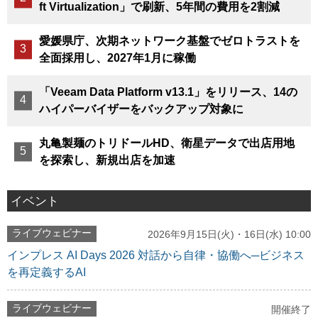
ft Virtualization」で刷新、5年間の費用を2割減
愛媛県庁、次期ネットワーク基盤でゼロトラストを
全面採用し、2027年1月に稼働
「Veeam Data Platform v13.1」をリリース、14の
ハイパーバイザーをバックアップ対象に
丸亀製麺のトリドールHD、衛星データで出店用地
を探索し、新規出店を加速
イベント
ライブウェビナー
2026年9月15日(火)・16日(水) 10:00
インプレス AI Days 2026 対話から自律・協働へ─ビジネス
を再定義するAI
ライブウェビナー
開催終了