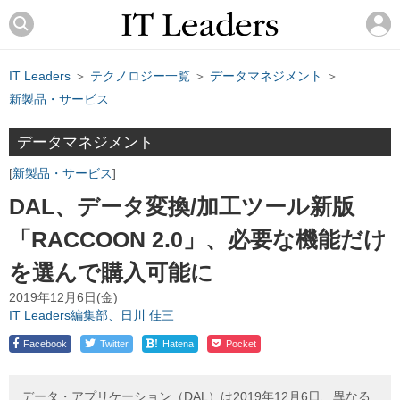
IT Leaders
＞
テクノロジー一覧
＞
データマネジメント
＞
新製品・サービス
データマネジメント
新製品・サービス
DAL、データ変換/加工ツール新版
「RACCOON 2.0」、必要な機能だけ
を選んで購入可能に
2019年12月6日(金)
IT Leaders編集部、日川 佳三
!
Facebook
Twitter
Hatena
Pocket
データ・アプリケーション（DAL）は2019年12月6日、異なる