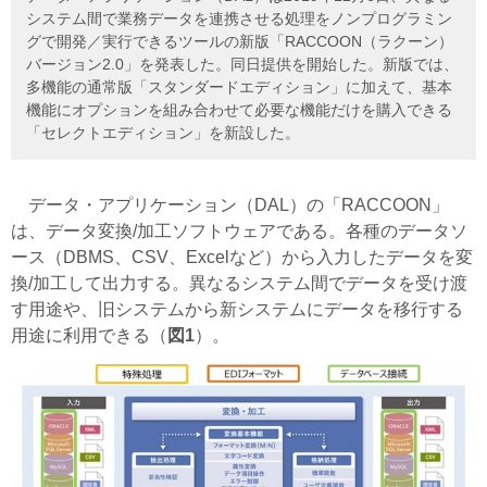
システム間で業務データを連携させる処理をノンプログラミン
グで開発／実行できるツールの新版「RACCOON（ラクーン）
バージョン2.0」を発表した。同日提供を開始した。新版では、
多機能の通常版「スタンダードエディション」に加えて、基本
機能にオプションを組み合わせて必要な機能だけを購入できる
「セレクトエディション」を新設した。
データ・アプリケーション（DAL）の「RACCOON」
は、データ変換/加工ソフトウェアである。各種のデータソ
ース（DBMS、CSV、Excelなど）から入力したデータを変
換/加工して出力する。異なるシステム間でデータを受け渡
す用途や、旧システムから新システムにデータを移行する
用途に利用できる
（
図1
）。