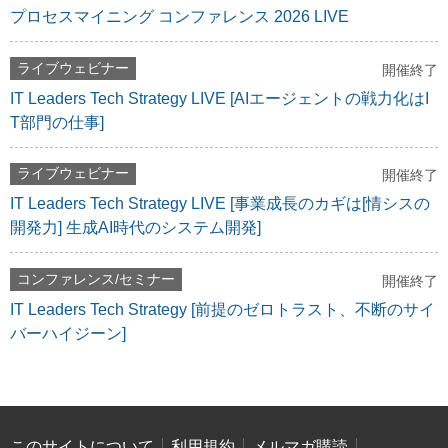
プロセスマイニング コンファレンス 2026 LIVE
ライブウェビナー
開催終了
IT Leaders Tech Strategy LIVE [AIエージェントの戦力化はI
T部門の仕事]
ライブウェビナー
開催終了
IT Leaders Tech Strategy LIVE [事業成長のカギは[情シスの
開発力] 生成AI時代のシステム開発]
コンファレンス/セミナー
開催終了
IT Leaders Tech Strategy [前提のゼロトラスト、不断のサイ
バーハイジーン]
このサイトについて
利用規約
メルマガ購読