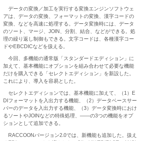
データの変換／加工を実行する変換エンジンソフトウェ
アは、データの変換、フォーマットの変換、漢字コードの
変換、などを高速に処理する。データ変換時には、データ
のソート、マージ、JOIN、分割、結合、などができる。処
理の繰り返し制御もできる。文字コードは、各種漢字コー
ドやEBCDICなどを扱える。
今回、多機能の通常版「スタンダードエディション」に
加えて、基本機能にオプションを組み合わせて必要な機能
だけを購入できる「セレクトエディション」を新設した。
これにより、導入を容易とした。
セレクトエディションでは、基本機能に加えて、（1）E
DIフォーマットを入出力する機能、（2）データベースサー
バーのデータを入出力する機能、（3）データ変換時におけ
るソートやJOINなどの特殊処理、――の3つの機能をオプ
ションとして追加できる。
RACCOONバージョン2.0では、新機能も追加した。扱え