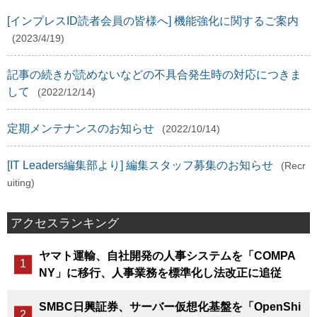
[インプレスID読者会員の皆様へ] 機能強化に関するご案内
(2023/4/19)
記事の続きが読めないなどの不具合発生時の対応につきま
して
(2022/12/14)
定期メンテナンスのお知らせ
(2022/10/14)
[IT Leaders編集部より] 編集スタッフ募集のお知らせ
(Recr
uiting)
アクセスランキング
ヤマト運輸、自社開発の人事システムを「COMPA
NY」に移行、人事業務を標準化し法改正に追従
SMBC日興証券、サーバー仮想化基盤を「OpenShi