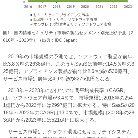
図1：国内情報セキュリティ市場の製品セグメント別売上額予測（2
016年～2023年）（出典：IDC Japan）
2019年の市場規模の予測では、ソフトウェア製品が前年
比3.8％増の2638億円、このうちSaaSは前年比14.5％増の3
25億円。アプライアンス製品が前年比2.6％減の536億円、
サービス市場は前年比4.9％増の8275億円となる。
2018年～2023年にかけての年間平均成長率（CAGR）
は、ソフトウェア市場が3.4％で、市場規模は2018年の254
1億円から2023年には2997億円に拡大する。特にSaaSの20
18年～2023年のCAGRは13.0％で、市場規模は2018年の28
3億円から2023年には521億円に拡大する。
サービス市場は、クラウド環境にセキュリティシステム