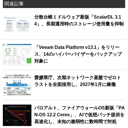
関連記事
分散台帳ミドルウェア新版「ScalarDL 3.1
4」、長期運用時のストレージ使用量を抑制
「Veeam Data Platform v13.1」をリリー
ス、14のハイパーバイザーをバックアップ
対象に
愛媛県庁、次期ネットワーク基盤でゼロト
ラストを全面採用し、2027年1月に稼働
パロアルト、ファイアウォールOS新版「PA
N-OS 12.2 Ceres」、AIで仮想パッチ提供を
高速化し、未知の脆弱性に数時間で対処