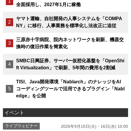
全面採用し、2027年1月に稼働
ヤマト運輸、自社開発の人事システムを「COMPA
NY」に移行、人事業務を標準化し法改正に追従
三原赤十字病院、院内ネットワークを刷新、機器交
換時の復旧作業を簡素化
SMBC日興証券、サーバー仮想化基盤を「OpenShi
ft Virtualization」で刷新、5年間の費用を2割減
TISI、Java開発環境「Nablarch」のナレッジをAI
コーディングツールで活用できるプラグイン「Nabl
edge」を公開
イベント
ライブウェビナー
2026年9月15日(火)・16日(水) 10:00