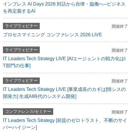
インプレス AI Days 2026 対話から自律・協働へ─ビジネス
を再定義するAI
ライブウェビナー
開催終了
プロセスマイニング コンファレンス 2026 LIVE
ライブウェビナー
開催終了
IT Leaders Tech Strategy LIVE [AIエージェントの戦力化はI
T部門の仕事]
ライブウェビナー
開催終了
IT Leaders Tech Strategy LIVE [事業成長のカギは[情シスの
開発力] 生成AI時代のシステム開発]
コンファレンス/セミナー
開催終了
IT Leaders Tech Strategy [前提のゼロトラスト、不断のサイ
バーハイジーン]