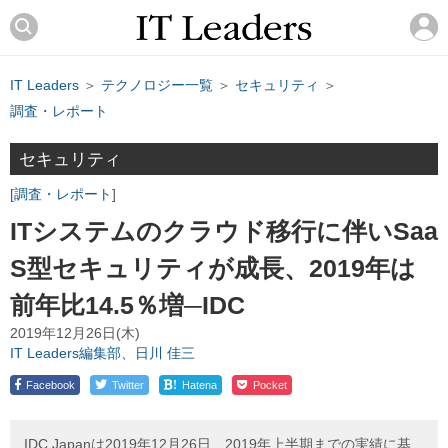
IT Leaders
＞
テクノロジー一覧
＞
セキュリティ
＞
調査・レポート
セキュリティ
調査・レポート
ITシステムのクラウド移行に伴いSaa
S型セキュリティが成長、2019年は
前年比14.5％増─IDC
2019年12月26日(木)
IT Leaders編集部、日川 佳三
!
Facebook
Twitter
Hatena
Pocket
IDC Japanは2019年12月26日、2019年上半期までの実績に基