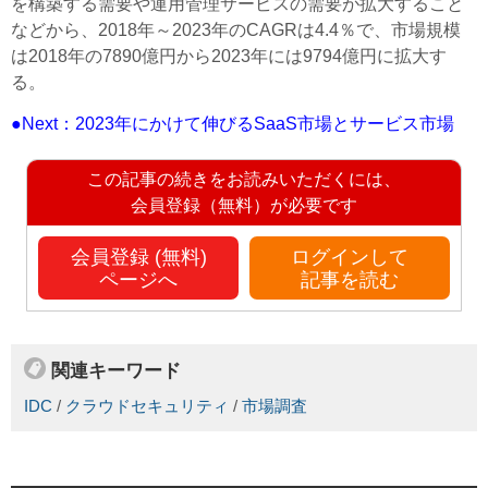
を構築する需要や運用管理サービスの需要が拡大すること
などから、2018年～2023年のCAGRは4.4％で、市場規模
は2018年の7890億円から2023年には9794億円に拡大す
る。
●Next：2023年にかけて伸びるSaaS市場とサービス市場
この記事の続きをお読みいただくには、
会員登録（無料）が必要です
会員登録 (無料)
ログインして
ページへ
記事を読む
関連キーワード
IDC
/
クラウドセキュリティ
/
市場調査