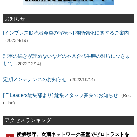
お知らせ
[インプレスID読者会員の皆様へ] 機能強化に関するご案内
(2023/4/19)
記事の続きが読めないなどの不具合発生時の対応につきま
して
(2022/12/14)
定期メンテナンスのお知らせ
(2022/10/14)
[IT Leaders編集部より] 編集スタッフ募集のお知らせ
(Recr
uiting)
アクセスランキング
愛媛県庁、次期ネットワーク基盤でゼロトラストを