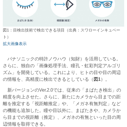
図1：目検出技術で検出できる項目（出典：スワローインキュベー
ト）
拡大画像表示
パナソニックの特許ノウハウ（知財）を活用している。
さらに、独自の「画像処理手法、瞳孔・虹彩判定アルゴリ
ズム」を開発している。これにより、ヒトの目や目の周辺
の情報を、高精度に検出できるとしている（
図1
）。
新バージョンのVer.2.0では、従来の「まばたき検出」の
精度を向上させた。さらに、新たにカメラから目までの距
離を推定する「視距離推定」や、「メガネ有無判定」など
の機能も追加した。瞳や目以外に、まばたきや、カメラか
ら目までの視距離（推定）、メガネの有無といった目の周
辺情報を取得できる。