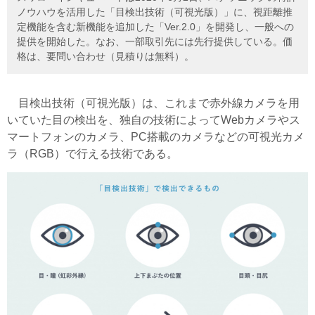
ノウハウを活用した「目検出技術（可視光版）」に、視距離推
定機能を含む新機能を追加した「Ver.2.0」を開発し、一般への
提供を開始した。なお、一部取引先には先行提供している。価
格は、要問い合わせ（見積りは無料）。
目検出技術（可視光版）は、これまで赤外線カメラを用
いていた目の検出を、独自の技術によってWebカメラやス
マートフォンのカメラ、PC搭載のカメラなどの可視光カメ
ラ（RGB）で行える技術である。