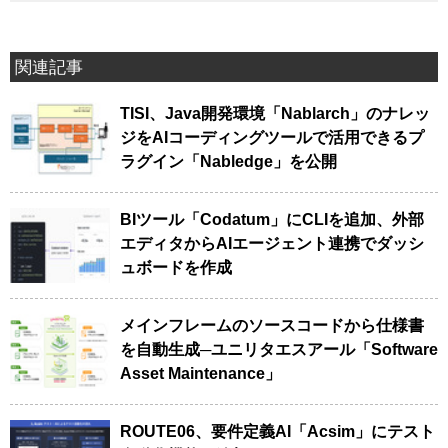
関連記事
TISI、Java開発環境「Nablarch」のナレッ
ジをAIコーディングツールで活用できるプ
ラグイン「Nabledge」を公開
BIツール「Codatum」にCLIを追加、外部
エディタからAIエージェント連携でダッシ
ュボードを作成
メインフレームのソースコードから仕様書
を自動生成─ユニリタエスアール「Software
Asset Maintenance」
ROUTE06、要件定義AI「Acsim」にテスト