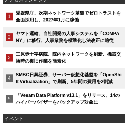
愛媛県庁、次期ネットワーク基盤でゼロトラストを
全面採用し、2027年1月に稼働
ヤマト運輸、自社開発の人事システムを「COMPA
NY」に移行、人事業務を標準化し法改正に追従
三原赤十字病院、院内ネットワークを刷新、機器交
換時の復旧作業を簡素化
SMBC日興証券、サーバー仮想化基盤を「OpenShi
ft Virtualization」で刷新、5年間の費用を2割減
「Veeam Data Platform v13.1」をリリース、14の
ハイパーバイザーをバックアップ対象に
イベント