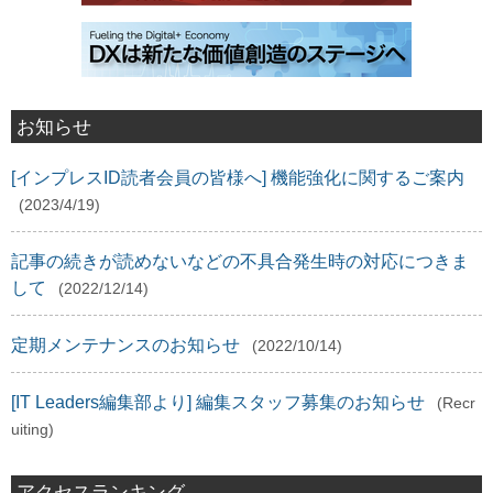
お知らせ
[インプレスID読者会員の皆様へ] 機能強化に関するご案内
(2023/4/19)
記事の続きが読めないなどの不具合発生時の対応につきま
して
(2022/12/14)
定期メンテナンスのお知らせ
(2022/10/14)
[IT Leaders編集部より] 編集スタッフ募集のお知らせ
(Recr
uiting)
アクセスランキング