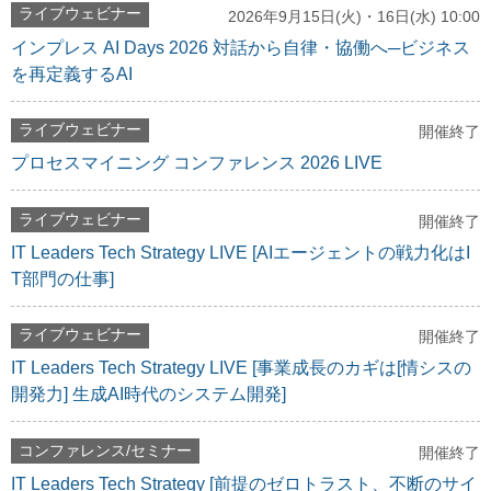
ライブウェビナー
2026年9月15日(火)・16日(水) 10:00
インプレス AI Days 2026 対話から自律・協働へ─ビジネス
を再定義するAI
ライブウェビナー
開催終了
プロセスマイニング コンファレンス 2026 LIVE
ライブウェビナー
開催終了
IT Leaders Tech Strategy LIVE [AIエージェントの戦力化はI
T部門の仕事]
ライブウェビナー
開催終了
IT Leaders Tech Strategy LIVE [事業成長のカギは[情シスの
開発力] 生成AI時代のシステム開発]
コンファレンス/セミナー
開催終了
IT Leaders Tech Strategy [前提のゼロトラスト、不断のサイ