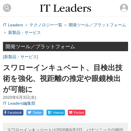
IT Leaders
＞
テクノロジー一覧
＞
開発ツール／プラットフォーム
＞
新製品・サービス
開発ツール／プラットフォーム
新製品・サービス
スワローインキュベート、目検出技
術を強化、視距離の推定や眼鏡検出
が可能に
2020年6月3日(水)
IT Leaders編集部
!
Facebook
Twitter
Hatena
Pocket
スワローインキュベートは2020年6月2日、パナソニックの特許