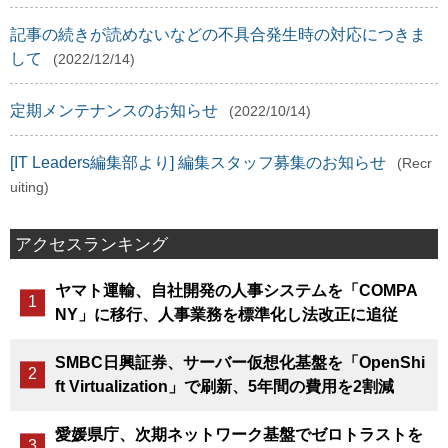
記事の続きが読めないなどの不具合発生時の対応につきま
して
(2022/12/14)
定期メンテナンスのお知らせ
(2022/10/14)
[IT Leaders編集部より] 編集スタッフ募集のお知らせ
(Recr
uiting)
アクセスランキング
ヤマト運輸、自社開発の人事システムを「COMPA
NY」に移行、人事業務を標準化し法改正に追従
SMBC日興証券、サーバー仮想化基盤を「OpenShi
ft Virtualization」で刷新、5年間の費用を2割減
愛媛県庁、次期ネットワーク基盤でゼロトラストを