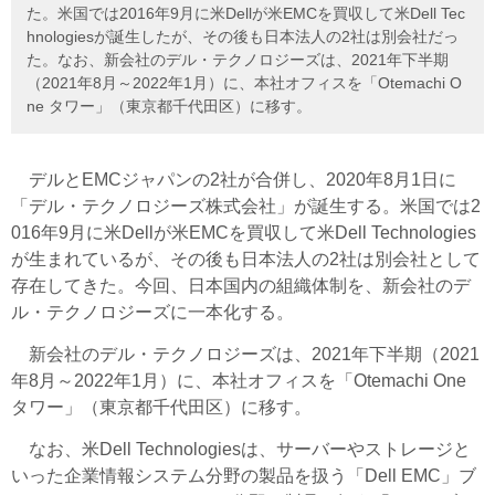
た。米国では2016年9月に米Dellが米EMCを買収して米Dell Tec
hnologiesが誕生したが、その後も日本法人の2社は別会社だっ
た。なお、新会社のデル・テクノロジーズは、2021年下半期
（2021年8月～2022年1月）に、本社オフィスを「Otemachi O
ne タワー」（東京都千代田区）に移す。
デルとEMCジャパンの2社が合併し、2020年8月1日に
「デル・テクノロジーズ株式会社」が誕生する。米国では2
016年9月に米Dellが米EMCを買収して米Dell Technologies
が生まれているが、その後も日本法人の2社は別会社として
存在してきた。今回、日本国内の組織体制を、新会社のデ
ル・テクノロジーズに一本化する。
新会社のデル・テクノロジーズは、2021年下半期（2021
年8月～2022年1月）に、本社オフィスを「Otemachi One
タワー」（東京都千代田区）に移す。
なお、米Dell Technologiesは、サーバーやストレージと
いった企業情報システム分野の製品を扱う「Dell EMC」ブ