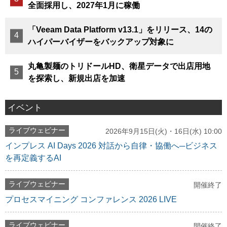
全面採用し、2027年1月に稼働
「Veeam Data Platform v13.1」をリリース、14の
ハイパーバイザーをバックアップ対象に
丸亀製麺のトリドールHD、衛星データで出店用地
を探索し、新規出店を加速
イベント
ライブウェビナー
2026年9月15日(火)・16日(水) 10:00
インプレス AI Days 2026 対話から自律・協働へ─ビジネス
を再定義するAI
ライブウェビナー
開催終了
プロセスマイニング コンファレンス 2026 LIVE
ライブウェビナー
開催終了