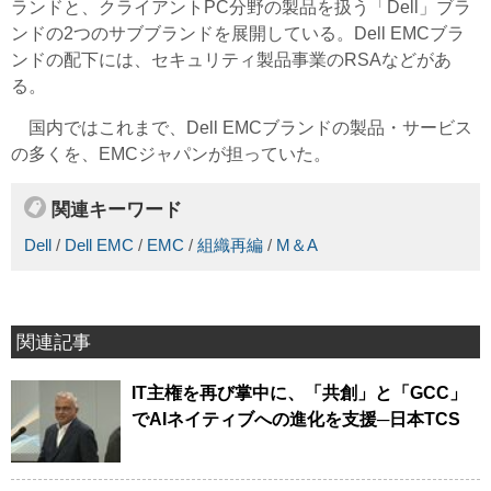
ランドと、クライアントPC分野の製品を扱う「Dell」ブラ
ンドの2つのサブブランドを展開している。Dell EMCブラ
ンドの配下には、セキュリティ製品事業のRSAなどがあ
る。
国内ではこれまで、Dell EMCブランドの製品・サービス
の多くを、EMCジャパンが担っていた。
関連キーワード
Dell
/
Dell EMC
/
EMC
/
組織再編
/
M＆A
関連記事
IT主権を再び掌中に、「共創」と「GCC」
でAIネイティブへの進化を支援─日本TCS