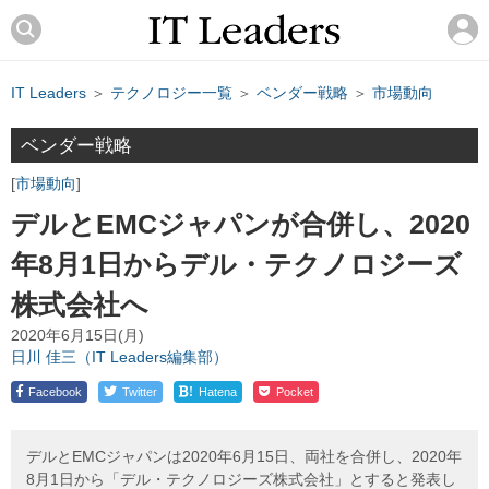
IT Leaders
＞
テクノロジー一覧
＞
ベンダー戦略
＞
市場動向
ベンダー戦略
市場動向
デルとEMCジャパンが合併し、2020
年8月1日からデル・テクノロジーズ
株式会社へ
2020年6月15日(月)
日川 佳三（IT Leaders編集部）
!
Facebook
Twitter
Hatena
Pocket
デルとEMCジャパンは2020年6月15日、両社を合併し、2020年
8月1日から「デル・テクノロジーズ株式会社」とすると発表し