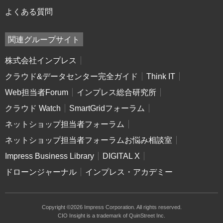
よくある質問
関連グループサイト
株式会社インプレス
クラウド&データセンター完全ガイド
Think IT
Web担当者Forum
インプレス総合研究所
クラウド Watch
SmartGridフォーラム
ネットショップ担当者フォーラム
ネットショップ担当者フォーラムお悩み相談室
Impress Business Library
DIGITAL X
ドローンジャーナル
インプレス・アカデミー
Copyright ©2026 Impress Corporation. All rights reserved.
CIO Insight is a trademark of QuinStreet Inc.