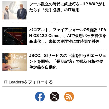
ツール乱立の時代に終止符を─HP WXPがも
たらす「先手必勝」のIT運用
パロアルト、ファイアウォールOS新版「PA
N-OS 12.2 Ceres」、AIで仮想パッチ提供を
高速化し、未知の脆弱性に数時間で対処
JBCC、SIサービスの上流を担うAIエージェ
ントを開発、「長期記憶」で現状分析や要
件定義を自動化
IT Leadersをフォローする