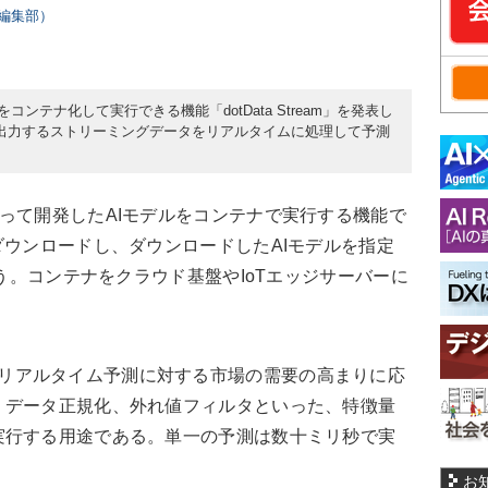
rs編集部）
Iモデルをコンテナ化して実行できる機能「dotData Stream」を発表し
が出力するストリーミングデータをリアルタイムに処理して予測
Dataを使って開発したAIモデルをコンテナで実行する機能で
ダウンロードし、ダウンロードしたAIモデルを指定
使う。コンテナをクラウド基盤やIoTエッジサーバーに
Tデータのリアルタイム予測に対する市場の需要の高まりに応
、データ正規化、外れ値フィルタといった、特徴量
実行する用途である。単一の予測は数十ミリ秒で実
お