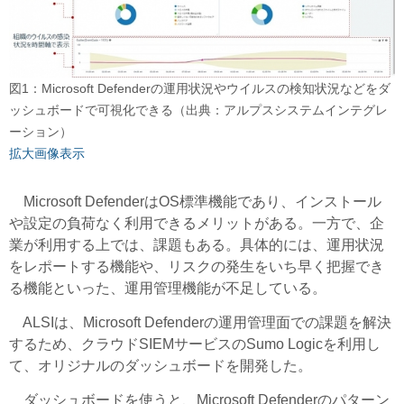
図1：Microsoft Defenderの運用状況やウイルスの検知状況などをダ
ッシュボードで可視化できる（出典：アルプスシステムインテグレ
ーション）
拡大画像表示
Microsoft DefenderはOS標準機能であり、インストール
や設定の負荷なく利用できるメリットがある。一方で、企
業が利用する上では、課題もある。具体的には、運用状況
をレポートする機能や、リスクの発生をいち早く把握でき
る機能といった、運用管理機能が不足している。
ALSIは、Microsoft Defenderの運用管理面での課題を解決
するため、クラウドSIEMサービスのSumo Logicを利用し
て、オリジナルのダッシュボードを開発した。
ダッシュボードを使うと、Microsoft Defenderのパターン