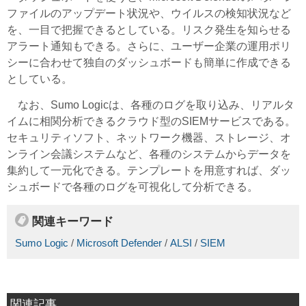
ファイルのアップデート状況や、ウイルスの検知状況など
を、一目で把握できるとしている。リスク発生を知らせる
アラート通知もできる。さらに、ユーザー企業の運用ポリ
シーに合わせて独自のダッシュボードも簡単に作成できる
としている。
なお、Sumo Logicは、各種のログを取り込み、リアルタ
イムに相関分析できるクラウド型のSIEMサービスである。
セキュリティソフト、ネットワーク機器、ストレージ、オ
ンライン会議システムなど、各種のシステムからデータを
集約して一元化できる。テンプレートを用意すれば、ダッ
シュボードで各種のログを可視化して分析できる。
関連キーワード
Sumo Logic
/
Microsoft Defender
/
ALSI
/
SIEM
関連記事