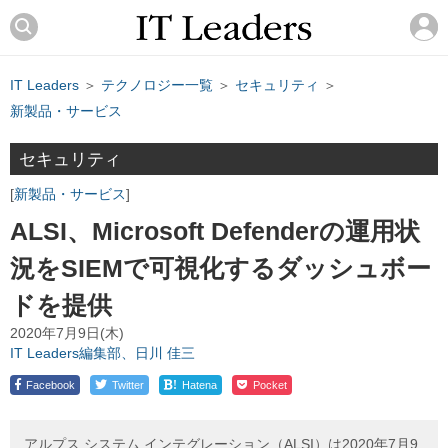
IT Leaders
＞
テクノロジー一覧
＞
セキュリティ
＞
新製品・サービス
セキュリティ
新製品・サービス
ALSI、Microsoft Defenderの運用状
況をSIEMで可視化するダッシュボー
ドを提供
2020年7月9日(木)
IT Leaders編集部、日川 佳三
!
Facebook
Twitter
Hatena
Pocket
アルプス システム インテグレーション（ALSI）は2020年7月9