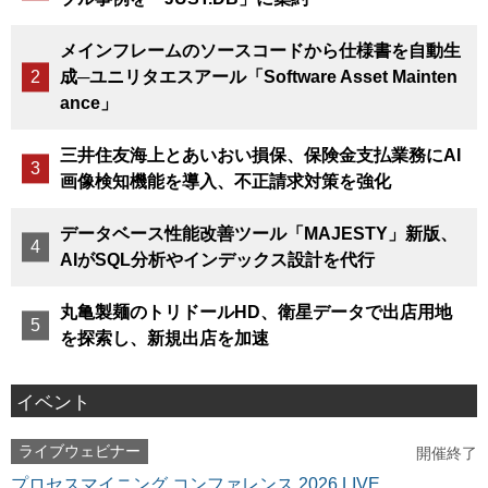
メインフレームのソースコードから仕様書を自動生
成─ユニリタエスアール「Software Asset Mainten
ance」
三井住友海上とあいおい損保、保険金支払業務にAI
画像検知機能を導入、不正請求対策を強化
データベース性能改善ツール「MAJESTY」新版、
AIがSQL分析やインデックス設計を代行
丸亀製麺のトリドールHD、衛星データで出店用地
を探索し、新規出店を加速
イベント
ライブウェビナー
開催終了
プロセスマイニング コンファレンス 2026 LIVE