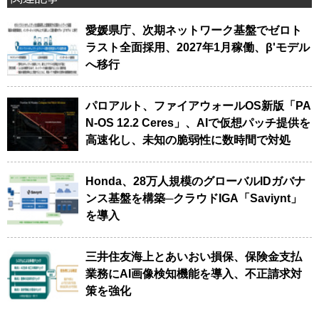
愛媛県庁、次期ネットワーク基盤でゼロト
ラスト全面採用、2027年1月稼働、β'モデル
へ移行
パロアルト、ファイアウォールOS新版「PA
N-OS 12.2 Ceres」、AIで仮想パッチ提供を
高速化し、未知の脆弱性に数時間で対処
Honda、28万人規模のグローバルIDガバナ
ンス基盤を構築─クラウドIGA「Saviynt」
を導入
三井住友海上とあいおい損保、保険金支払
業務にAI画像検知機能を導入、不正請求対
策を強化