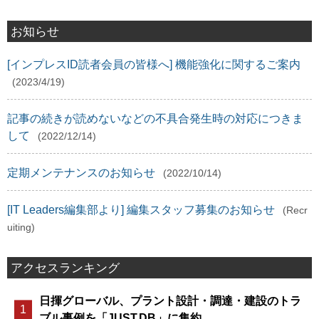
お知らせ
[インプレスID読者会員の皆様へ] 機能強化に関するご案内
(2023/4/19)
記事の続きが読めないなどの不具合発生時の対応につきま
して
(2022/12/14)
定期メンテナンスのお知らせ
(2022/10/14)
[IT Leaders編集部より] 編集スタッフ募集のお知らせ
(Recr
uiting)
アクセスランキング
日揮グローバル、プラント設計・調達・建設のトラ
ブル事例を「JUST.DB」に集約