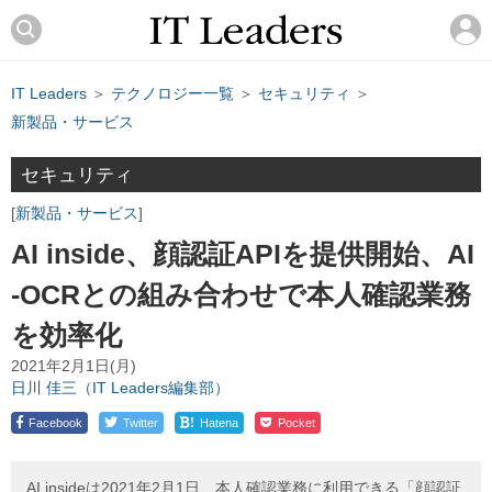
IT Leaders
＞
テクノロジー一覧
＞
セキュリティ
＞
新製品・サービス
セキュリティ
新製品・サービス
AI inside、顔認証APIを提供開始、AI
-OCRとの組み合わせで本人確認業務
を効率化
2021年2月1日(月)
日川 佳三（IT Leaders編集部）
!
Facebook
Twitter
Hatena
Pocket
AI insideは2021年2月1日、本人確認業務に利用できる「顔認証