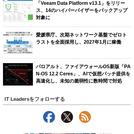
「Veeam Data Platform v13.1」をリリー
ス、14のハイパーバイザーをバックアップ
対象に
愛媛県庁、次期ネットワーク基盤でゼロト
ラストを全面採用し、2027年1月に稼働
パロアルト、ファイアウォールOS新版「PA
N-OS 12.2 Ceres」、AIで仮想パッチ提供を
高速化し、未知の脆弱性に数時間で対処
IT Leadersをフォローする