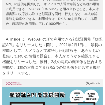
API」の提供を開始した。オフィスの入退室確認など各種の用途
に利用できる。AI-OCR「DX Suite」と組み合わせると、本人確
認書類の文字読み取りと顔認証を同時に行えるなど、本人確認
業務を効率化できる。利用料金は、DX Suiteを契約している場
合、顔認証の利用量に応じて1000円から。
AI insideは、Web APIの形で利用できる顔認証機能「顔認
証API」をリリースした（
図1
）。2021年2月1日に、最初の
機能として、カメラなどで取得した顔情報を、あらかじめ
登録しておいた情報と照合し、本人かどうかを確認できる
機能をリリースした。後日、2枚の写真の顔画像を照合する
機能や、1枚の写真に含まれる2つの顔画像を照合する機能
をリリースする。