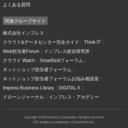
よくある質問
関連グループサイト
株式会社インプレス
クラウド&データセンター完全ガイド
Think IT
Web担当者Forum
インプレス総合研究所
クラウド Watch
SmartGridフォーラム
ネットショップ担当者フォーラム
ネットショップ担当者フォーラムお悩み相談室
Impress Business Library
DIGITAL X
ドローンジャーナル
インプレス・アカデミー
Copyright ©2026 Impress Corporation. All rights reserved.
CIO Insight is a trademark of QuinStreet Inc.