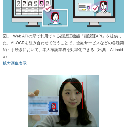
図1：Web APIの形で利用できる顔認証機能「顔認証API」を提供し
た。AI-OCRを組み合わせて使うことで、金融サービスなどの各種契
約・手続きにおいて、本人確認業務を効率化できる（出典：AI insid
e）
拡大画像表示