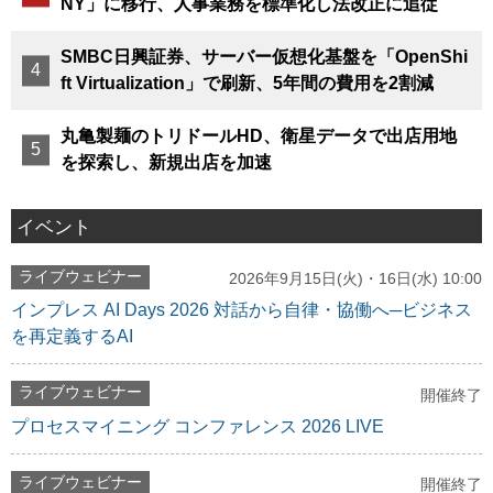
NY」に移行、人事業務を標準化し法改正に追従
SMBC日興証券、サーバー仮想化基盤を「OpenShi
ft Virtualization」で刷新、5年間の費用を2割減
丸亀製麺のトリドールHD、衛星データで出店用地
を探索し、新規出店を加速
イベント
ライブウェビナー
2026年9月15日(火)・16日(水) 10:00
インプレス AI Days 2026 対話から自律・協働へ─ビジネス
を再定義するAI
ライブウェビナー
開催終了
プロセスマイニング コンファレンス 2026 LIVE
ライブウェビナー
開催終了