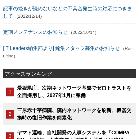
記事の続きが読めないなどの不具合発生時の対応につきま
して
(2022/12/14)
定期メンテナンスのお知らせ
(2022/10/14)
[IT Leaders編集部より] 編集スタッフ募集のお知らせ
(Recr
uiting)
アクセスランキング
愛媛県庁、次期ネットワーク基盤でゼロトラストを
全面採用し、2027年1月に稼働
三原赤十字病院、院内ネットワークを刷新、機器交
換時の復旧作業を簡素化
ヤマト運輸、自社開発の人事システムを「COMPA