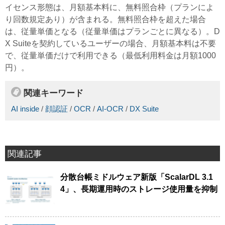
イセンス形態は、月額基本料に、無料照合枠（プランによ
り回数規定あり）が含まれる。無料照合枠を超えた場合
は、従量単価となる（従量単価はプランごとに異なる）。D
X Suiteを契約しているユーザーの場合、月額基本料は不要
で、従量単価だけで利用できる（最低利用料金は月額1000
円）。
関連キーワード
AI inside
/
顔認証
/
OCR
/
AI-OCR
/
DX Suite
関連記事
分散台帳ミドルウェア新版「ScalarDL 3.1
4」、長期運用時のストレージ使用量を抑制