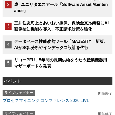
成─ユニリタエスアール「Software Asset Mainten
ance」
三井住友海上とあいおい損保、保険金支払業務にAI
画像検知機能を導入、不正請求対策を強化
データベース性能改善ツール「MAJESTY」新版、
AIがSQL分析やインデックス設計を代行
リコーPFU、5年間の長期供給をうたう産業機器用
マザーボードを発表
イベント
ライブウェビナー
開催終了
プロセスマイニング コンファレンス 2026 LIVE
ライブウェビナー
開催終了