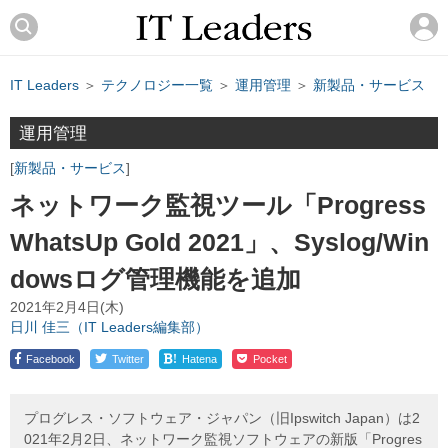
IT Leaders
＞
テクノロジー一覧
＞
運用管理
＞
新製品・サービス
運用管理
新製品・サービス
ネットワーク監視ツール「Progress
WhatsUp Gold 2021」、Syslog/Win
dowsログ管理機能を追加
2021年2月4日(木)
日川 佳三（IT Leaders編集部）
!
Facebook
Twitter
Hatena
Pocket
プログレス・ソフトウェア・ジャパン（旧Ipswitch Japan）は2
021年2月2日、ネットワーク監視ソフトウェアの新版「Progres