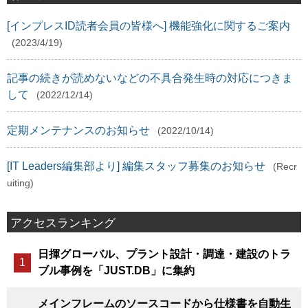
[インプレスID読者会員の皆様へ] 機能強化に関するご案内
(2023/4/19)
記事の続きが読めないなどの不具合発生時の対応につきま
して
(2022/12/14)
定期メンテナンスのお知らせ
(2022/10/14)
[IT Leaders編集部より] 編集スタッフ募集のお知らせ
(Recr
uiting)
アクセスランキング
日揮グローバル、プラント設計・調達・建設のトラ
ブル事例を「JUST.DB」に集約
メインフレームのソースコードから仕様書を自動生