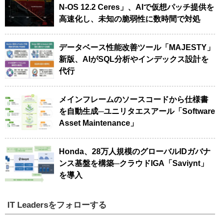
N-OS 12.2 Ceres」、AIで仮想パッチ提供を
高速化し、未知の脆弱性に数時間で対処
データベース性能改善ツール「MAJESTY」
新版、AIがSQL分析やインデックス設計を
代行
メインフレームのソースコードから仕様書
を自動生成─ユニリタエスアール「Software
Asset Maintenance」
Honda、28万人規模のグローバルIDガバナ
ンス基盤を構築─クラウドIGA「Saviynt」
を導入
IT Leadersをフォローする