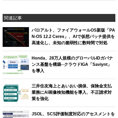
関連記事
パロアルト、ファイアウォールOS新版「PA
N-OS 12.2 Ceres」、AIで仮想パッチ提供を
高速化し、未知の脆弱性に数時間で対処
Honda、28万人規模のグローバルIDガバナ
ンス基盤を構築─クラウドIGA「Saviynt」
を導入
三井住友海上とあいおい損保、保険金支払
業務にAI画像検知機能を導入、不正請求対
策を強化
JSOL、SCS評価制度対応のアセスメントを