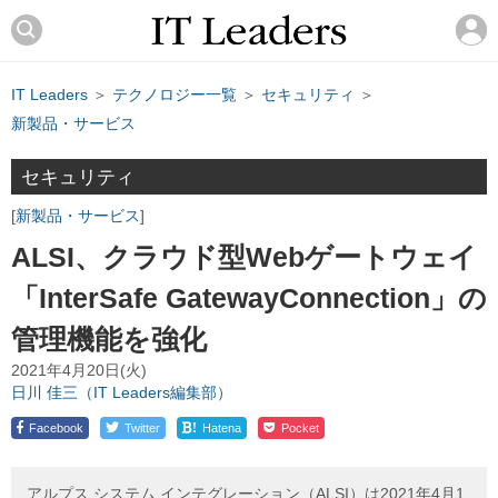
IT Leaders
＞
テクノロジー一覧
＞
セキュリティ
＞
新製品・サービス
セキュリティ
新製品・サービス
ALSI、クラウド型Webゲートウェイ
「InterSafe GatewayConnection」の
管理機能を強化
2021年4月20日(火)
日川 佳三（IT Leaders編集部）
!
Facebook
Twitter
Hatena
Pocket
アルプス システム インテグレーション（ALSI）は2021年4月1