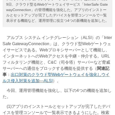
9日、クラウド型るWebゲートウェイサービス「InterSafe Gate
wayConnection」の管理機能を強化した。アプリのインストー
ルとセットアップが完了したデバイスを管理コンソールで一覧
表示する機能など、運用管理に役立つ4つの新機能を追加した。
アルプス システム インテグレーション（ALSI）の「Inter
Safe GatewayConnection」は、クラウド型Webゲートウェ
イサービスである。Webプロキシサーバーとして機能し、
インターネットへのWebアクセスを中継・仲介する。URL
フィルタリング機能と、C&C（司令塔）サーバーなど脅威
サーバーへの通信をブロックする機能を提供する（
関連記
事
：
出口対策のクラウド型Webゲートウェイを強化しウイ
ルス侵入対策を追加―ALSI
）。
今回、運用管理機能を強化し、以下の4つの機能を追加し
た。
(1)アプリのインストールとセットアップが完了したデバ
イスを管理コンソールで一覧表示できるようにした。検索