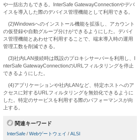
や一括出力もできる。InterSafe GatewayConnectionやデバ
イスを導入した際のデバイス管理機能として利用できる。
(2)Windowsへのインストール機能を拡張し、アカウント
の仮登録や自動グループ分けができるようにした。デバイ
ス管理機能とあわせて利用することで、端末導入時の運用
管理工数を削減できる。
(3)社内LAN接続時は既設のプロキシサーバーを利用し、I
nterSafe GatewayConnectionのURLフィルタリングを停止
できるようにした。
(4)アプリケーションや社内LANなど、特定ホストへのア
クセスに対するURLフィルタリングを無効化できるように
した。特定のサービスを利用する際のパフォーマンスが向
上する。
関連キーワード
InterSafe
/
Webゲートウェイ
/
ALSI