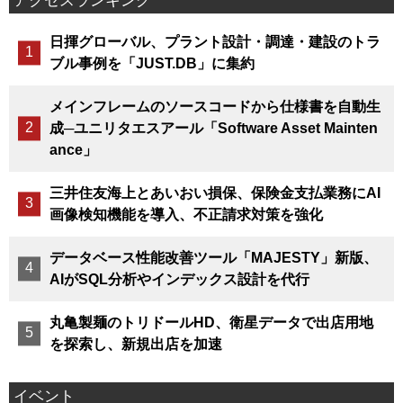
アクセスランキング
日揮グローバル、プラント設計・調達・建設のトラ
ブル事例を「JUST.DB」に集約
メインフレームのソースコードから仕様書を自動生
成─ユニリタエスアール「Software Asset Mainten
ance」
三井住友海上とあいおい損保、保険金支払業務にAI
画像検知機能を導入、不正請求対策を強化
データベース性能改善ツール「MAJESTY」新版、
AIがSQL分析やインデックス設計を代行
丸亀製麺のトリドールHD、衛星データで出店用地
を探索し、新規出店を加速
イベント