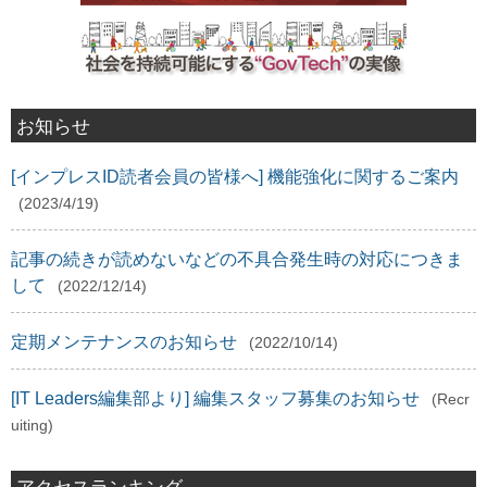
お知らせ
[インプレスID読者会員の皆様へ] 機能強化に関するご案内
(2023/4/19)
記事の続きが読めないなどの不具合発生時の対応につきま
して
(2022/12/14)
定期メンテナンスのお知らせ
(2022/10/14)
[IT Leaders編集部より] 編集スタッフ募集のお知らせ
(Recr
uiting)