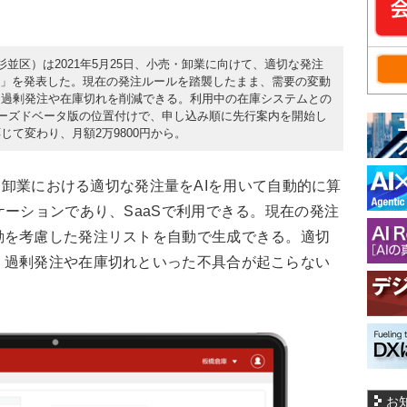
都杉並区）は2021年5月25日、小売・卸業に向けて、適切な発注
発注」を発表した。現在の発注ルールを踏襲したまま、需要の変動
。過剰発注や在庫切れを削減できる。利用中の在庫システムとの
ローズドベータ版の位置付けで、申し込み順に先行案内を開始し
て変わり、月額2万9800円から。
小売・卸業における適切な発注量をAIを用いて自動的に算
ケーションであり、SaaSで利用できる。現在の発注
動を考慮した発注リストを自動で生成できる。適切
、過剰発注や在庫切れといった不具合が起こらない
お