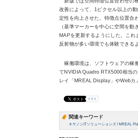
新版では空間特徴位置合わせの機
改善によって、1ピクセル以上の動
定性を向上させた。特徴点位置合
（基準マーカーを中心に空間を動
MAPを更新するようにした。これ
反射物が多い環境でも体験できる
稼働環境は、ソフトウェアの稼働OS
てNVIDIA Quadro RTX5
レイ「MREAL Display」や
リスト
関連キーワード
キヤノンITソリューションズ
/
MREAL Pla