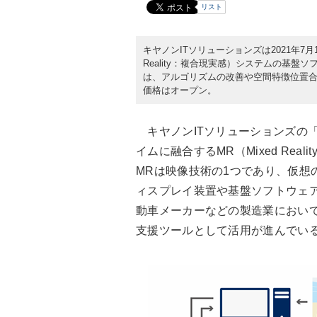
リスト
キヤノンITソリューションズは2021年7月
Reality：複合現実感）システムの基盤ソフト
は、アルゴリズムの改善や空間特徴位置
価格はオープン。
キヤノンITソリューションズの「MR
イムに融合するMR（Mixed Re
MRは映像技術の1つであり、仮想
ィスプレイ装置や基盤ソフトウェ
動車メーカーなどの製造業におい
支援ツールとして活用が進んでい