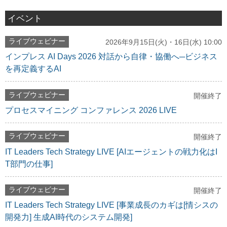
イベント
ライブウェビナー
2026年9月15日(火)・16日(水) 10:00
インプレス AI Days 2026 対話から自律・協働へ─ビジネス
を再定義するAI
ライブウェビナー
開催終了
プロセスマイニング コンファレンス 2026 LIVE
ライブウェビナー
開催終了
IT Leaders Tech Strategy LIVE [AIエージェントの戦力化はI
T部門の仕事]
ライブウェビナー
開催終了
IT Leaders Tech Strategy LIVE [事業成長のカギは[情シスの
開発力] 生成AI時代のシステム開発]