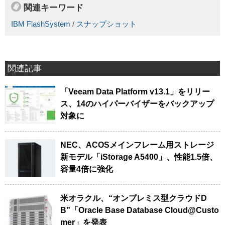
関連キーワード
IBM FlashSystem
/
スナップショット
関連記事
「Veeam Data Platform v13.1」をリリー
ス、14のハイパーバイザーをバックアップ
対象に
NEC、ACOSメインフレーム用ストレージ
新モデル「iStorage A5400」、性能1.5倍、
容量4倍に強化
米オラクル、“オンプレミス型クラウドD
B”「Oracle Base Database Cloud@Custo
mer」を発表