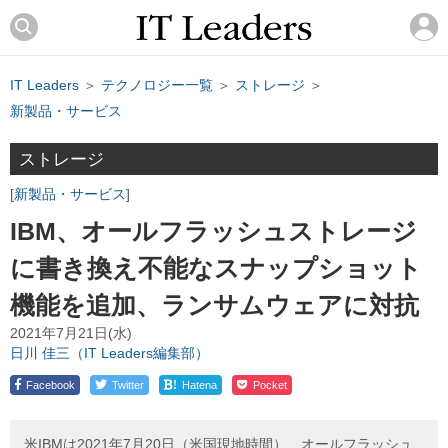
IT Leaders
＞
テクノロジー一覧
＞
ストレージ
＞
新製品・サービス
ストレージ
新製品・サービス
IBM、オールフラッシュストレージ
に書き換え不能なスナップショット
機能を追加、ランサムウェアに対抗
2021年7月21日(水)
日川 佳三（IT Leaders編集部）
!
Facebook
Twitter
Hatena
Pocket
米IBMは2021年7月20日（米国現地時間）、オールフラッシュ