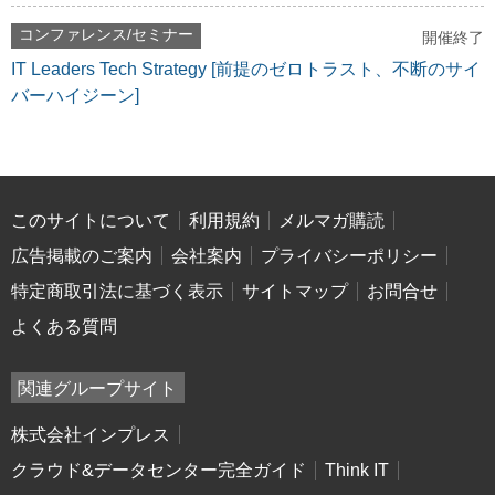
コンファレンス/セミナー
開催終了
IT Leaders Tech Strategy [前提のゼロトラスト、不断のサイ
バーハイジーン]
このサイトについて
利用規約
メルマガ購読
広告掲載のご案内
会社案内
プライバシーポリシー
特定商取引法に基づく表示
サイトマップ
お問合せ
よくある質問
関連グループサイト
株式会社インプレス
クラウド&データセンター完全ガイド
Think IT