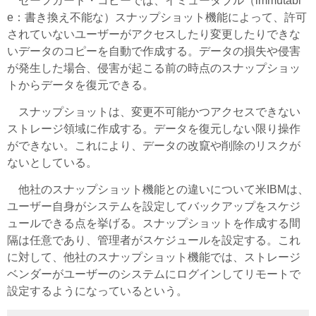
セーフガード・コピーでは、イミュータブル（immutabl
e：書き換え不能な）スナップショット機能によって、許可
されていないユーザーがアクセスしたり変更したりできな
いデータのコピーを自動で作成する。データの損失や侵害
が発生した場合、侵害が起こる前の時点のスナップショッ
トからデータを復元できる。
スナップショットは、変更不可能かつアクセスできない
ストレージ領域に作成する。データを復元しない限り操作
ができない。これにより、データの改竄や削除のリスクが
ないとしている。
他社のスナップショット機能との違いについて米IBMは、
ユーザー自身がシステムを設定してバックアップをスケジ
ュールできる点を挙げる。スナップショットを作成する間
隔は任意であり、管理者がスケジュールを設定する。これ
に対して、他社のスナップショット機能では、ストレージ
ベンダーがユーザーのシステムにログインしてリモートで
設定するようになっているという。