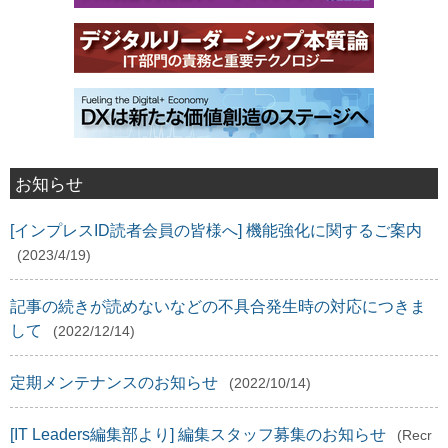
お知らせ
[インプレスID読者会員の皆様へ] 機能強化に関するご案内
(2023/4/19)
記事の続きが読めないなどの不具合発生時の対応につきま
して
(2022/12/14)
定期メンテナンスのお知らせ
(2022/10/14)
[IT Leaders編集部より] 編集スタッフ募集のお知らせ
(Recr