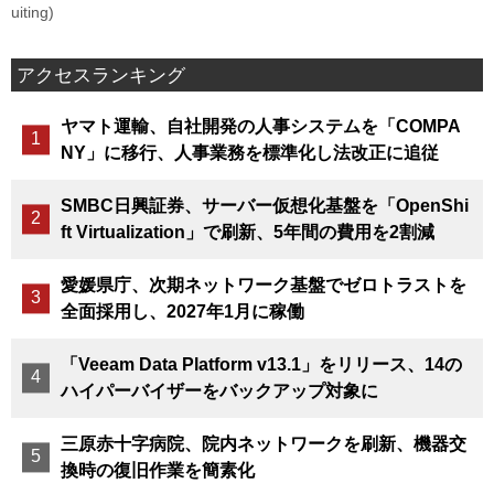
uiting)
アクセスランキング
ヤマト運輸、自社開発の人事システムを「COMPA
NY」に移行、人事業務を標準化し法改正に追従
SMBC日興証券、サーバー仮想化基盤を「OpenShi
ft Virtualization」で刷新、5年間の費用を2割減
愛媛県庁、次期ネットワーク基盤でゼロトラストを
全面採用し、2027年1月に稼働
「Veeam Data Platform v13.1」をリリース、14の
ハイパーバイザーをバックアップ対象に
三原赤十字病院、院内ネットワークを刷新、機器交
換時の復旧作業を簡素化