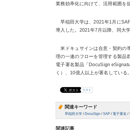
業務効率化に向けて、活用範囲を
早稲田大学は、2021年1月にSAP Sign
導入した。2021年7月以降、同
米ドキュサインは合意・契約の準
理の一連のフローを管理する製品群「Doc
電子署名製品「DocuSign eSi
く）、10億人以上が署名している
リスト
関連キーワード
早稲田大学
/
DocuSign
/
SAP
/
電子署名
/
関連記事