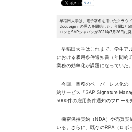
リスト
早稲田大学は、電子署名を用いたクラウド型電子申請
DocuSign」の導入を開始した。年間1
パンとSAPジャパンが2021年7月26日に
早稲田大学はこれまで、学生アル
における雇用条件通知書（年間約1
業務の効率化が課題になっていた
今回、業務のペーパーレス化の一
約サービス「SAP Signature Ma
5000件の雇用条件通知のフロー
機密保持契約（NDA）や売買契
いる。さらに、既存のRPA（ロボ