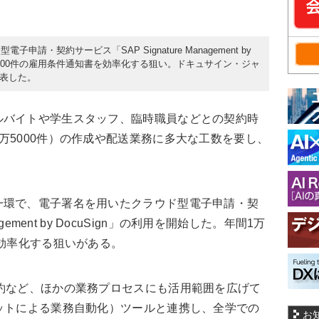
・契約サービス「SAP Signature Management by
万5000件の雇用条件通知書を効率化する狙い。ドキュサイン・ジャ
発表した。
バイトや学生スタッフ、臨時職員などとの契約時
万5000件）の作成や配送業務に多大な工数を要し、
。
環で、電子署名を用いたクラウド型電子申請・契
nagement by DocuSign」の利用を開始した。年間1万
を効率化する狙いがある。
約など、ほかの業務プロセスにも活用範囲を広げて
ットによる業務自動化）ツールと連携し、全学での
お