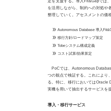
定を支援する。導入Fit&Gapでは、TI
を活用しながら、制約への対処や
整理していく。アセスメントの価格
Autonomous Database 導入Fit&
移行方針/ロードマップ策定
Tobeシステム構成定義
コスト試算/効果算定
PoCでは、Autonomous Data
つの観点で検証する。これにより
る。特に、移行においてはOracle 
実機を用いて抽出するサービスを提
導入・移行サービス