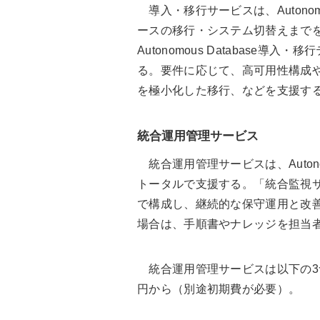
導入・移行サービスは、Autonom
ースの移行・システム切替えまでを、Or
Autonomous Database
る。要件に応じて、高可用性構成
を極小化した移行、などを支援す
統合運用管理サービス
統合運用管理サービスは、Autonomou
トータルで支援する。「統合監視
で構成し、継続的な保守運用と改
場合は、手順書やナレッジを担当
統合運用管理サービスは以下の3
円から（別途初期費が必要）。