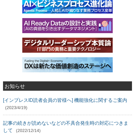
お知らせ
[インプレスID読者会員の皆様へ] 機能強化に関するご案内
(2023/4/19)
記事の続きが読めないなどの不具合発生時の対応につきま
して
(2022/12/14)