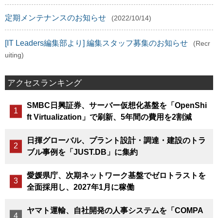
定期メンテナンスのお知らせ
(2022/10/14)
[IT Leaders編集部より] 編集スタッフ募集のお知らせ
(Recr
uiting)
アクセスランキング
SMBC日興証券、サーバー仮想化基盤を「OpenShi
ft Virtualization」で刷新、5年間の費用を2割減
日揮グローバル、プラント設計・調達・建設のトラ
ブル事例を「JUST.DB」に集約
愛媛県庁、次期ネットワーク基盤でゼロトラストを
全面採用し、2027年1月に稼働
ヤマト運輸、自社開発の人事システムを「COMPA