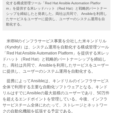
化する構成管理ツール「Red Hat Ansible Automation Platfor
m」を提供する米レッドハット（Red Hat）と戦略的パートナー
シップを締結したと発表した。両社は共同で、 Ansibleを利用し
たサービスをユーザーに提供し、ユーザーのシステム運用を自
動化する。
米IBMのインフラサービス事業を分社した米キンドリル
（Kyndryl）は、システム運用を自動化する構成管理ツール
「Red Hat Ansible Automation Platform」を提供する米レッ
ドハット（Red Hat）と戦略的パートナーシップを締結し
た。両社は共同で、Ansibleを利用したサービスをユーザー
に提供し、ユーザーのシステム運用を自動化する。
提携によってAnsibleは、キンドリルのインフラサービス
全体で利用する主要な自動化ソフトウェアとなる。キンド
リルはすでにAnsibleの最大規模のユーザーであり、50万件
を超えるエンドポイントを管理している。今後、インフラ
サービスチーム全体にわたって、ストレージとネットワー
クの自動化機能を拡張する予定である。