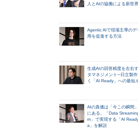
人とAIの協働による新世
Agentic AIで現場主導の
用を促進する方法
生成AIの回答精度を左右
タマネジメント─日立製作
く「AI Ready」への最短
AIの真価は「今この瞬間
にある。「Data Streaming 
m」で実現する「AI Ready 
a」を解説