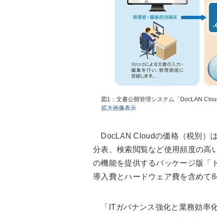
図1：文書公開管理システム「DocLAN C
拡大画像表示
DocLAN Cloudの価格（税別
分表、検索閲覧など使用頻度の高
の機能を提供するパッケージ版「ド
導入費とハードウェア費を含めて8
「ITガバナンス強化と業務効率