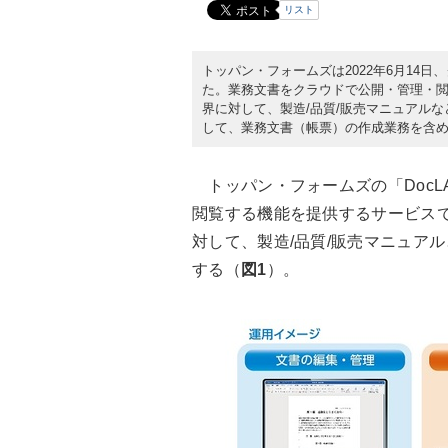
リスト
トッパン・フォームズは2022年6月14日、
た。業務文書をクラウドで公開・管理・
界に対して、製造/品質/販売マニュアル
して、業務文書（帳票）の作成業務を含め
トッパン・フォームズの「DocLA
閲覧する機能を提供するサービス
対して、製造/品質/販売マニュア
する（
図1
）。