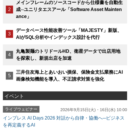
メインフレームのソースコードから仕様書を自動生
成─ユニリタエスアール「Software Asset Mainten
ance」
データベース性能改善ツール「MAJESTY」新版、
AIがSQL分析やインデックス設計を代行
丸亀製麺のトリドールHD、衛星データで出店用地
を探索し、新規出店を加速
三井住友海上とあいおい損保、保険金支払業務にAI
画像検知機能を導入、不正請求対策を強化
イベント
ライブウェビナー
2026年9月15日(火)・16日(水) 10:00
インプレス AI Days 2026 対話から自律・協働へ─ビジネス
を再定義するAI