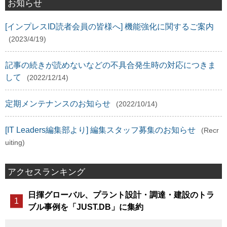
お知らせ
[インプレスID読者会員の皆様へ] 機能強化に関するご案内
(2023/4/19)
記事の続きが読めないなどの不具合発生時の対応につきま
して
(2022/12/14)
定期メンテナンスのお知らせ
(2022/10/14)
[IT Leaders編集部より] 編集スタッフ募集のお知らせ
(Recr
uiting)
アクセスランキング
日揮グローバル、プラント設計・調達・建設のトラ
ブル事例を「JUST.DB」に集約