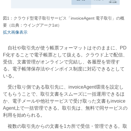
図1：クラウド型電子取引サービス「invoiceAgent 電子取引」の概
要（出典：ウイングアーク1st）
拡大画像表示
自社や取引先が使う帳票フォーマットはそのままに、PD
F化することで電子帳票として扱える。クラウド上で配信、
受信、文書管理がオンラインで完結し、各履歴を管理す
る。電子帳簿保存法やインボイス制度に対応できるとして
いる。
受け取り側である取引先に、invoiceAgent環境を設定し
てもらうことで、取引文書をスムーズに一括運用できるほ
か、電子メールや他社サービスで受け取った文書もinvoice
Agent上で一括管理できる。取引先は、無料で同サービスの
利用を始められる。
複数の取引先からの文書を1カ所で受信・管理できる。取