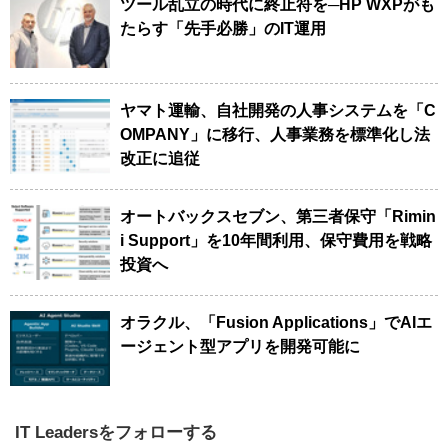
ツール乱立の時代に終止符を─HP WXPがも
たらす「先手必勝」のIT運用
ヤマト運輸、自社開発の人事システムを「C
OMPANY」に移行、人事業務を標準化し法
改正に追従
オートバックスセブン、第三者保守「Rimin
i Support」を10年間利用、保守費用を戦略
投資へ
オラクル、「Fusion Applications」でAIエ
ージェント型アプリを開発可能に
IT Leadersをフォローする