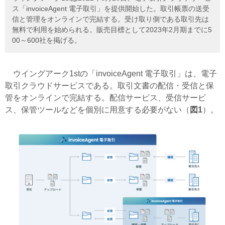
ス「invoiceAgent 電子取引」を提供開始した。取引帳票の送受
信と管理をオンラインで完結する。受け取り側である取引先は
無料で利用を始められる。販売目標として2023年2月期までに5
00～600社を掲げる。
ウイングアーク1stの「invoiceAgent 電子取引」は、電子
取引クラウドサービスである。取引文書の配信・受信と保
管をオンラインで完結する。配信サービス、受信サービ
ス、保管ツールなどを個別に用意する必要がない（
図1
）。