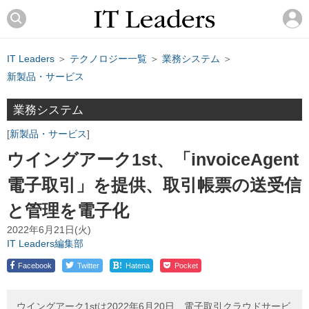
IT Leaders
＞
テクノロジー一覧
＞
業務システム
＞
新製品・サービス
業務システム
新製品・サービス
ウイングアーク1st、「invoiceAgent
電子取引」を提供、取引帳票の送受信
と管理を電子化
2022年6月21日(火)
IT Leaders編集部
!
Facebook
Twitter
Hatena
Pocket
ウイングアーク1stは2022年6月20日、電子取引クラウドサービ