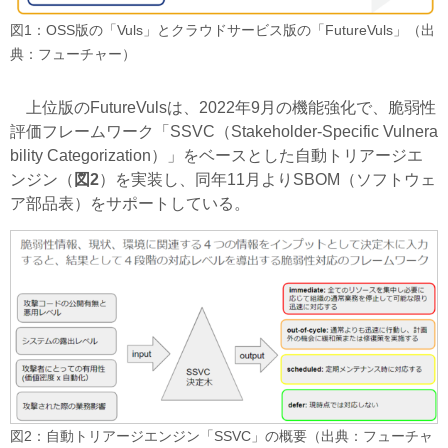
図1：OSS版の「Vuls」とクラウドサービス版の「FutureVuls」（出
典：フューチャー）
上位版のFutureVulsは、2022年9月の機能強化で、脆弱性
評価フレームワーク「SSVC（Stakeholder-Specific Vulnera
bility Categorization）」をベースとした自動トリアージエ
ンジン（
図2
）を実装し、同年11月よりSBOM（ソフトウェ
ア部品表）をサポートしている。
図2：自動トリアージエンジン「SSVC」の概要（出典：フューチャ