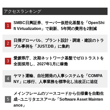
アクセスランキング
SMBC日興証券、サーバー仮想化基盤を「OpenShi
ft Virtualization」で刷新、5年間の費用を2割減
日揮グローバル、プラント設計・調達・建設のトラ
ブル事例を「JUST.DB」に集約
愛媛県庁、次期ネットワーク基盤でゼロトラストを
全面採用し、2027年1月に稼働
ヤマト運輸、自社開発の人事システムを「COMPA
NY」に移行、人事業務を標準化し法改正に追従
メインフレームのソースコードから仕様書を自動生
成─ユニリタエスアール「Software Asset Mainten
ance」