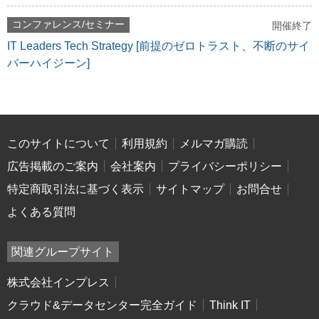
コンファレンス/セミナー
開催終了
IT Leaders Tech Strategy [前提のゼロトラスト、不断のサイ
バーハイジーン]
このサイトについて
利用規約
メルマガ購読
広告掲載のご案内
会社案内
プライバシーポリシー
特定商取引法に基づく表示
サイトマップ
お問合せ
よくある質問
関連グループサイト
株式会社インプレス
クラウド&データセンター完全ガイド
Think IT