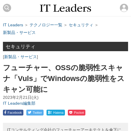
IT Leaders
＞
テクノロジー一覧
＞
セキュリティ
＞
新製品・サービス
セキュリティ
新製品・サービス
フューチャー、OSSの脆弱性スキャ
ナ「Vuls」でWindowsの脆弱性をス
キャン可能に
2023年2月21日(火)
IT Leaders編集部
!
Facebook
Twitter
Hatena
Pocket
ITコンサルティング会社のフューチャーアーキテクトを傘下に