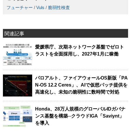
フューチャー
/
Vuls
/
脆弱性検査
関連記事
愛媛県庁、次期ネットワーク基盤でゼロト
ラストを全面採用し、2027年1月に稼働
パロアルト、ファイアウォールOS新版「PA
N-OS 12.2 Ceres」、AIで仮想パッチ提供を
高速化し、未知の脆弱性に数時間で対処
Honda、28万人規模のグローバルIDガバナ
ンス基盤を構築─クラウドIGA「Saviynt」
を導入