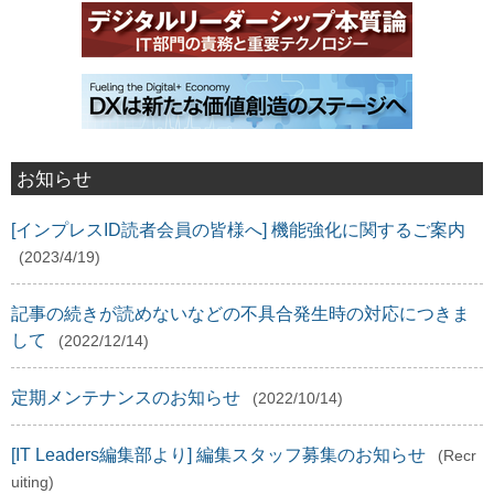
お知らせ
[インプレスID読者会員の皆様へ] 機能強化に関するご案内
(2023/4/19)
記事の続きが読めないなどの不具合発生時の対応につきま
して
(2022/12/14)
定期メンテナンスのお知らせ
(2022/10/14)
[IT Leaders編集部より] 編集スタッフ募集のお知らせ
(Recr
uiting)