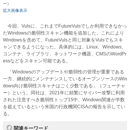
ー）
拡大画像表示
今回、Vulsに、これまでFutureVulsでしか利用できなかっ
たWindowsの脆弱性スキャン機能を追加した。これにより
Windowsを含めて、FutureVulsと同じ対象をVulsでもスキ
ャンできるようになった。具体的には、Linux、Windows、
コンテナ、ライブラリ、ネットワーク機器、CMSのWordPr
essなどをスキャン可能である。
「Windowsのアップデートや脆弱性の管理が重要である
一方、継続的にメンテナンスしているオープンソースのWin
dows向け脆弱性スキャナはごく少数である」（フューチャ
ー）という。同社は、2021年に頻繁にサイバー攻撃に利用
された注意すべき脆弱性トップ15中、Windows関連が半数
を超えているという米国の行政機関CISAの報告を示してい
る。
関連キーワード