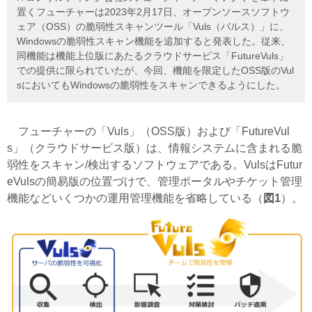
置くフューチャーは2023年2月17日、オープンソースソフトウ
ェア（OSS）の脆弱性スキャンツール「Vuls（バルス）」に、
Windowsの脆弱性スキャン機能を追加すると発表した。従来、
同機能は機能上位版にあたるクラウドサービス「FutureVuls」
での提供に限られていたが、今回、機能を限定したOSS版のVul
sにおいてもWindowsの脆弱性をスキャンできるようにした。
フューチャーの「Vuls」（OSS版）および「FutureVul
s」（クラウドサービス版）は、情報システムに含まれる脆
弱性をスキャン/検出するソフトウェアである。VulsはFutur
eVulsの簡易版の位置づけで、管理ポータルやチケット管理
機能などいくつかの運用管理機能を省略している（
図1
）。