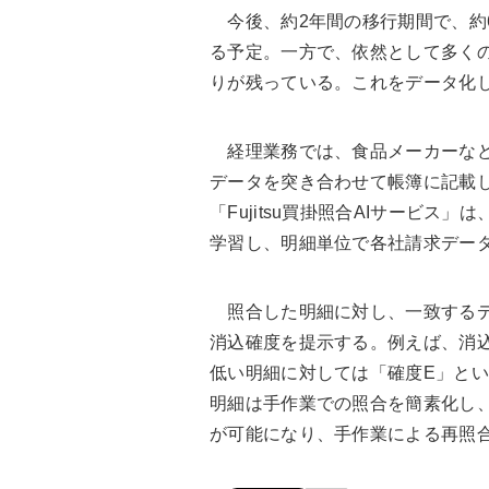
今後、約2年間の移行期間で、約6
る予定。一方で、依然として多く
りが残っている。これをデータ化し
経理業務では、食品メーカーなど
データを突き合わせて帳簿に記載
「Fujitsu買掛照合AIサービ
学習し、明細単位で各社請求デー
照合した明細に対し、一致するデ
消込確度を提示する。例えば、消
低い明細に対しては「確度E」と
明細は手作業での照合を簡素化し
が可能になり、手作業による再照