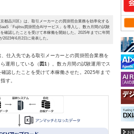
東京都品川区）は、取引メーカーとの買掛照合業務を効率化する
SaaS「Fujitsu買掛照合AIサービス」を導入し、数カ月間の試験
を確認したことを受けて本稼働を開始した。2025年までに年間
が2023年6月2日に発表した。
、仕入先である取引メーカーとの買掛照合業務を
月から運用している（
図1
）。数カ月間の試験運用でス
確認したことを受けて本稼働させた。2025年まで
目指す。
お