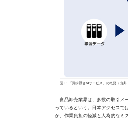
図1：「買掛照合AIサービス」の概要（出
食品卸売業界は、多数の取引メー
っているという。日本アクセスでは
が、作業負担の軽減と人為的なミ