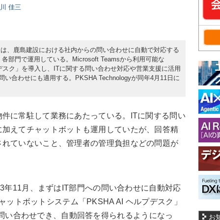
日川 佳三
）は、鹿島建設における社内からの問い合わせに自動で対応する
各部門で運用している。Microsoft Teamsから利用可能な
AI ヘルプデスク」を導入し、ITに関する問い合わせ対応や営業支援に活用
合わせにも適用する。PKSHA Technologyが同年4月11日に
件に常駐して業務にあたっている。ITに関する問い
に加えてチャットボットも運用していたが、回答精
されていないこと、管理者の管理負担などの問題が
3年11月、まずはIT部門への問い合わせに自動対応
AIチャットボットシステム「PKSHA AI ヘルプデスク」
amsから問い合わせでき、自動回答を得られるようになっ
お