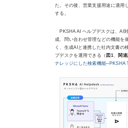
た。その後、営業支援用途に適用し
する。
PKSHA AI ヘルプデスクは、
成、問い合わせ管理などの機能を備
く、生成AIと連携した社内文書の
プデスクを運用できる（
図1
、
関連
ナレッジにした検索機能─PKSHA Tec