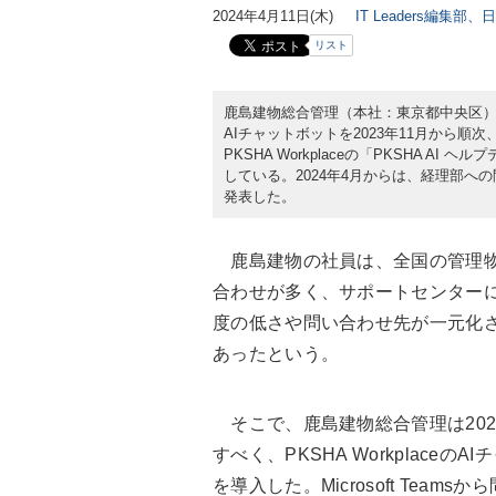
2024年4月11日(木)
IT Leaders編集部、
リスト
鹿島建物総合管理（本社：東京都中央区
AIチャットボットを2023年11月から順次、
PKSHA Workplaceの「PKSHA 
している。2024年4月からは、経理部への問い
発表した。
鹿島建物の社員は、全国の管理物
合わせが多く、サポートセンター
度の低さや問い合わせ先が一元化
あったという。
そこで、鹿島建物総合管理は202
すべく、PKSHA Workplaceの
を導入した。Microsoft Te