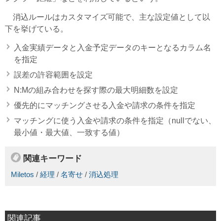
消込ルールはカスタマイズ可能で、主な設定値として以
下を挙げている。
入金実績データと入金予定データのキーとなるカラム名
を指定
誤差の許容範囲を設定
N:Mの組み合わせを探す際の最大明細数を設定
優先的にマッチングさせる入金や請求の条件を指定
マッチングに使う入金や請求の条件を指定（nullでない、
最小値・最大値、一致する値）
関連キーワード
Miletos
/
経理
/
名寄せ
/
消込処理
関連記事