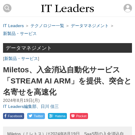
IT Leaders
＞
テクノロジー一覧
＞
データマネジメント
＞
新製品・サービス
データマネジメント
新製品・サービス
Miletos、入金消込自動化サービス
「STREAM AI ARM」を提供、突合と
名寄せを高速化
2024年8月19日(月)
IT Leaders編集部、日川 佳三
!
Facebook
Twitter
Hatena
Pocket
Miletos（ミレトス）は2024年8月19日、SaaS型の入金消込自