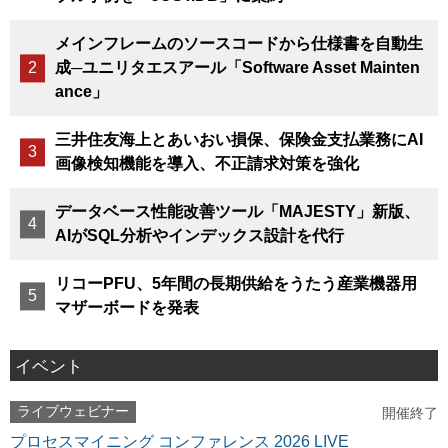
メインフレームのソースコードから仕様書を自動生
成─ユニリタエスアール「Software Asset Mainten
ance」
三井住友海上とあいおい損保、保険金支払業務にAI
画像検知機能を導入、不正請求対策を強化
データベース性能改善ツール「MAJESTY」新版、
AIがSQL分析やインデックス設計を代行
リコーPFU、5年間の長期供給をうたう産業機器用
マザーボードを発表
イベント
ライブウェビナー
開催終了
プロセスマイニング コンファレンス 2026 LIVE