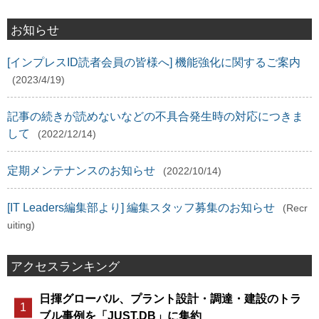
お知らせ
[インプレスID読者会員の皆様へ] 機能強化に関するご案内
(2023/4/19)
記事の続きが読めないなどの不具合発生時の対応につきま
して
(2022/12/14)
定期メンテナンスのお知らせ
(2022/10/14)
[IT Leaders編集部より] 編集スタッフ募集のお知らせ
(Recr
uiting)
アクセスランキング
日揮グローバル、プラント設計・調達・建設のトラ
ブル事例を「JUST.DB」に集約