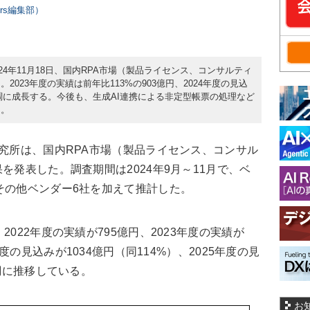
ers編集部）
24年11月18日、国内RPA市場（製品ライセンス、コンサルティ
2023年度の実績は前年比113%の903億円、2024年度の見込
、堅調に成長する。今後も、生成AI連携による非定型帳票の処理など
う。
究所は、国内RPA市場（製品ライセンス、コンサル
を発表した。調査期間は2024年9月～11月で、ベ
その他ベンダー6社を加えて推計した。
022年度の実績が795億円、2023年度の実績が
年度の見込みが1034億円（同114%）、2025年度の見
堅調に推移している。
お