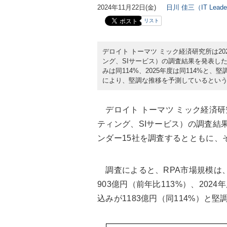
2024年11月22日(金)
日川 佳三（IT Lead
リスト
デロイト トーマツ ミック経済研究所は20
ング、SIサービス）の調査結果を発表した。
みは同114%、2025年度は同114%と
により、堅調な推移を予測しているとい
デロイト トーマツ ミック経済研
ティング、SIサービス）の調査結果
ンダー15社を調査するとともに、
調査によると、RPA市場規模は、2
903億円（前年比113%）、2024
込みが1183億円（同114%）と