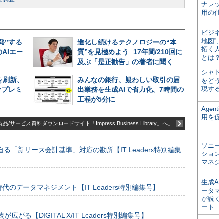
ナレ
用の仕
ビジ
地図
発”する
進化し続けるテクノロジーの“本
拓く
AIエー
質”を見極めよう─17年間/210回に
とは
及ぶ「是正勧告」の著者に聞く
シャ
盤を刷新、
みんなの銀行、疑わしい取引の届
をどう
現す
ンプレミ
出業務を生成AIで省力化、7時間の
工程が5分に
Age
用を
品/サービス資料ダウンロードサイト「Impress Business Library」へ」
ソニ
る「新リース会計基準」対応の勘所【IT Leaders特別編集
ショ
マネ
生成
のデータマネジメント【IT Leaders特別編集号】
ータ
が説く
ート
装が広がる【DIGITAL X/IT Leaders特別編集号】