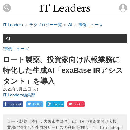
IT Leaders
＞
テクノロジー一覧
＞
AI
＞
事例ニュース
AI
事例ニュース
ロート製薬、投資家向け広報業務に
特化した生成AI「exaBase IRアシス
タント」を導入
2025年3月11日(火)
IT Leaders編集部
!
Facebook
Twitter
Hatena
Pocket
ロート製薬（本社：大阪市生野区）は、IR（投資家向け広報）
業務に特化した生成AIサービスの利用を開始した。Exa Enterpri