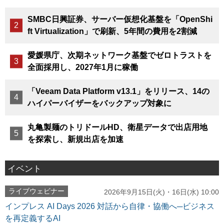
SMBC日興証券、サーバー仮想化基盤を「OpenShi
ft Virtualization」で刷新、5年間の費用を2割減
愛媛県庁、次期ネットワーク基盤でゼロトラストを
全面採用し、2027年1月に稼働
「Veeam Data Platform v13.1」をリリース、14の
ハイパーバイザーをバックアップ対象に
丸亀製麺のトリドールHD、衛星データで出店用地
を探索し、新規出店を加速
イベント
ライブウェビナー
2026年9月15日(火)・16日(水) 10:00
インプレス AI Days 2026 対話から自律・協働へ─ビジネス
を再定義するAI