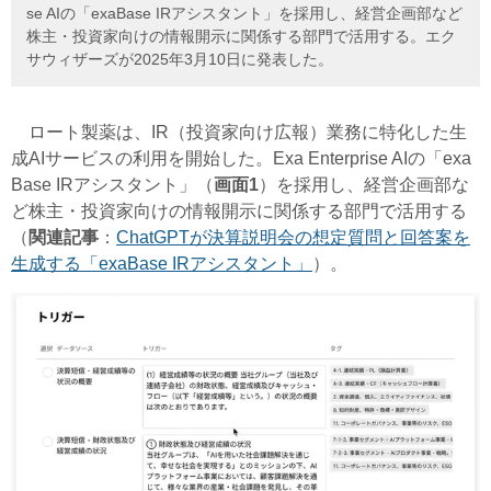
se AIの「exaBase IRアシスタント」を採用し、経営企画部など
株主・投資家向けの情報開示に関係する部門で活用する。エク
サウィザーズが2025年3月10日に発表した。
ロート製薬は、IR（投資家向け広報）業務に特化した生
成AIサービスの利用を開始した。Exa Enterprise AIの「exa
Base IRアシスタント」（
画面1
）を採用し、経営企画部な
ど株主・投資家向けの情報開示に関係する部門で活用する
（
関連記事
：
ChatGPTが決算説明会の想定質問と回答案を
生成する「exaBase IRアシスタント」
）。