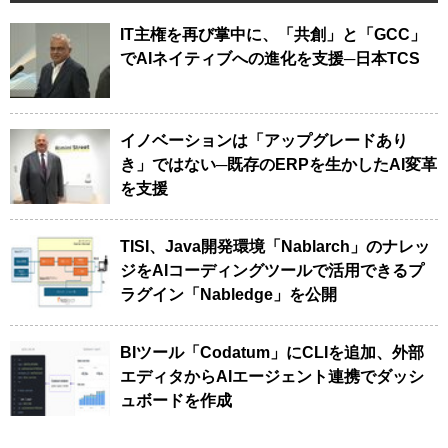
IT主権を再び掌中に、「共創」と「GCC」
でAIネイティブへの進化を支援─日本TCS
イノベーションは「アップグレードあり
き」ではない─既存のERPを生かしたAI変革
を支援
TISI、Java開発環境「Nablarch」のナレッ
ジをAIコーディングツールで活用できるプ
ラグイン「Nabledge」を公開
BIツール「Codatum」にCLIを追加、外部
エディタからAIエージェント連携でダッシ
ュボードを作成