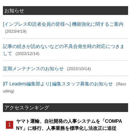
お知らせ
[インプレスID読者会員の皆様へ] 機能強化に関するご案内
(2023/4/19)
記事の続きが読めないなどの不具合発生時の対応につきま
して
(2022/12/14)
定期メンテナンスのお知らせ
(2022/10/14)
[IT Leaders編集部より] 編集スタッフ募集のお知らせ
(Recr
uiting)
アクセスランキング
ヤマト運輸、自社開発の人事システムを「COMPA
NY」に移行、人事業務を標準化し法改正に追従