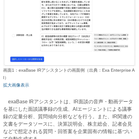
画面1：exaBase IRアシスタントの画面例（出典：Exa Enterprise A
I）
拡大画像表示
exaBase IRアシスタントは、IR面談の音声・動画データ
を基にした面談議事録の生成、AIエージェントによる議事
録の定量分析、質問傾向分析などを行う。また、IR関連の
文書をデータソースに、決算説明会、株主総会、記者会見
などで想定される質問・回答案を企業固有の情報に基づい
て自動生成する。