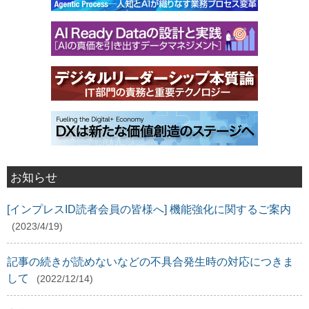
お知らせ
[インプレスID読者会員の皆様へ] 機能強化に関するご案内
(2023/4/19)
記事の続きが読めないなどの不具合発生時の対応につきま
して
(2022/12/14)