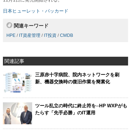
日本ヒューレット・パッカード
関連キーワード
HPE
/
IT資産管理
/
IT投資
/
CMDB
関連記事
三原赤十字病院、院内ネットワークを刷
新、機器交換時の復旧作業を簡素化
ツール乱立の時代に終止符を─HP WXPがも
たらす「先手必勝」のIT運用