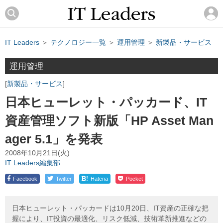
IT Leaders
＞
テクノロジー一覧
＞
運用管理
＞
新製品・サービス
運用管理
新製品・サービス
日本ヒューレット・パッカード、IT
資産管理ソフト新版「HP Asset Man
ager 5.1」を発表
2008年10月21日(火)
IT Leaders編集部
!
Facebook
Twitter
Hatena
Pocket
日本ヒューレット・パッカードは10月20日、IT資産の正確な把
握により、IT投資の最適化、リスク低減、技術革新推進などの