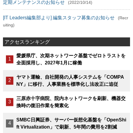
定期メンテナンスのお知らせ
(2022/10/14)
[IT Leaders編集部より] 編集スタッフ募集のお知らせ
(Recr
uiting)
アクセスランキング
愛媛県庁、次期ネットワーク基盤でゼロトラストを
全面採用し、2027年1月に稼働
ヤマト運輸、自社開発の人事システムを「COMPA
NY」に移行、人事業務を標準化し法改正に追従
三原赤十字病院、院内ネットワークを刷新、機器交
換時の復旧作業を簡素化
SMBC日興証券、サーバー仮想化基盤を「OpenShi
ft Virtualization」で刷新、5年間の費用を2割減