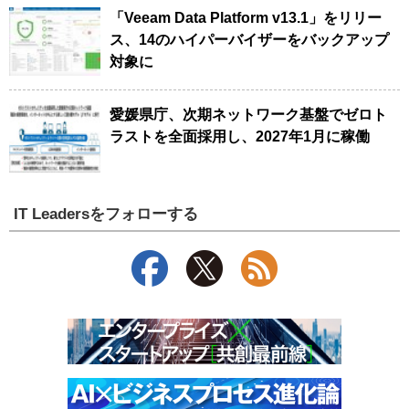
「Veeam Data Platform v13.1」をリリー
ス、14のハイパーバイザーをバックアップ
対象に
愛媛県庁、次期ネットワーク基盤でゼロト
ラストを全面採用し、2027年1月に稼働
IT Leadersをフォローする