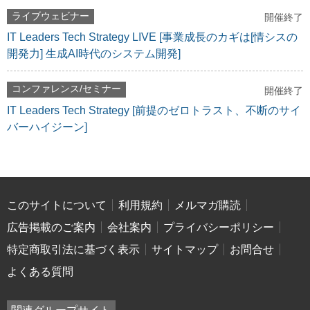
ライブウェビナー
開催終了
IT Leaders Tech Strategy LIVE [事業成長のカギは[情シスの
開発力] 生成AI時代のシステム開発]
コンファレンス/セミナー
開催終了
IT Leaders Tech Strategy [前提のゼロトラスト、不断のサイ
バーハイジーン]
このサイトについて
利用規約
メルマガ購読
広告掲載のご案内
会社案内
プライバシーポリシー
特定商取引法に基づく表示
サイトマップ
お問合せ
よくある質問