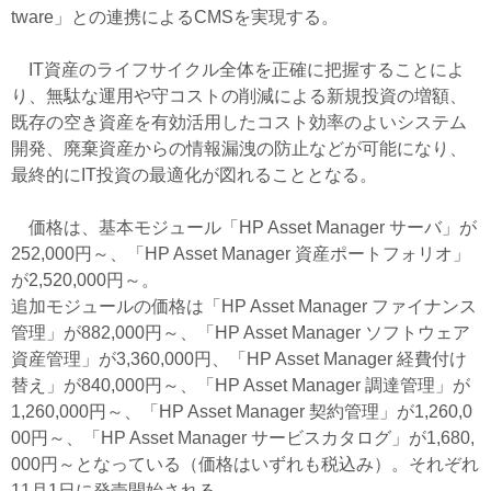
tware」との連携によるCMSを実現する。
IT資産のライフサイクル全体を正確に把握することによ
り、無駄な運用や守コストの削減による新規投資の増額、
既存の空き資産を有効活用したコスト効率のよいシステム
開発、廃棄資産からの情報漏洩の防止などが可能になり、
最終的にIT投資の最適化が図れることとなる。
価格は、基本モジュール「HP Asset Manager サーバ」が
252,000円～、「HP Asset Manager 資産ポートフォリオ」
が2,520,000円～。
追加モジュールの価格は「HP Asset Manager ファイナンス
管理」が882,000円～、「HP Asset Manager ソフトウェア
資産管理」が3,360,000円、「HP Asset Manager 経費付け
替え」が840,000円～、「HP Asset Manager 調達管理」が
1,260,000円～、「HP Asset Manager 契約管理」が1,260,0
00円～、「HP Asset Manager サービスカタログ」が1,680,
000円～となっている（価格はいずれも税込み）。それぞれ
11月1日に発売開始される。