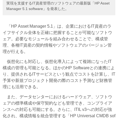
実現を支援するIT資産管理のソフトウェアの最新版「HP Asset
Manager 5.1 software」を発表した。
「HP Asset Manager 5.1」は、企業におけるIT資産のラ
イフサイクル全体を正確に把握することが可能なソフトウ
ェア。必要なモジュールを組み合わせることで、構成管
理、各種IT資産の契約情報やソフトウェアのバージョン管
理が行える。
仮想化にも対応し、仮想化導入によって複雑になったIT
構成の管理も可能となる。ほかのHP Softwareとの連携によ
り、提供されるITサービスという観点でコストを計算し、IT
予算や新規プロジェクト開発の際のコスト予測など財務管
理にも活用できる。
また、データセンターにおけるハードウェア、ソフトウ
ェアの標準構成や保守契約なども管理でき、コンプライア
ンスへの対応も可能にする。さらに、ITIL v3への対応が強
化され、構成情報を統合管理する「HP Universal CMDB sof