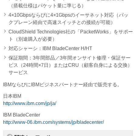
（搭載仕様はパケット量に準じる）
4×10Gbpsならびに4×1Gbpsのイーサネット対応（バッ
クプレーン経由で高速スイッチとの接続が可能）
CloudShield Technologies社の「PacketWorks」をサポー
ト（別途購入が必要）
対応シャーシ：IBM BladeCenter H/HT
保証期間：3年間部品／3年間オンサイト修理・保証サー
ビス（24時間×7日）またはCRU（顧客自身による交換）
サービス
IBMならびにIBMビジネスパートナー経由で販売する。
日本IBM
http://www.ibm.com/jp/ja/
IBM BladeCenter
http://www-06.ibm.com/systems/jp/bladecenter/