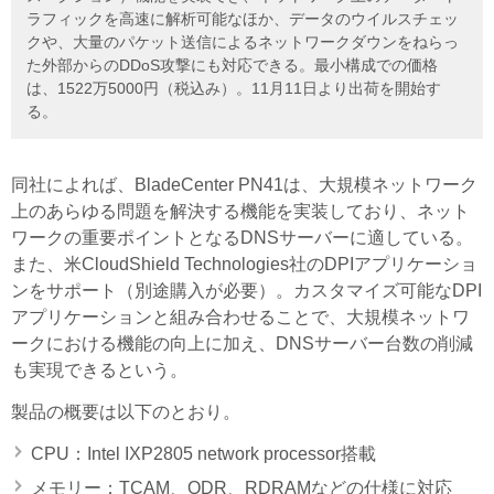
ラフィックを高速に解析可能なほか、データのウイルスチェッ
クや、大量のパケット送信によるネットワークダウンをねらっ
た外部からのDDoS攻撃にも対応できる。最小構成での価格
は、1522万5000円（税込み）。11月11日より出荷を開始す
る。
同社によれば、BladeCenter PN41は、大規模ネットワーク
上のあらゆる問題を解決する機能を実装しており、ネット
ワークの重要ポイントとなるDNSサーバーに適している。
また、米CloudShield Technologies社のDPIアプリケーショ
ンをサポート（別途購入が必要）。カスタマイズ可能なDPI
アプリケーションと組み合わせることで、大規模ネットワ
ークにおける機能の向上に加え、DNSサーバー台数の削減
も実現できるという。
製品の概要は以下のとおり。
CPU：Intel IXP2805 network processor搭載
メモリー：TCAM、QDR、RDRAMなどの仕様に対応