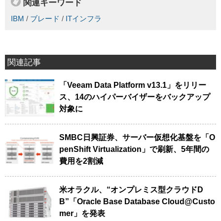
関連キーワード
IBM
/
ブレード
/
ITインフラ
関連記事
「Veeam Data Platform v13.1」をリリー
ス、14のハイパーバイザーをバックアップ
対象に
SMBC日興証券、サーバー仮想化基盤を「O
penShift Virtualization」で刷新、5年間の
費用を2割減
米オラクル、“オンプレミス型クラウドD
B”「Oracle Base Database Cloud@Custo
mer」を発表