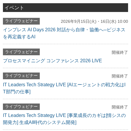
イベント
ライブウェビナー
2026年9月15日(火)・16日(水) 10:00
インプレス AI Days 2026 対話から自律・協働へ─ビジネス
を再定義するAI
ライブウェビナー
開催終了
プロセスマイニング コンファレンス 2026 LIVE
ライブウェビナー
開催終了
IT Leaders Tech Strategy LIVE [AIエージェントの戦力化はI
T部門の仕事]
ライブウェビナー
開催終了
IT Leaders Tech Strategy LIVE [事業成長のカギは[情シスの
開発力] 生成AI時代のシステム開発]