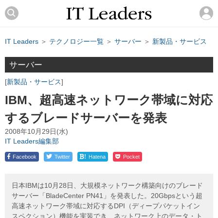
IT Leaders
＞
テクノロジー一覧
＞
サーバー
＞
新製品・サービス
サーバー
新製品・サービス
IBM、超高速ネットワーク帯域に対応
するブレードサーバーを発表
2008年10月29日(水)
IT Leaders編集部
!
Facebook
Twitter
Hatena
Pocket
日本IBMは10月28日、大規模ネットワーク構築向けのブレード
サーバー「BladeCenter PN41」を発表した。20Gbpsという超
高速ネットワーク帯域に対応するDPI（ディープパケットイン
スペクション）機能を実装でき、ネットワーク上のデータ・ト