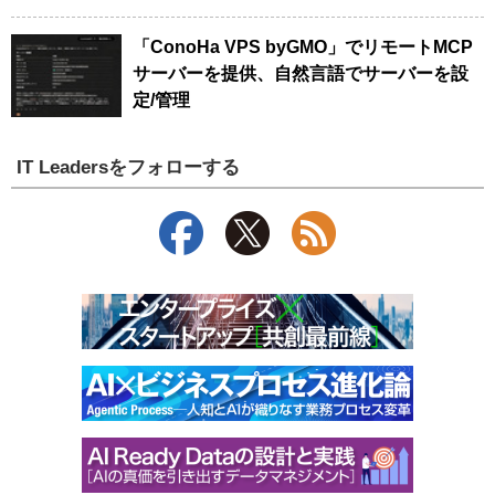
「ConoHa VPS byGMO」でリモートMCP
サーバーを提供、自然言語でサーバーを設
定/管理
IT Leadersをフォローする