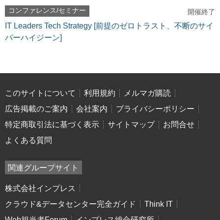
コンファレンス/セミナー
開催終了
IT Leaders Tech Strategy [前提のゼロトラスト、不断のサイ
バーハイジーン]
このサイトについて
利用規約
メルマガ購読
広告掲載のご案内
会社案内
プライバシーポリシー
特定商取引法に基づく表示
サイトマップ
お問合せ
よくある質問
関連グループサイト
株式会社インプレス
クラウド&データセンター完全ガイド
Think IT
Web担当者Forum
インプレス総合研究所