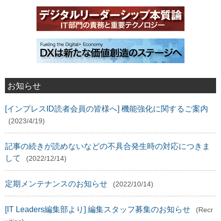
お知らせ
[インプレスID読者会員の皆様へ] 機能強化に関するご案内
(2023/4/19)
記事の続きが読めないなどの不具合発生時の対応につきま
して
(2022/12/14)
定期メンテナンスのお知らせ
(2022/10/14)
[IT Leaders編集部より] 編集スタッフ募集のお知らせ
(Recr