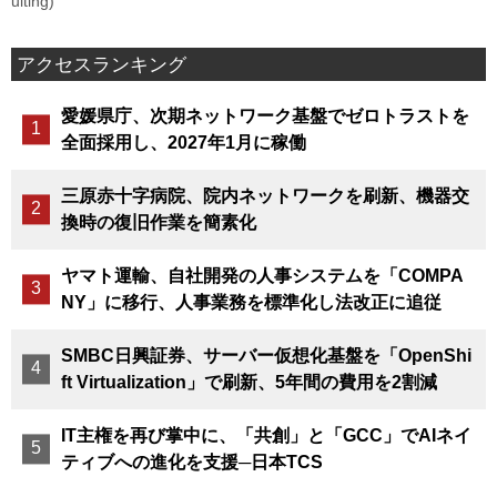
uiting)
アクセスランキング
愛媛県庁、次期ネットワーク基盤でゼロトラストを
全面採用し、2027年1月に稼働
三原赤十字病院、院内ネットワークを刷新、機器交
換時の復旧作業を簡素化
ヤマト運輸、自社開発の人事システムを「COMPA
NY」に移行、人事業務を標準化し法改正に追従
SMBC日興証券、サーバー仮想化基盤を「OpenShi
ft Virtualization」で刷新、5年間の費用を2割減
IT主権を再び掌中に、「共創」と「GCC」でAIネイ
ティブへの進化を支援─日本TCS