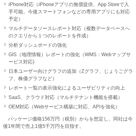
iPhone対応（iPhoneアプリの無償提供、App Storeで入
手可能。今後スマートフォンなどの専用アプリにも対応
予定）
マルチデータソースレポート対応（複数データベースへ
のクエリから１つのレポートを作成）
分析ダッシュボードの強化
GIS（地理情報）レポートの強化（WMS：Webマップサ
ービス対応)
日本ユーザー向けグラフの追加（Zグラフ、じょうごグラ
フ、株価グラフなど）
レポート一覧の表示強化によるユーザビリティの向上
SaaS、クラウド対応（マルチテナント機能を搭載）
OEM対応（Webサービス構築に対応、APIを強化）
パッケージ価格156万円（税別）からを想定し、同社は今
後1年間で売上1億5千万円を目指す。