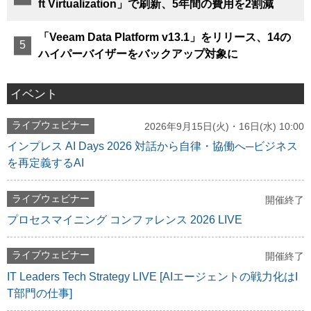
ft Virtualization」で刷新、5年間の費用を2割減
「Veeam Data Platform v13.1」をリリース、14の
ハイパーバイザーをバックアップ対象に
イベント
ライブウェビナー
2026年9月15日(火)・16日(水) 10:00
インプレス AI Days 2026 対話から自律・協働へ─ビジネス
を再定義するAI
ライブウェビナー
開催終了
プロセスマイニング コンファレンス 2026 LIVE
ライブウェビナー
開催終了
IT Leaders Tech Strategy LIVE [AIエージェントの戦力化はI
T部門の仕事]