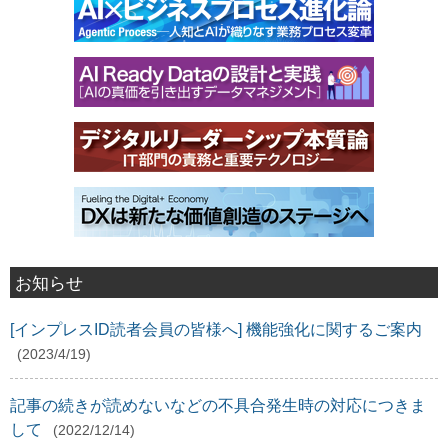
お知らせ
[インプレスID読者会員の皆様へ] 機能強化に関するご案内
(2023/4/19)
記事の続きが読めないなどの不具合発生時の対応につきま
して
(2022/12/14)