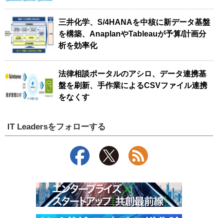
三井化学、S/4HANAを中核に新データ基盤
を構築、AnaplanやTableauが予算/計画分
析を効率化
法律相談ポータルのアシロ、データ連携基
盤を刷新、手作業によるCSVファイル連携
をなくす
IT Leadersをフォローする