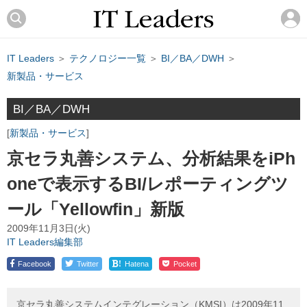
IT Leaders
＞
テクノロジー一覧
＞
BI／BA／DWH
＞
新製品・サービス
BI／BA／DWH
新製品・サービス
京セラ丸善システム、分析結果をiPh
oneで表示するBI/レポーティングツ
ール「Yellowfin」新版
2009年11月3日(火)
IT Leaders編集部
!
Facebook
Twitter
Hatena
Pocket
京セラ丸善システムインテグレーション（KMSI）は2009年11