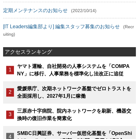
定期メンテナンスのお知らせ
(2022/10/14)
[IT Leaders編集部より] 編集スタッフ募集のお知らせ
(Recr
uiting)
アクセスランキング
ヤマト運輸、自社開発の人事システムを「COMPA
NY」に移行、人事業務を標準化し法改正に追従
愛媛県庁、次期ネットワーク基盤でゼロトラストを
全面採用し、2027年1月に稼働
三原赤十字病院、院内ネットワークを刷新、機器交
換時の復旧作業を簡素化
SMBC日興証券、サーバー仮想化基盤を「OpenShi